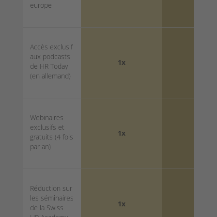
europe
Accès exclusif
aux podcasts
1x
5x
de HR Today
(en allemand)
Webinaires
exclusifs et
1x
5x
gratuits (4 fois
par an)
Réduction sur
les séminaires
1x
5x
de la Swiss