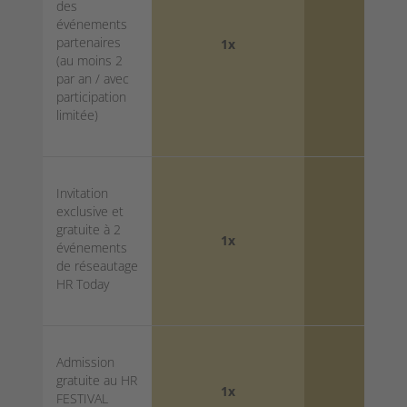
des
événements
partenaires
1x
5x
(au moins 2
par an / avec
participation
limitée)
Invitation
exclusive et
gratuite à 2
1x
5x
événements
de réseautage
HR Today
Admission
gratuite au HR
1x
5x
FESTIVAL