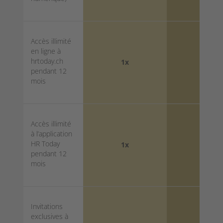
Accès illimité
en ligne à
hrtoday.ch
1x
5x
pendant 12
mois
Accès illimité
à l’application
HR Today
1x
5x
pendant 12
mois
Invitations
exclusives à