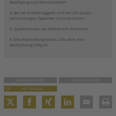
Bewilligung zum Personalverleih
4. Bei der Krankentaggeld- und bei UVG-Zusatz­-
versicherungen Gigworker nicht versichern
5. Quellensteuern wo erforderlich abrechnen
6. Eine Rückstellung bilden, falls doch eine
Nachzahlung nötig ist
KOMMENTIEREN
0 KOMMENTARE
HR COSMOS
Twitter
Facebook
XING
LinkedIn
Email
Prin