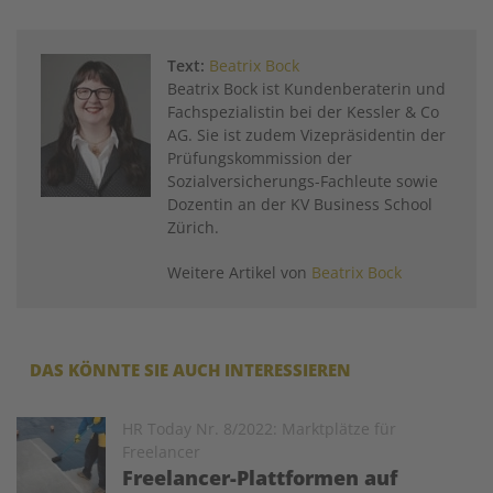
Text:
Beatrix Bock
Beatrix Bock ist Kundenberaterin und
Fachspezialistin bei der Kessler & Co
AG. Sie ist zudem Vizepräsidentin der
Prüfungskommission der
Sozialversicherungs-Fachleute sowie
Dozentin an der KV Business School
Zürich.
Weitere Artikel von
Beatrix Bock
DAS KÖNNTE SIE AUCH INTERESSIEREN
Image
HR Today Nr. 8/2022: Marktplätze für
Freelancer
Freelancer-Plattformen auf