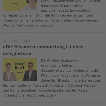
Die Umsetzung einer solchen ist aber
dann doch oft gar nicht so
unproblematisch. Ein rechtlich
korrektes Vorgehen ist für die Gültigkeit elementar – und
immer sollte man sich fragen, ob es vielleicht einen besseren
Weg der Vertragsänderung gibt.
Arbeitssicherheit
«Die Gesamtverantwortung ist nicht
delegierbar»
Image
Die Gewährleistung von
Arbeitssicherheit und
Gesundheitsschutz ist eine zentrale
Pflicht jeder Arbeitgeberin. Worauf es
dabei für HR ankommt, erklären zwei
Rechtsanwälte von Advotech Advokaten, Christoph Reusser
und Daniel Schaffner, Keynote-Speaker an der Messe
«ArbeitsSicherheit Schweiz 2026».