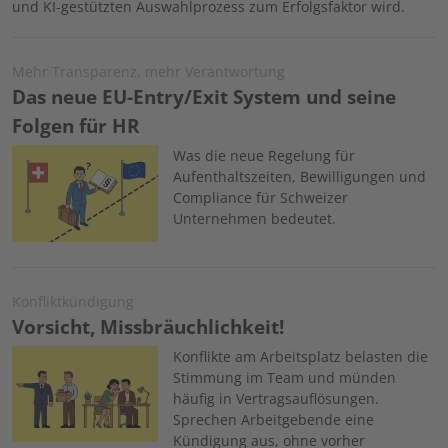
und KI-gestützten Auswahlprozess zum Erfolgsfaktor wird.
Mehr Transparenz, mehr Verantwortung
Das neue EU-Entry/Exit System und seine
Folgen für HR
Image
Was die neue Regelung für
Aufenthaltszeiten, Bewilligungen und
Compliance für Schweizer
Unternehmen bedeutet.
Konfliktkündigung
Vorsicht, Missbräuchlichkeit!
Image
Konflikte am Arbeitsplatz belasten die
Stimmung im Team und münden
häufig in Vertragsauflösungen.
Sprechen Arbeitgebende eine
Kündigung aus, ohne vorher