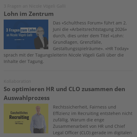
3 Fragen an Nicole Vögeli Galli
Lohn im Zentrum
Image
Das «Schulthess Forum» führt am 2.
Juni die «Arbeitsrechtstagung 2026»
durch, dies unter dem Titel «Lohn:
Grundlagen, Grenzfälle,
Gestaltungsspielräume». «HR Today»
sprach mit der Tagungsleiterin Nicole Vögeli Galli über die
Inhalte der Tagung.
Kollaboration
So optimieren HR und CLO zusammen den
Auswahlprozess
Image
Rechtssicherheit, Fairness und
Effizienz im Recruiting entstehen nicht
zufällig. Warum die enge
Zusammenarbeit von HR und Chief
Legal Officer (CLO) gerade im digitalen