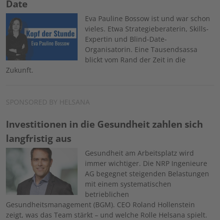
Date
Image
Eva Pauline Bossow ist und war schon
vieles. Etwa Strategieberaterin, Skills-
Expertin und Blind-Date-
Organisatorin. Eine Tausendsassa
blickt vom Rand der Zeit in die
Zukunft.
SPONSORED BY HELSANA
Investitionen in die Gesundheit zahlen sich
langfristig aus
Image
Gesundheit am Arbeitsplatz wird
immer wichtiger. Die NRP Ingenieure
AG begegnet steigenden Belastungen
mit einem systematischen
betrieblichen
Gesundheitsmanagement (BGM). CEO Roland Hollenstein
zeigt, was das Team stärkt – und welche Rolle Helsana spielt.