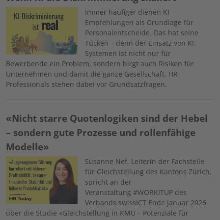
Image
Immer häufiger dienen KI-
Empfehlungen als Grundlage für
Personalentscheide. Das hat seine
Tücken – denn der Einsatz von KI-
Systemen ist nicht nur für
Bewerbende ein Problem, sondern birgt auch Risiken für
Unternehmen und damit die ganze Gesellschaft. HR-
Professionals stehen dabei vor Grundsatzfragen.
«Nicht starre Quotenlogiken sind der Hebel
– sondern gute Prozesse und rollenfähige
Modelle»
Image
Susanne Nef, Leiterin der Fachstelle
für Gleichstellung des Kantons Zürich,
spricht an der
Veranstaltung
#WORKITUP
des
Verbands
swissICT Ende Januar 2026
über die Studie «Gleichstellung in KMU – Potenziale für