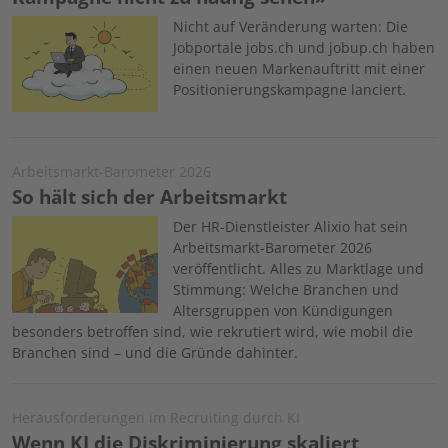
Image
Nicht auf Veränderung warten: Die
Jobportale jobs.ch und jobup.ch haben
einen neuen Markenauftritt mit einer
Positionierungskampagne lanciert.
Arbeitsmarkt-Barometer 2026
So hält sich der Arbeitsmarkt
Image
Der HR-Dienstleister Alixio hat sein
Arbeitsmarkt-Barometer 2026
veröffentlicht. Alles zu Marktlage und
Stimmung: Welche Branchen und
Altersgruppen von Kündigungen
besonders betroffen sind, wie rekrutiert wird, wie mobil die
Branchen sind – und die Gründe dahinter.
Herausforderungen im Recruiting durch KI
Wenn KI die Diskriminierung skaliert