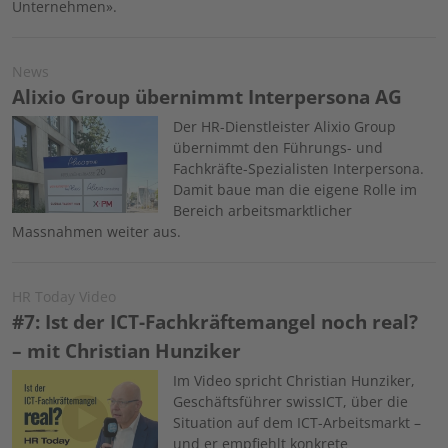
Unternehmen»
.
News
Alixio Group übernimmt Interpersona AG
Image
Der HR-Dienstleister Alixio Group
übernimmt den Führungs- und
Fachkräfte-Spezialisten Interpersona.
Damit baue man die eigene Rolle im
Bereich arbeitsmarktlicher
Massnahmen weiter aus.
HR Today Video
#7: Ist der ICT-Fachkräftemangel noch real?
– mit Christian Hunziker
Image
Im Video spricht Christian Hunziker,
Geschäftsführer swissICT, über die
Situation auf dem ICT-Arbeitsmarkt –
und er empfiehlt konkrete