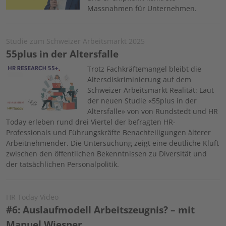
Massnahmen für Unternehmen.
Studie zum Schweizer Arbeitsmarkt 2025
55plus in der Altersfalle
Image
Trotz Fachkräftemangel bleibt die
Altersdiskriminierung auf dem
Schweizer Arbeitsmarkt Realität: Laut
der neuen Studie «55plus in der
Altersfalle» von von Rundstedt und HR
Today erleben rund drei Viertel der befragten HR-
Professionals und Führungskräfte Benachteiligungen älterer
Arbeitnehmender. Die Untersuchung zeigt eine deutliche Kluft
zwischen den öffentlichen Bekenntnissen zu Diversität und
der tatsächlichen Personalpolitik.
HR Today Video
#6: Auslaufmodell Arbeitszeugnis? – mit
Manuel Wiesner