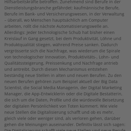
Hilfsarbeitskräfte betroffen. Zunehmend sind Berufe in der
Dienstleistungsbranche gefährdet: kaufmännische Berufe,
Berufe im Bank- und Versicherungswesen, in der Verwaltung
– überall, wo Menschen hauptsächlich am Computer
arbeiten, rollt die nächste Automatisierungswelle an.
Allerdings: Jeder technologische Schub hat bisher einen
Kreislauf in Gang gesetzt, bei dem Produktivität, Löhne und
Produktqualität stiegen, während Preise sanken. Dadurch
vergrösserte sich die Nachfrage, was wiederum die Spirale
von technologischer Innovation, Produktivitäts-, Lohn- und
Qualitätssteigerung, Preissenkung und Nachfrage antrieb
und antreibt. Durch diesen Mechanismus entstehen
beständig neue Stellen in alten und neuen Berufen. Zu den
neuen Berufen gehören zum Beispiel aktuell der Big Data
Scientist, die Social Media Managerin, der Digital Marketing
Manager, die App-Entwicklerin oder die Digitale Bestatterin,
die sich um die Daten, Profile und die würdevolle Beisetzung
der digitalen Persönlichkeit von Toten kümmert. Wie viele
neue Stellen die Digitalisierung schafft und ob es mehr,
gleich viele oder weniger sind, als verloren gehen, darüber
gehen die Meinungen auseinander. Definitiv lässt sich sagen:
Die Digitalisierung schafft viele neue Stellen und neue Berufe