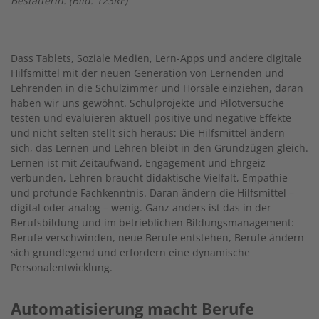
Bestatterin. (Bild: 123RF)
Dass Tablets, Soziale Medien, Lern-Apps und andere digitale
Hilfsmittel mit der neuen Generation von Lernenden und
Lehrenden in die Schulzimmer und Hörsäle einziehen, daran
haben wir uns gewöhnt. Schulprojekte und Pilotversuche
testen und evaluieren aktuell positive und negative Effekte
und nicht selten stellt sich heraus: Die Hilfsmittel ändern
sich, das Lernen und Lehren bleibt in den Grundzügen gleich.
Lernen ist mit Zeitaufwand, Engagement und Ehrgeiz
verbunden, Lehren braucht didaktische Vielfalt, Empathie
und profunde Fachkenntnis. Daran ändern die Hilfsmittel –
digital oder analog – wenig. Ganz anders ist das in der
Berufsbildung und im betrieblichen Bildungsmanagement:
Berufe verschwinden, neue Berufe entstehen, Berufe ändern
sich grundlegend und erfordern eine dynamische
Personalentwicklung.
Automatisierung macht Berufe