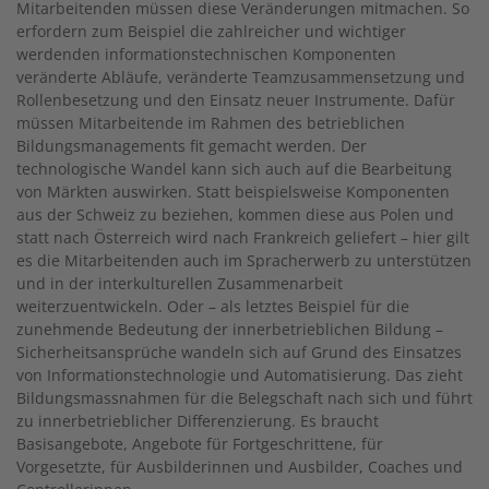
Mitarbeitenden müssen diese Veränderungen mitmachen. So
erfordern zum Beispiel die zahlreicher und wichtiger
werdenden informationstechnischen Komponenten
veränderte Abläufe, veränderte Teamzusammensetzung und
Rollenbesetzung und den Einsatz neuer Instrumente. Dafür
müssen Mitarbeitende im Rahmen des betrieblichen
Bildungsmanagements fit gemacht werden. Der
technologische Wandel kann sich auch auf die Bearbeitung
von Märkten auswirken. Statt beispielsweise Komponenten
aus der Schweiz zu beziehen, kommen diese aus Polen und
statt nach Österreich wird nach Frankreich geliefert – hier gilt
es die Mitarbeitenden auch im Spracherwerb zu unterstützen
und in der interkulturellen Zusammenarbeit
weiterzuentwickeln. Oder – als letztes Beispiel für die
zunehmende Bedeutung der innerbetrieblichen Bildung –
Sicherheitsansprüche wandeln sich auf Grund des Einsatzes
von Informationstechnologie und Automatisierung. Das zieht
Bildungsmassnahmen für die Belegschaft nach sich und führt
zu innerbetrieblicher Differenzierung. Es braucht
Basisangebote, Angebote für Fortgeschrittene, für
Vorgesetzte, für Ausbilderinnen und Ausbilder, Coaches und