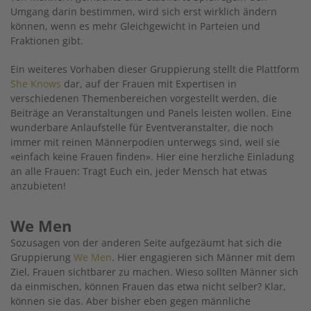
Umgang darin bestimmen, wird sich erst wirklich ändern
können, wenn es mehr Gleichgewicht in Parteien und
Fraktionen gibt.
Ein weiteres Vorhaben dieser Gruppierung stellt die Plattform
She Knows
dar, auf der Frauen mit Expertisen in
verschiedenen Themenbereichen vorgestellt werden, die
Beiträge an Veranstaltungen und Panels leisten wollen. Eine
wunderbare Anlaufstelle für Eventveranstalter, die noch
immer mit reinen Männerpodien unterwegs sind, weil sie
«einfach keine Frauen finden». Hier eine herzliche Einladung
an alle Frauen: Tragt Euch ein, jeder Mensch hat etwas
anzubieten!
We Men
Sozusagen von der anderen Seite aufgezäumt hat sich die
Gruppierung
We Men
. Hier engagieren sich Männer mit dem
Ziel, Frauen sichtbarer zu machen. Wieso sollten Männer sich
da einmischen, können Frauen das etwa nicht selber? Klar,
können sie das. Aber bisher eben gegen männliche