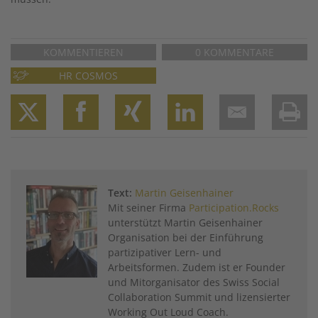
KOMMENTIEREN
0 KOMMENTARE
HR COSMOS
Twitter
Facebook
XING
LinkedIn
Email
Prin
Text:
Martin Geisenhainer
Mit seiner Firma
Participation.Rocks
unterstützt Martin Geisenhainer
Organisation bei der Einführung
partizipativer Lern- und
Arbeitsformen. Zudem ist er Founder
und Mitorganisator des Swiss Social
Collaboration Summit und lizensierter
Working Out Loud Coach.