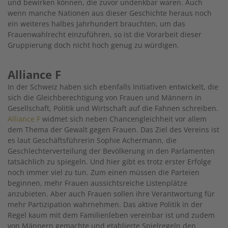
und bewirken können, die zuvor undenkbar waren. Auch
wenn manche Nationen aus dieser Geschichte heraus noch
ein weiteres halbes Jahrhundert brauchten, um das
Frauenwahlrecht einzuführen, so ist die Vorarbeit dieser
Gruppierung doch nicht hoch genug zu würdigen.
Alliance F
In der Schweiz haben sich ebenfalls Initiativen entwickelt, die
sich die Gleichberechtigung von Frauen und Männern in
Gesellschaft, Politik und Wirtschaft auf die Fahnen schreiben.
Alliance F
widmet sich neben Chancengleichheit vor allem
dem Thema der Gewalt gegen Frauen. Das Ziel des Vereins ist
es laut Geschäftsführerin Sophie Achermann, die
Geschlechterverteilung der Bevölkerung in den Parlamenten
tatsächlich zu spiegeln. Und hier gibt es trotz erster Erfolge
noch immer viel zu tun. Zum einen müssen die Parteien
beginnen, mehr Frauen aussichtsreiche Listenplätze
anzubieten. Aber auch Frauen sollen ihre Verantwortung für
mehr Partizipation wahrnehmen. Das aktive Politik in der
Regel kaum mit dem Familienleben vereinbar ist und zudem
von Männern gemachte und etablierte Spielregeln den