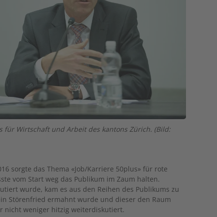
für Wirtschaft und Arbeit des kantons Zürich. (Bild:
6 sorgte das Thema «Job/Karriere 50plus» für rote
sste vom Start weg das Publikum im Zaum halten.
kutiert wurde, kam es aus den Reihen des Publikums zu
in Störenfried ermahnt wurde und dieser den Raum
 nicht weniger hitzig weiterdiskutiert.