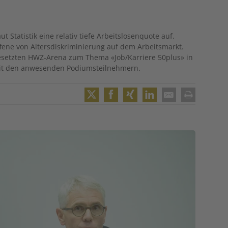
t Statistik eine relativ tiefe Arbeitslosenquote auf.
fene von Altersdiskriminierung auf dem Arbeitsmarkt.
lbesetzten HWZ-Arena zum Thema «Job/Karriere 50plus» in
mit den anwesenden Podiumsteilnehmern.
Twitter
Facebook
XING
LinkedIn
Email
Print