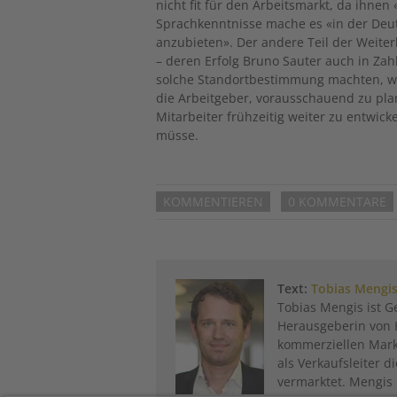
nicht fit für den Arbeitsmarkt, da ihne
Sprachkenntnisse mache es «in der Deu
anzubieten». Der andere Teil der Weit
– deren Erfolg Bruno Sauter auch in Za
solche Standortbestimmung machten, wür
die Arbeitgeber, vorausschauend zu pl
Mitarbeiter frühzeitig weiter zu entwic
müsse.
KOMMENTIEREN
0 KOMMENTARE
Text:
Tobias Mengi
Tobias Mengis ist G
Herausgeberin von 
kommerziellen Markt
als Verkaufsleiter 
vermarktet. Mengis 