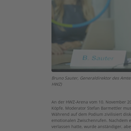
Bruno Sauter, Generaldirektor des Amtes 
HWZ)
An der HWZ-Arena vom 10. November 201
Köpfe. Moderator Stefan Barmettler mu
Während auf dem Podium zivilisiert dis
emotionalen Zwischenrufen. Nachdem e
verlassen hatte, wurde anständiger, aber