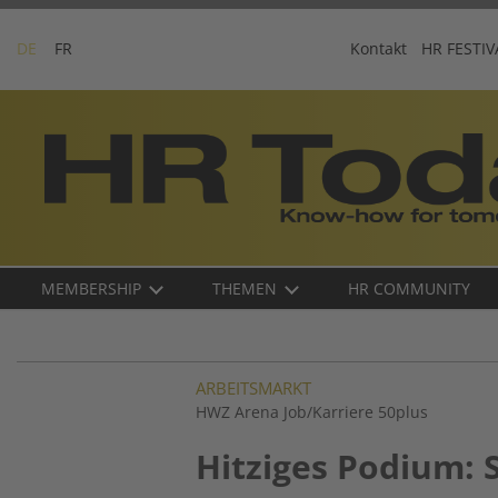
Skip
to
DE
FR
Kontakt
HR FESTIV
content
Business-
Plattform
für
Human
Resources
Main
MEMBERSHIP
THEMEN
HR COMMUNITY
navigation
DE
ARBEITSMARKT
HWZ Arena Job/Karriere 50plus
Hitziges Podium: 