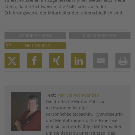
zuletzt entstehen im Zuge dessen immer wieder auch neue
Ideen, da die Sichtweisen, die Skills oder auch die
Erfahrungswerte der Mitarbeitenden unterschiedlich sind.
KOMMENTIEREN
0 KOMMENTARE
HR COSMOS
Twitter
Facebook
XING
LinkedIn
Email
Prin
Text:
Patricia Aschwanden
Die dreifache Mutter Patricia
Aschwanden ist dipl.
Persönlichkeitscoachin, Hypnotiseurin
und Mentaltrainerin. Ihre Expertise
gibt sie an berufstätige Mütter weiter,
um sie dabei zu unterstützen, das