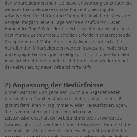
den Mitarbeitenden mehr Selbstverantwortung einzuräumen,
wenn es beispielsweise um die Konzeptionierung der
Arbeitszeiten für Mütter und Väter geht. Inwiefern ist es zum
Beispiel möglich, eine 4-Tage-Woche einzuführen? Oder
Homeoffice-Tage? Oder flexible Arbeitszeiten innerhalb eines
bestimmten Zeitraumes? Sicherlich erfordern entsprechende
Dialoge Zeit und Mühe. Aber der Aufwand lohnt sich: Die
betreffenden Mitarbeitenden werden insgesamt motivierter
und engagierter sein, gleichzeitig spricht sich diese Familien-
bzw. Arbeitnehmerfreundlichkeit herum, was wiederum bei
der Rekrutierung neuer Arbeitskräfte hilft.
2) Anpassung der Bedürfnisse
Kinder wachsen und gedeihen. Auch die Gegebenheiten
innerhalb der Familien ändern sich dementsprechend. Es
gibt im familiären Alltag immer wieder Herausforderungen,
die es zu meistern gilt. Um dennoch die volle
Leistungsbereitschaft der Arbeitnehmenden erwarten zu
können, lohnt sich der Blick hinter die Kulissen. Damit ist die
regelmässige Absprache mit den jeweiligen Mitarbeitenden