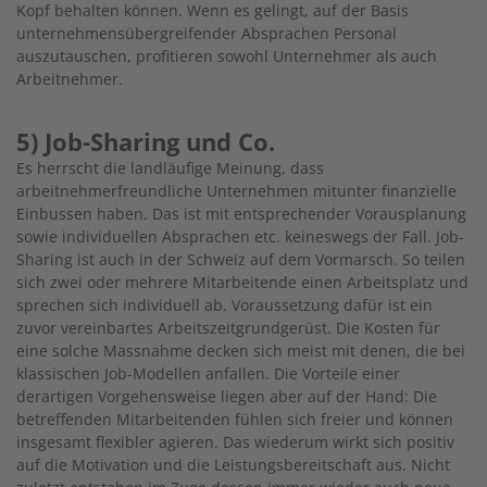
Kopf behalten können. Wenn es gelingt, auf der Basis
unternehmensübergreifender Absprachen Personal
auszutauschen, profitieren sowohl Unternehmer als auch
Arbeitnehmer.
5) Job-Sharing und Co.
Es herrscht die landläufige Meinung, dass
arbeitnehmerfreundliche Unternehmen mitunter finanzielle
Einbussen haben. Das ist mit entsprechender Vorausplanung
sowie individuellen Absprachen etc. keineswegs der Fall. Job-
Sharing ist auch in der Schweiz auf dem Vormarsch. So teilen
sich zwei oder mehrere Mitarbeitende einen Arbeitsplatz und
sprechen sich individuell ab. Voraussetzung dafür ist ein
zuvor vereinbartes Arbeitszeitgrundgerüst. Die Kosten für
eine solche Massnahme decken sich meist mit denen, die bei
klassischen Job-Modellen anfallen. Die Vorteile einer
derartigen Vorgehensweise liegen aber auf der Hand: Die
betreffenden Mitarbeitenden fühlen sich freier und können
insgesamt flexibler agieren. Das wiederum wirkt sich positiv
auf die Motivation und die Leistungsbereitschaft aus. Nicht