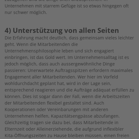
Unternehmen mit starrem Gefüge ist so etwas hingegen oft
nur schwer möglich.
4) Unterstützung von allen Seiten
Die Erfahrung macht deutlich, dass gemeinsam vieles leichter
geht. Wenn die Mitarbeitenden die
Unternehmensphilosophie leben und sich engagiert
einbringen, ist das Gold wert. Im Unternehmensalltag ist es
jedoch möglich, dass auch aussergewöhnliche Dinge
passieren: Unerwartete Auftragsspitzen erfordern maximales
Engagement aller Mitarbeitenden. Wer hier im Vorfeld
wohldurchdacht geplant hat, wird in der Lage sein,
entsprechend reagieren und die Aufträge adäquat erfüllen zu
können. Dies ist sogar dann der Fall, wenn die Arbeitszeiten
der Mitarbeitenden flexibel gestaltet sind. Auch
Kooperationen oder Vereinbarungen mit anderen
Unternehmen helfen, Kapazitätsengpässe abzufangen.
Gleichzeitig tragen sie dazu bei, dass Mitarbeitende in
Elternzeit oder Alleinerziehende, die aufgrund inflexibler
Kita-Öffnungszeiten zu Hause bleiben müssen, einen freien