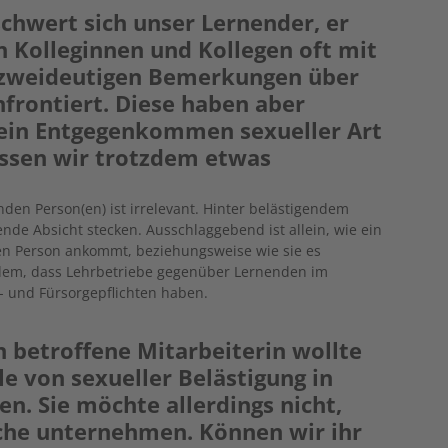
chwert sich unser Lernender, er
n Kolleginnen und Kollegen oft mit
 zweideutigen Bemerkungen über
frontiert. Diese haben aber
, ein Entgegenkommen sexueller Art
ssen wir trotzdem etwas
nden Person(en) ist irrelevant. Hinter belästigendem
nde Absicht stecken. Ausschlaggebend ist allein, wie ein
en Person ankommt, beziehungsweise wie sie es
udem, dass Lehrbetriebe gegenüber Lernenden im
- und Fürsorgepflichten haben.
n betroffene Mitarbeiterin wollte
e von sexueller Belästigung in
n. Sie möchte allerdings nicht,
ache unternehmen. Können wir ihr