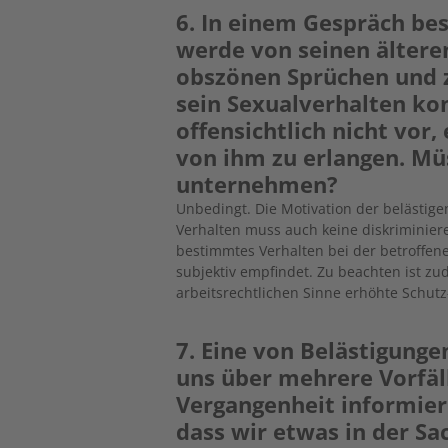
6. In einem Gespräch bes
werde von seinen ältere
obszönen Sprüchen und
sein Sexualverhalten kon
offensichtlich nicht vor
von ihm zu erlangen. Mü
unternehmen?
Unbedingt. Die Motivation der belästige
Verhalten muss auch keine diskriminiere
bestimmtes Verhalten bei der betroffen
subjektiv empfindet. Zu beachten ist z
arbeitsrechtlichen Sinne erhöhte Schutz
7. Eine von Belästigunge
uns über mehrere Vorfäll
Vergangenheit informiere
dass wir etwas in der S