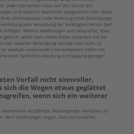
on. Jede Intervention muss auf den Schutz der
gungen und anderen Nachteilen ausgerichtet sein. Diese
t ihres Arbeitsplatzes unter Wahrung eines belästigungs-
Freistellung oder Versetzung der belästigten Person darf
in erfolgen. Weitere Abklärungen und Gespräche, etwa
 geführt, wenn nach einem ersten Gespräch mit der
n Fall sexueller Belästigung vorliegt oder nicht. Zu
r ist, weshalb insbesondere bei komplexen Fällen mit
hme einer fachlichen Beratung in Erwägung gezogen
eten Vorfall nicht sinnvoller,
s sich die Wogen etwas geglättet
ugreifen, wenn sich ein weiterer
 Intervention verpflichtet. Belästigendes Verhalten ist
n, denn Erfahrungen zeigen, dass auf zunächst