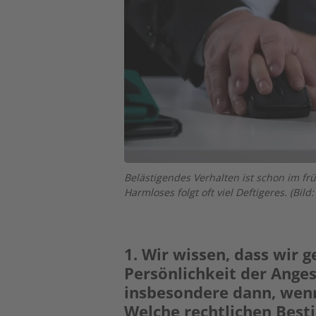
Belästigendes Verhalten ist schon im f
Harmloses folgt oft viel Deftigeres. (Bild
1. Wir wissen, dass wir 
Persönlichkeit der Ange
insbesondere dann, wenn
Welche rechtlichen Best