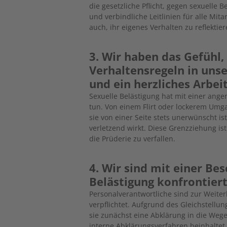
die gesetzliche Pflicht, gegen sexuelle 
und verbindliche Leitlinien für alle Mi
auch, ihr eigenes Verhalten zu reflektier
3. Wir haben das Gefühl,
Verhaltensregeln in unse
und ein herzliches Arbe
Sexuelle Belästigung hat mit einer ang
tun. Von einem Flirt oder lockerem Umga
sie von einer Seite stets unerwünscht i
verletzend wirkt. Diese Grenzziehung ist
die Prüderie zu verfallen.
4. Wir sind mit einer B
Belästigung konfrontiert
Personalverantwortliche sind zur Weiter
verpflichtet. Aufgrund des Gleichstell
sie zunächst eine Abklärung in die Wege
interne Abklärungsverfahren beinhaltet