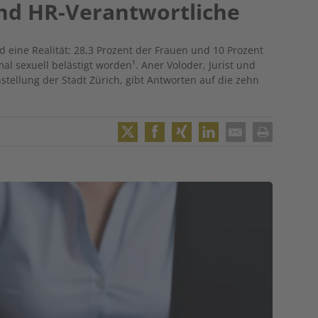
nd HR-Verantwortliche
d eine Realität: 28,3 Prozent der Frauen und 10 Prozent
 sexuell belästigt worden¹. Aner Voloder, Jurist und
chstellung der Stadt Zürich, gibt Antworten auf die zehn
Twitter
Facebook
XING
LinkedIn
Email
Print