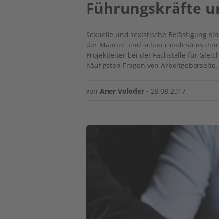
Führungskräfte u
Sexuelle und sexistische Belästigung sin
der Männer sind schon mindestens einmal
Projektleiter bei der Fachstelle für Glei
häufigsten Fragen von Arbeitgeberseite.
von
Aner Voloder
•
28.08.2017
Image