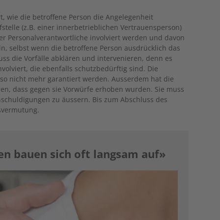
rt, wie die betroffene Person die Angelegenheit
fstelle (z.B. einer innerbetrieblichen Vertrauensperson)
der Personalverantwortliche involviert werden und davon
eln, selbst wenn die betroffene Person ausdrücklich das
uss die Vorfälle abklären und intervenieren, denn es
olviert, die ebenfalls schutzbedürftig sind. Die
so nicht mehr garantiert werden. Ausserdem hat die
ren, dass gegen sie Vorwürfe erhoben wurden. Sie muss
Anschuldigungen zu äussern. Bis zum Abschluss des
dsvermutung.
n bauen sich oft langsam auf»