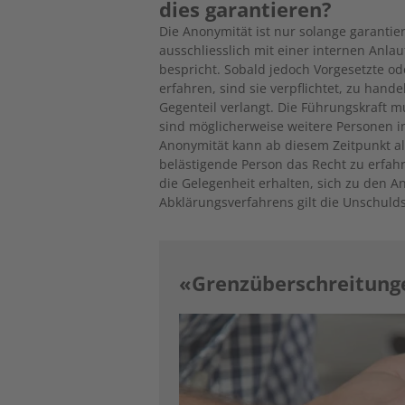
dies garantieren?
Die Anonymität ist nur solange garantie
ausschliesslich mit einer internen Anlau
bespricht. Sobald jedoch Vorgesetzte o
erfahren, sind sie verpflichtet, zu hand
Gegenteil verlangt. Die Führungskraft m
sind möglicherweise weitere Personen inv
Anonymität kann ab diesem Zeitpunkt al
belästigende Person das Recht zu erfah
die Gelegenheit erhalten, sich zu den 
Abklärungsverfahrens gilt die Unschul
«Grenzüberschreitunge
Image