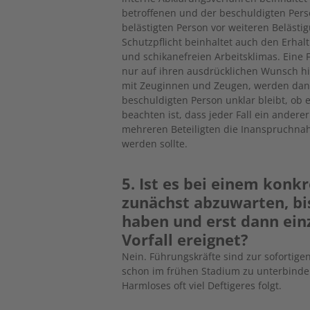
betroffenen und der beschuldigten Pers
belästigten Person vor weiteren Belästi
Schutzpflicht beinhaltet auch den Erhal
und schikanefreien Arbeitsklimas. Eine 
nur auf ihren ausdrücklichen Wunsch h
mit Zeuginnen und Zeugen, werden dann
beschuldigten Person unklar bleibt, ob ei
beachten ist, dass jeder Fall ein andere
mehreren Beteiligten die Inanspruchna
werden sollte.
5. Ist es bei einem konkr
zunächst abzuwarten, bi
haben und erst dann einz
Vorfall ereignet?
Nein. Führungskräfte sind zur sofortigen
schon im frühen Stadium zu unterbinde
Harmloses oft viel Deftigeres folgt.