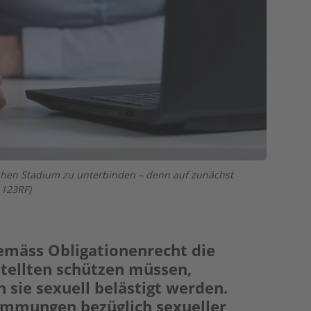
rühen Stadium zu unterbinden – denn auf zunächst
: 123RF)
gemäss Obligationenrecht die
stellten schützen müssen,
 sie sexuell belästigt werden.
immungen bezüglich sexueller