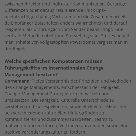
zwischen direkter und indirekter Kommunikation. Derartige
Differenzen oder daraus resultierende «hick-ups»
beeinträchtigen häufig Vertrauen und die Zusammenarbeit,
da Empfänger Botschaften anders wahrnehmen und darauf
reagieren, als ursprünglich vom Sender beabsichtigt. Eine
zentrale Methode dabei kann Storytelling sein. Stories behält
man, Inhalte von vollgestopften Powerpoints vergisst man in
der Regel.
Welche spezifischen Kompetenzen müssen
Führungskräfte im internationalen Change
Management besitzen?
Dornemann:
Tiefes Verständnis der Prinzipien und Methoden
des Change Managements, einschliesslich der Fähigkeit,
Change-Management-Strategien zu entwickeln und
umzusetzen. Die Fähigkeit, kulturelle Unterschiede zu
verstehen und zu respektieren, sowie effektiv mit Menschen
aus verschiedenen kulturellen Hintergründen zu
kommunizieren und zusammenzuarbeiten. Teams zu
motivieren und zu führen, Ver­trauen aufzubauen sowie eine
positive Veränderungskultur zu fördern.