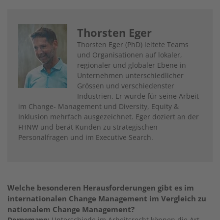
Thorsten Eger
Thorsten Eger (PhD) leitete Teams
und Organisa­tionen auf lokaler,
regionaler und globaler Ebene in
Unternehmen unterschied­licher
Grössen und verschiedenster
Industrien. Er wurde für seine Arbeit
im Change- Management und Diversity, Equity &
Inklusion mehrfach ausgezeichnet. Eger doziert an der
FHNW und berät Kunden zu strategischen
Personalfragen und im Executive Search.
Welche besonderen Herausforderungen gibt es im
internationalen Change Management im Vergleich zu
nationalem Change Management?
Dornemann:
Unterschiede im Arbeitsrecht können die Art