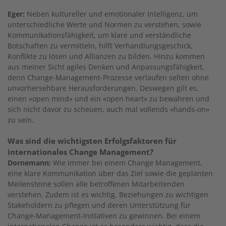
Eger:
Neben kultureller und emotionaler Intelligenz, um
unterschiedliche Werte und Normen zu verstehen, sowie
Kommunikationsfähigkeit, um klare und verständliche
Botschaften zu vermitteln, hilft Verhandlungsgeschick,
Konflikte zu lösen und Allianzen zu bilden. Hinzu kommen
aus meiner Sicht agiles Denken und Anpassungsfähigkeit,
denn Change-Management-Prozesse verlaufen selten ohne
unvorhersehbare Herausforderungen. Deswegen gilt es,
einen «open mind» und ein «open heart» zu bewahren und
sich nicht davor zu scheuen, auch mal vollends «hands-on»
zu sein.
Was sind die wichtigsten Erfolgsfaktoren für
internationales Change Management?
Dornemann:
Wie immer bei einem Change Management,
eine klare Kommunikation über das Ziel sowie die geplanten
Meilensteine sollen alle betroffenen Mitarbeitenden
verstehen. Zudem ist es wichtig, Beziehungen zu wichtigen
Stakeholdern zu pflegen und deren Unterstützung für
Change-Management-Initiativen zu gewinnen. Bei einem