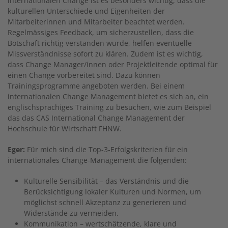
internationalen Change ist es besonders wichtig, dass die
kulturellen Unterschiede und Eigenheiten der
Mitarbeiterinnen und Mitarbeiter beachtet werden.
Regelmässiges Feedback, um sicherzustellen, dass die
Botschaft richtig verstanden wurde, helfen eventuelle
Missverständnisse sofort zu klären. Zudem ist es wichtig,
dass Change Manager/innen oder Projektleitende optimal für
einen Change vorbereitet sind. Dazu können
Trainingsprogramme angeboten werden. Bei einem
internationalen Change Management bietet es sich an, ein
englischsprachiges Training zu besuchen, wie zum Beispiel
das das CAS International Change Management der
Hochschule für Wirtschaft FHNW.
Eger:
Für mich sind die Top-3-Erfolgskriterien für ein
internationales Change-Management die folgenden:
Kulturelle Sensibilität – das Verständnis und die
Berücksichtigung lokaler Kulturen und Normen, um
möglichst schnell Akzeptanz zu ge­nerieren und
Widerstände zu vermeiden.
Kommunikation – wertschätzende, klare und