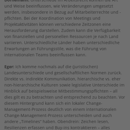
und Weise beeinflussen, wie Veränderungen umgesetzt
werden, insbesondere in Bezug auf Mitarbeiterrechte und -
pflichten. Bei der Koordination von Meetings und
Projektaktivitäten können verschiedene Zeitzonen eine
Herausforderung darstellen. Zudem kann die Verfügbarkeit
von finanziellen und personellen Ressourcen je nach Land
variieren. Unterschiedliche Länder haben unterschiedliche
Erwartungen an Führungsstile, was die Führung von
internationalen Teams beeinflussen kann.
Eger:
Ich komme nochmals auf die (juristischen)
Landesunterschiede und gesellschaftlichen Normen zurück.
Direkte vs. indirekte Kommunikation, hierarchische vs. eher
non-hierarchische Kulturen sowie legislative Unterschiede im
Hinblick auf beispielsweise Mitbestimmungspflichten – all
dies gilt es zu betrachten und entsprechend zu beachten. Vor
diesem Hintergrund kann sich ein lokaler Change-
Management-Prozess deutlich von einem internationalen
Change-Management-Prozess unterscheiden und auch
andere „Timelines“ haben. Obendrein: Zeichen lesen,
Resilienzen erfassen und Buy-ins kontraktieren – alles