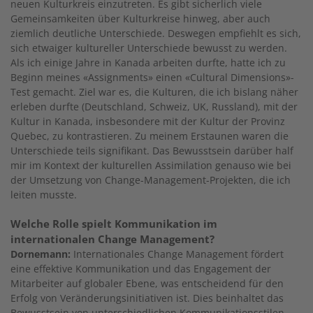
neuen Kulturkreis einzutreten. Es gibt sicherlich viele
Gemeinsamkeiten über Kulturkreise hinweg, aber auch
ziemlich deutliche Unterschiede. Deswegen empfiehlt es sich,
sich etwaiger kultureller Unterschiede bewusst zu werden.
Als ich einige Jahre in Kanada arbeiten durfte, hatte ich zu
Beginn meines «Assignments» einen «Cultural Dimensions»-
Test gemacht. Ziel war es, die Kulturen, die ich bislang näher
erleben durfte (Deutschland, Schweiz, UK, Russland), mit der
Kultur in Kanada, insbesondere mit der Kultur der Provinz
Quebec, zu kontrastieren. Zu meinem Erstaunen waren die
Unterschiede teils signifikant. Das Bewusstsein darüber half
mir im Kontext der kulturellen Assimilation genauso wie bei
der Umsetzung von Change-Management-Projekten, die ich
leiten musste.
Welche Rolle spielt Kommunikation im
internationalen Change Management?
Dornemann:
Internationales Change Management fördert
eine effektive Kommunikation und das Engagement der
Mitarbeiter auf globaler Ebene, was entscheidend für den
Erfolg von Veränderungsinitiativen ist. Dies beinhaltet das
Bewusstsein von unterschiedlichen Kommunikationsstilen,