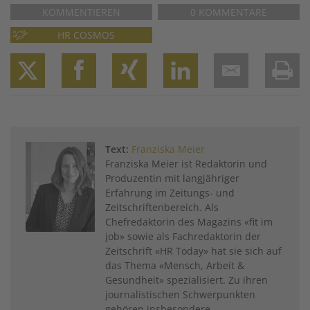
KOMMENTIEREN
0 KOMMENTARE
HR COSMOS
Twitter
Facebook
XING
LinkedIn
Email
Prin
Text:
Franziska Meier
Franziska Meier ist Redaktorin und
Produzentin mit langjähriger
Erfahrung im Zeitungs- und
Zeitschriftenbereich. Als
Chefredaktorin des Magazins «fit im
job» sowie als Fachredaktorin der
Zeitschrift «HR Today» hat sie sich auf
das Thema «Mensch, Arbeit &
Gesundheit» spezialisiert. Zu ihren
journalistischen Schwerpunkten
gehören insbesondere