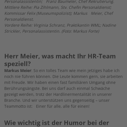
Personalassistentin; Franz Baumeler, Chef Rekrutierung.
Mittlere Reihe: Pia Zihlmann, Stv. Chefin Personaldienst;
Kommissar Felix (Museumspolizist); Markus Meier, Chef
Personaldienst.
Vordere Reihe: Virginia Schranz, Praktikantin WML; Nadine
Strickler, Personalassistentin. (Foto: Markus Forte)
Herr Meier, was macht Ihr HR-Team
speziell?
Markus Meier
: So ein tolles Team wie mein jetziges habe ich
noch nie führen können. Die Leute kommen gern, sie arbeiten
mit Freude. Wir haben einen fast familiären Umgang ohne
Berührungsängste. Bei uns darf auch einmal Schwäche
gezeigt werden, trotz der Hardlinermentalität in unserer
Branche. Und wir unterstützen uns gegenseitig – unser
Teammotto ist: Einer für alle, alle für einen!
Wie wichtig ist der Humor bei der