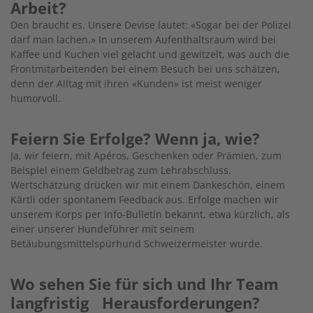
Arbeit?
Den braucht es. Unsere Devise lautet: «Sogar bei der Polizei
darf man lachen.» In unserem Aufenthaltsraum wird bei
Kaffee und Kuchen viel gelacht und gewitzelt, was auch die
Frontmitarbeitenden bei einem Besuch bei uns schätzen,
denn der Alltag mit ihren «Kunden» ist meist weniger
humorvoll.
Feiern Sie Erfolge? Wenn ja, wie?
Ja, wir feiern, mit Apéros, Geschenken oder Prämien, zum
Beispiel einem Geldbetrag zum Lehrabschluss.
Wertschätzung drücken wir mit einem Dankeschön, einem
Kärtli oder spontanem Feedback aus. Erfolge machen wir
unserem Korps per Info-Bulletin bekannt, etwa kürzlich, als
einer unserer Hundeführer mit seinem
Betäubungsmittelspürhund Schweizermeister wurde.
Wo sehen Sie für sich und Ihr Team
langfristig Herausforderungen?