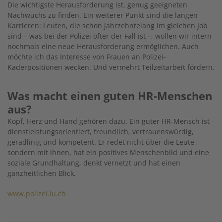
Die wichtigste Herausforderung ist, genug geeigneten
Nachwuchs zu finden. Ein weiterer Punkt sind die langen
Karrieren: Leuten, die schon jahrzehntelang im gleichen Job
sind – was bei der Polizei öfter der Fall ist –, wollen wir intern
nochmals eine neue Herausforderung ermöglichen. Auch
möchte ich das Interesse von Frauen an Polizei-
Kaderpositionen wecken. Und vermehrt Teilzeitarbeit fördern.
Was macht einen guten HR-Menschen
aus?
Kopf, Herz und Hand gehören dazu. Ein guter HR-Mensch ist
dienstleistungsorientiert, freundlich, vertrauenswürdig,
geradlinig und kompetent. Er redet nicht über die Leute,
sondern mit ihnen, hat ein positives Menschenbild und eine
soziale Grundhaltung, denkt vernetzt und hat einen
ganzheitlichen Blick.
www.polizei.lu.ch