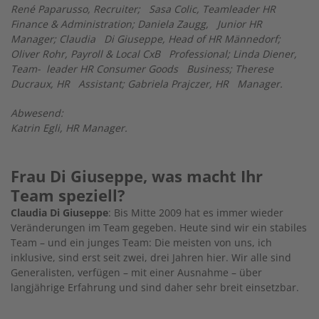
René Paparusso, Recruiter; Sasa Colic, Teamleader HR
Finance & Administration; Daniela Zaugg, Junior HR
Manager; Claudia Di Giuseppe, Head of HR Männedorf;
Oliver Rohr, Payroll & Local CxB Professional; Linda Diener,
Team- leader HR Consumer Goods Business; Therese
Ducraux, HR Assistant; Gabriela Prajczer, HR Manager.
Abwesend:
Katrin Egli, HR Manager.
Frau Di Giuseppe, was macht Ihr
Team speziell?
Claudia Di Giuseppe
: Bis Mitte 2009 hat es immer wieder
Veränderungen im Team gegeben. Heute sind wir ein stabiles
Team – und ein junges Team: Die meisten von uns, ich
inklusive, sind erst seit zwei, drei Jahren hier. Wir alle sind
Generalisten, verfügen – mit einer Ausnahme – über
langjährige Erfahrung und sind daher sehr breit einsetzbar.