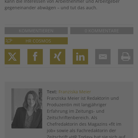
kann die Interessen von Arbeitnehmer und Arbeitgeber
gegeneinander abwägen – und tut das auch.
KOMMENTIEREN
0 KOMMENTARE
HR COSMOS
Twitter
Facebook
XING
LinkedIn
Email
Prin
Text:
Franziska Meier
Franziska Meier ist Redaktorin und
Produzentin mit langjähriger
Erfahrung im Zeitungs- und
Zeitschriftenbereich. Als
Chefredaktorin des Magazins «fit im
job» sowie als Fachredaktorin der
Zeitschrift «HR Today» hat sie sich auf