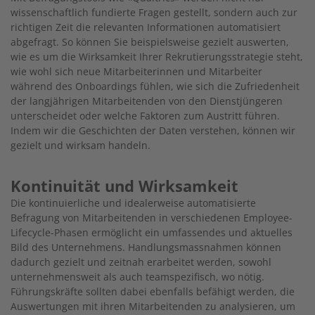
wissenschaftlich fundierte Fragen gestellt, sondern auch zur
richtigen Zeit die relevanten Informationen automatisiert
abgefragt. So können Sie beispielsweise gezielt auswerten,
wie es um die Wirksamkeit Ihrer Rekrutierungsstrategie steht,
wie wohl sich neue Mitarbeiterinnen und Mitarbeiter
während des Onboardings fühlen, wie sich die Zufriedenheit
der langjährigen Mitarbeitenden von den Dienstjüngeren
unterscheidet oder welche Faktoren zum Austritt führen.
Indem wir die Geschichten der Daten verstehen, können wir
gezielt und wirksam handeln.
Kontinuität und Wirksamkeit
Die kontinuierliche und idealerweise automatisierte
Befragung von Mitarbeitenden in verschiedenen Employee-
Lifecycle-Phasen ermöglicht ein umfassendes und aktuelles
Bild des Unternehmens. Handlungsmassnahmen können
dadurch gezielt und zeitnah erarbeitet werden, sowohl
unternehmensweit als auch teamspezifisch, wo nötig.
Führungskräfte sollten dabei ebenfalls befähigt werden, die
Auswertungen mit ihren Mitarbeitenden zu analysieren, um