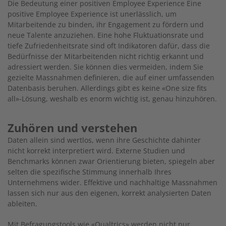
Die Bedeutung einer positiven Employee Experience Eine
positive Employee Experience ist unerlässlich, um
Mitarbeitende zu binden, ihr Engagement zu fördern und
neue Talente anzuziehen. Eine hohe Fluktuationsrate und
tiefe Zufriedenheitsrate sind oft Indikatoren dafür, dass die
Bedürfnisse der Mitarbeitenden nicht richtig erkannt und
adressiert werden. Sie können dies vermeiden, indem Sie
gezielte Massnahmen definieren, die auf einer umfassenden
Datenbasis beruhen. Allerdings gibt es keine «One size fits
all»-Lösung, weshalb es enorm wichtig ist, genau hinzuhören.
Zuhören und verstehen
Daten allein sind wertlos, wenn ihre Geschichte dahinter
nicht korrekt interpretiert wird. Externe Studien und
Benchmarks können zwar Orientierung bieten, spiegeln aber
selten die spezifische Stimmung innerhalb Ihres
Unternehmens wider. Effektive und nachhaltige Massnahmen
lassen sich nur aus den eigenen, korrekt analysierten Daten
ableiten.
Mit Befragungstools wie «Qualtrics» werden nicht nur