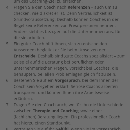
um das Coaching-Ziel zu erreichen.
Fragen Sie den Coach nach
Referenzen
– auch um zu
checken, wie diskret er ist. Denn Vertraulichkeit ist
Grundvoraussetzung. Deshalb können Coaches in der
Regel keine Referenzen von Privatpersonen nennen.
Anders sieht es bezogen auf die Unternehmen aus, für
die sie arbeiten.
Ein guter Coach hilft Ihnen, sich zu entscheiden.
Ausserdem begleitet er Sie beim Umsetzen der
Entscheide
. Deshalb sind gute Coachs spezialisiert – zum
Beispiel auf die Beratung bei beruflichen oder
unternehmerischen Fragen. Vorsicht bei Coaches, die
behaupten, bei allen Problemlagen gleich fit zu sein.
Bestehen Sie auf ein
Vorgespräch
, bei dem Ihnen der
Coach sein Vorgehen erklärt. Seriöse Coachs arbeiten
transparent und können Ihnen ihre Arbeitsweise
erläutern.
Fragen Sie den Coach auch, wo für ihn die Unterschiede
zwischen
Therapie und Coaching
sowie einer
(fachlichen) Beratung liegen. Ein professioneller Coach
hat hierzu einen Standpunkt.
Vertrauen Sie auf Ihr
Gefühl
. Wenn Sie im Vorgespräch