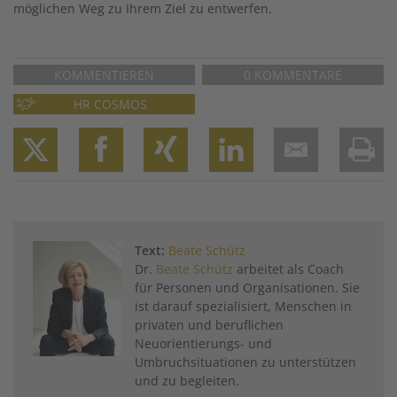
möglichen Weg zu Ihrem Ziel zu entwerfen.
KOMMENTIEREN
0 KOMMENTARE
HR COSMOS
Twitter
Facebook
XING
LinkedIn
Email
Prin
Text:
Beate Schütz
Dr.
Beate Schütz
arbeitet als Coach
für Personen und Organisationen. Sie
ist darauf spezialisiert, Menschen in
privaten und beruflichen
Neuorientierungs- und
Umbruchsituationen zu unterstützen
und zu begleiten.