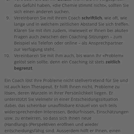
das Gefühl haben, «die Chemie stimmt nicht», sollten Sie
sich einen anderen suchen.
Vereinbaren Sie mit Ihrem Coach
schriftlich
, wie oft, wie
lange und in welchem zeitlichen Abstand Sie sich treffen.
Klären Sie mit ihm zudem, inwieweit er Ihnen bei akuten
Fragen auch zwischen den Coaching-Sitzungen – zum
Beispiel via Telefon oder online – als Ansprechpartner
zur Verfügung steht.
Vereinbaren Sie mit ihm auch, bis wann Ihr «Problem»
gelöst sein sollte, denn ein Coaching ist stets
zeitlich
begrenzt
.
Ein Coach löst Ihre Probleme nicht stellvertretend für Sie und
ist auch kein Therapeut. Er hilft Ihnen nicht, Probleme zu
lösen, deren Wurzeln in Ihrer Persönlichkeit liegen. Er
unterstützt Sie vielmehr in einer Entscheidungssituation
dabei, das scheinbar unauflösbare Knäuel von sich teils
widersprechenden Interessen, Bedürfnissen, Einschätzungen
usw. zu entwirren, so dass sich Ihnen neue
(Handlungs-)Perspektiven eröffnen und wieder
entscheidungsfähig sind. Ausserdem hilft er Ihnen, einen