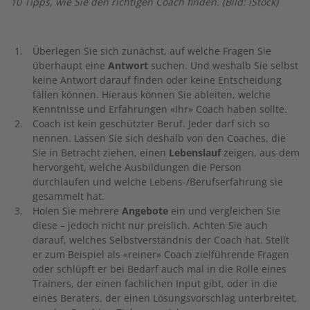
10 Tipps, wie Sie den richtigen Coach finden. (Bild: iStock)
Überlegen Sie sich zunächst, auf welche Fragen Sie
überhaupt eine
Antwort
suchen. Und weshalb Sie selbst
keine Antwort darauf finden oder keine Entscheidung
fällen können. Hieraus können Sie ableiten, welche
Kenntnisse und Erfahrungen «Ihr» Coach haben sollte.
Coach ist kein geschützter Beruf. Jeder darf sich so
nennen. Lassen Sie sich deshalb von den Coaches, die
Sie in Betracht ziehen, einen
Lebenslauf
zeigen, aus dem
hervorgeht, welche Ausbildungen die Person
durchlaufen und welche Lebens-/Berufserfahrung sie
gesammelt hat.
Holen Sie mehrere
Angebote
ein und vergleichen Sie
diese – jedoch nicht nur preislich. Achten Sie auch
darauf, welches Selbstverständnis der Coach hat. Stellt
er zum Beispiel als «reiner» Coach zielführende Fragen
oder schlüpft er bei Bedarf auch mal in die Rolle eines
Trainers, der einen fachlichen Input gibt, oder in die
eines Beraters, der einen Lösungsvorschlag unterbreitet,