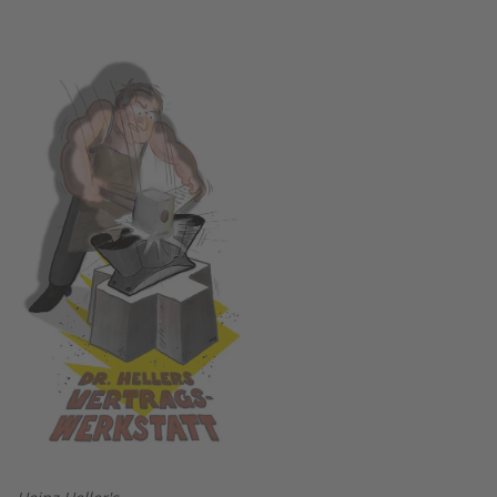
Image