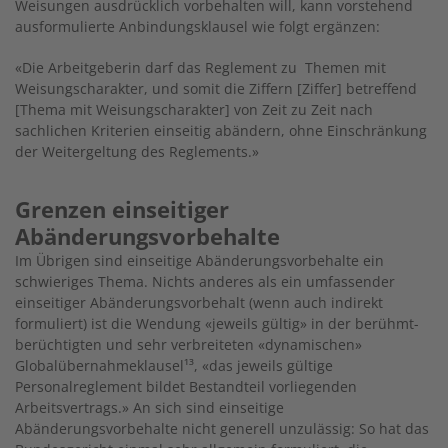
Weisungen ausdrücklich vorbehalten will, kann vorstehend
ausformulierte Anbindungsklausel wie folgt ergänzen:
«Die Arbeitgeberin darf das Reglement zu Themen mit
Weisungscharakter, und somit die Ziffern [Ziffer] betreffend
[Thema mit Weisungscharakter] von Zeit zu Zeit nach
sachlichen Kriterien einseitig abändern, ohne Einschränkung
der Weitergeltung des Reglements.»
Grenzen einseitiger
Abänderungsvorbehalte
Im Übrigen sind einseitige Abänderungsvorbehalte ein
schwieriges Thema. Nichts anderes als ein umfassender
einseitiger Abänderungsvorbehalt (wenn auch indirekt
formuliert) ist die Wendung «jeweils gültig» in der berühmt-
berüchtigten und sehr verbreiteten «dynamischen»
Globalübernahmeklausel
¹
³, «das jeweils gültige
Personalreglement bildet Bestandteil vorliegenden
Arbeitsvertrags.» An sich sind einseitige
Abänderungsvorbehalte nicht generell unzulässig: So hat das