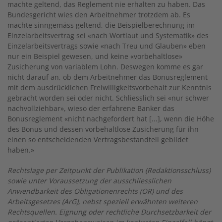
machte geltend, das Reglement nie erhalten zu haben. Das
Bundesgericht wies den Arbeitnehmer trotzdem ab. Es
machte sinngemäss geltend, die Beispielberechnung im
Einzelarbeitsvertrag sei «nach Wortlaut und Systematik» des
Einzelarbeitsvertrags sowie «nach Treu und Glauben» eben
nur ein Beispiel gewesen, und keine «vorbehaltlose»
Zusicherung von variablem Lohn. Deswegen komme es gar
nicht darauf an, ob dem Arbeitnehmer das Bonusreglement
mit dem ausdrücklichen Freiwilligkeitsvorbehalt zur Kenntnis
gebracht worden sei oder nicht. Schliesslich sei «nur schwer
nachvollziehbar», wieso der erfahrene Banker das
Bonusreglement «nicht nachgefordert hat [...], wenn die Höhe
des Bonus und dessen vorbehaltlose Zusicherung für ihn
einen so entscheidenden Vertragsbestandteil gebildet
haben.»
Rechtslage per Zeitpunkt der Publikation (Redaktionsschluss)
sowie unter Voraussetzung der ausschliesslichen
Anwendbarkeit des Obligationenrechts (OR) und des
Arbeitsgesetzes (ArG), nebst speziell erwähnten weiteren
Rechtsquellen. Eignung oder rechtliche Durchsetzbarkeit der