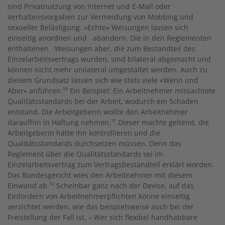
sind Privatnutzung von Internet und E-Mail oder
Verhaltensvorgaben zur Vermeidung von Mobbing und
sexueller Belästigung. «Echte» Weisungen lassen sich
einseitig anordnen und abändern. Die in den Reglementen
enthaltenen Weisungen aber, die zum Bestandteil des
Einzelarbeitsvertrags wurden, sind bilateral abgemacht und
können nicht mehr unilateral umgestaltet werden. Auch zu
diesem Grundsatz lassen sich wie stets viele «Wenn und
Aber» anführen.¹⁰ Ein Beispiel: Ein Arbeitnehmer missachtete
Qualitätsstandards bei der Arbeit, wodurch ein Schaden
entstand. Die Arbeitgeberin wollte den Arbeitnehmer
daraufhin in Haftung nehmen.¹¹ Dieser machte geltend, die
Arbeitgeberin hätte ihn kontrollieren und die
Qualitätsstandards durchsetzen müssen. Denn das
Reglement über die Qualitätsstandards sei im
Einzelarbeitsvertrag zum Vertragsbestandteil erklärt worden.
Das Bundesgericht wies den Arbeitnehmer mit diesem
Einwand ab.¹² Scheinbar ganz nach der Devise, auf das
Einfordern von Arbeitnehmerpflichten könne einseitig
verzichtet werden, wie das beispielsweise auch bei der
Freistellung der Fall ist. – Wer sich flexibel handhabbare