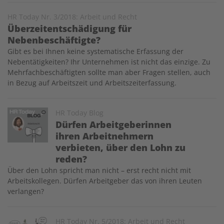
HR Today Nr. 3/2018: Arbeit und Recht
Überzeitentschädigung für
Nebenbeschäftigte?
Gibt es bei Ihnen keine systematische Erfassung der
Nebentätigkeiten? Ihr Unternehmen ist nicht das einzige. Zu
Mehrfachbeschäftigten sollte man aber Fragen stellen, auch
in Bezug auf Arbeitszeit und Arbeitszeiterfassung.
Image
HR Today Blog
Dürfen Arbeitgeberinnen
ihren Arbeitnehmern
verbieten, über den Lohn zu
reden?
Über den Lohn spricht man nicht – erst recht nicht mit
Arbeitskollegen. Dürfen Arbeitgeber das von ihren Leuten
verlangen?
Image
HR Today Nr. 5/2018: Arbeit und Recht