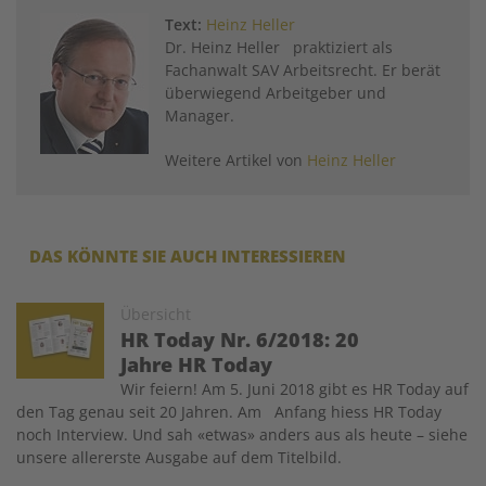
Text:
Heinz Heller
Dr. Heinz Heller praktiziert als
Fachanwalt SAV Arbeitsrecht. Er berät
überwiegend Arbeitgeber und
Manager.
Weitere Artikel von
Heinz Heller
DAS KÖNNTE SIE AUCH INTERESSIEREN
Image
Übersicht
HR Today Nr. 6/2018: 20
Jahre HR Today
Wir feiern! Am 5. Juni 2018 gibt es HR Today auf
den Tag genau seit 20 Jahren. Am Anfang hiess HR Today
noch Interview. Und sah «etwas» anders aus als heute – siehe
unsere allererste Ausgabe auf dem Titelbild.