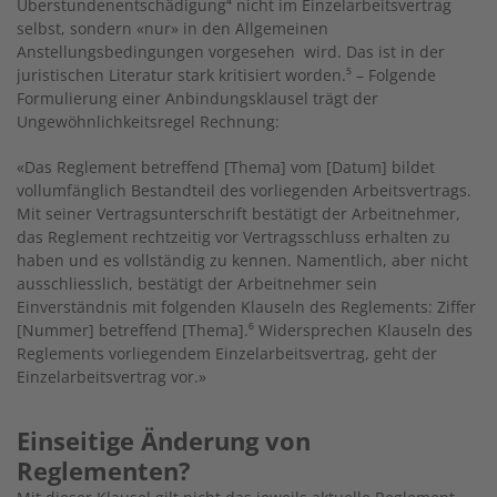
Überstundenentschädigung
⁴
nicht im Einzelarbeitsvertrag
selbst, sondern «nur» in den Allgemeinen
Anstellungsbedingungen vorgesehen wird. Das ist in der
juristischen Literatur stark kritisiert worden.
⁵
– Folgende
Formulierung einer Anbindungsklausel trägt der
Ungewöhnlichkeitsregel Rechnung:
«Das Reglement betreffend [Thema] vom [Datum] bildet
vollumfänglich Bestandteil des vorliegenden Arbeitsvertrags.
Mit seiner Vertragsunterschrift bestätigt der Arbeitnehmer,
das Reglement rechtzeitig vor Vertragsschluss erhalten zu
haben und es vollständig zu kennen. Namentlich, aber nicht
ausschliesslich, bestätigt der Arbeitnehmer sein
Einverständnis mit folgenden Klauseln des Reglements: Ziffer
[Nummer] betreffend [Thema].
⁶
Widersprechen Klauseln des
Reglements vorliegendem Einzelarbeitsvertrag, geht der
Einzelarbeitsvertrag vor.»
Einseitige Änderung von
Reglementen?