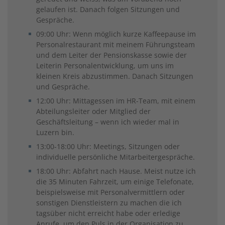
gelaufen ist. Danach folgen Sitzungen und
Gespräche.
09:00 Uhr: Wenn möglich kurze Kaffeepause im
Personalrestaurant mit meinem Führungsteam
und dem Leiter der Pensionskasse sowie der
Leiterin Personalentwicklung, um uns im
kleinen Kreis abzustimmen. Danach Sitzungen
und Gespräche.
12:00 Uhr: Mittagessen im HR-Team, mit einem
Abteilungsleiter oder Mitglied der
Geschäftsleitung – wenn ich wieder mal in
Luzern bin.
13:00-18:00 Uhr: Meetings, Sitzungen oder
individuelle persönliche Mitarbeitergespräche.
18:00 Uhr: Abfahrt nach Hause. Meist nutze ich
die 35 Minuten Fahrzeit, um einige Telefonate,
beispielsweise mit Personalvermittlern oder
sonstigen Dienstleistern zu machen die ich
tagsüber nicht erreicht habe oder erledige
Anrufe, um den Puls in der Organisation zu