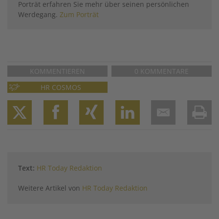
Porträt erfahren Sie mehr über seinen persönlichen
Werdegang.
Zum Porträt
KOMMENTIEREN
0 KOMMENTARE
HR COSMOS
Twitter
Facebook
XING
LinkedIn
Email
Prin
Text:
HR Today Redaktion
Weitere Artikel von
HR Today Redaktion