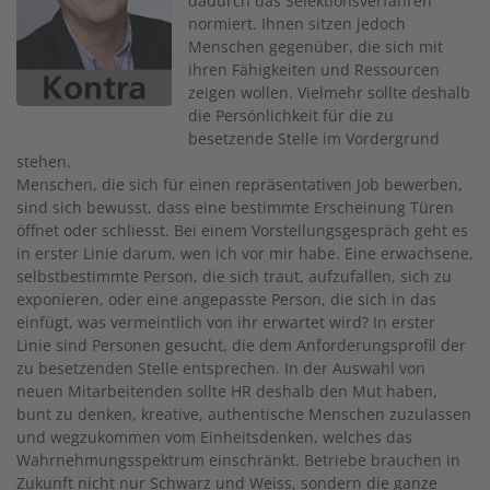
dadurch das Selektionsverfahren
normiert. Ihnen sitzen jedoch
Menschen gegenüber, die sich mit
ihren Fähigkeiten und Ressourcen
zeigen wollen. Vielmehr sollte deshalb
die Persönlichkeit für die zu
besetzende Stelle im Vordergrund
stehen.
Menschen, die sich für einen repräsentativen Job bewerben,
sind sich bewusst, dass eine bestimmte Erscheinung Türen
öffnet oder schliesst. Bei einem Vorstellungsgespräch geht es
in erster Linie darum, wen ich vor mir habe. Eine erwachsene,
selbstbestimmte Person, die sich traut, aufzufallen, sich zu
exponieren, oder eine angepasste Person, die sich in das
einfügt, was vermeintlich von ihr erwartet wird? In erster
Linie sind Personen gesucht, die dem Anforderungsprofil der
zu besetzenden Stelle entsprechen. In der Auswahl von
neuen Mitarbeitenden sollte HR deshalb den Mut haben,
bunt zu denken, kreative, authentische Menschen zuzulassen
und wegzukommen vom Einheitsdenken, welches das
Wahrnehmungsspektrum einschränkt. Betriebe brauchen in
Zukunft nicht nur Schwarz und Weiss, sondern die ganze