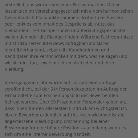
erste Bild, das wir uns von einer Person machen. Daher
lassen sich im Vorstellungsgespräch mit einem harmonischen
Gesamtauftritt Pluspunkte sammeln. Irritiert das Äussere
oder lenkt es vom Inhalt des Gesprächs ab, nützt das
niemandem. HR-Fachpersonen und Re­cruitingspezialisten
wollen den oder die Richtige finden. Während Fachkenntnisse
mit strukturierten Interviews abfragbar und klarer
identifizierbar sind, zeigen die Kandidatinnen und
Kandidaten ihre Persönlichkeit mit dem, was sie sagen und
wie sie dies tun, sowie mit ihrem Auftreten und ihrer
Kleidung.
Im vergangenen Jahr wurde auf cio.com eine Umfrage
veröffentlicht, bei der 514 Personalexperten im Auftrag der
Firma Gillette zum Erscheinungsbild der Bewerbenden
befragt wurden. Über 90 Prozent der Personaler gaben an,
dass ihnen für den allerersten Eindruck am wichtigsten ist,
ob ein Bewerber ordentlich auftritt. Noch wichtiger ist die
angemessene Kleidung und Erscheinung bei einer
Bewerbung für eine höhere Position – auch dann, wenn es
sich um eine interne Bewerbung handelt.