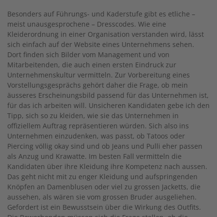
Besonders auf Führungs- und Kaderstufe gibt es etliche –
meist unausgesprochene – Dresscodes. Wie eine
Kleiderordnung in einer Organisation verstanden wird, lässt
sich einfach auf der Website eines Unternehmens sehen.
Dort finden sich Bilder vom Management und von
Mitarbeitenden, die auch einen ersten Eindruck zur
Unternehmenskultur vermitteln. Zur Vorbereitung eines
Vorstellungsgesprächs gehört daher die Frage, ob mein
äusseres Erscheinungsbild passend für das Unternehmen ist,
für das ich arbeiten will. Unsicheren Kandidaten gebe ich den
Tipp, sich so zu kleiden, wie sie das Unternehmen in
offiziellem Auftrag repräsentieren würden. Sich also ins
Unternehmen einzudenken, was passt, ob Tatoos oder
Piercing völlig okay sind und ob Jeans und Pulli eher passen
als Anzug und Krawatte. Im besten Fall vermitteln die
Kandidaten über ihre Kleidung ihre Kompetenz nach aussen.
Das geht nicht mit zu enger Kleidung und aufspringenden
Knöpfen an Damenblusen oder viel zu grossen Jacketts, die
aussehen, als wären sie vom grossen Bruder ausgeliehen.
Gefordert ist ein Bewusstsein über die Wirkung des Outfits.