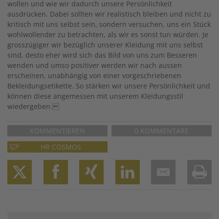
wollen und wie wir dadurch unsere Persönlichkeit
ausdrücken. Dabei sollten wir realistisch bleiben und nicht zu
kritisch mit uns selbst sein, sondern versuchen, uns ein Stück
wohlwollender zu betrachten, als wir es sonst tun würden. Je
grosszügiger wir bezüglich unserer Kleidung mit uns selbst
sind, desto eher wird sich das Bild von uns zum Besseren
wenden und umso positiver werden wir nach aussen
erscheinen, unabhängig von einer vorgeschriebenen
Bekleidungsetikette. So stärken wir unsere Persönlichkeit und
können diese angemessen mit unserem Kleidungsstil
wiedergeben.
KOMMENTIEREN
0 KOMMENTARE
HR COSMOS
Twitter
Facebook
XING
LinkedIn
Email
Prin