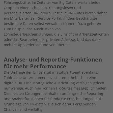
Führungskräfte. Im Zeitalter von Big Data erwarten beide
Gruppen einen schnellen, reibungslosen und
personalisierten HR-Service. Fast alle HR-Suites bieten daher
ein Mitarbeiter-Self-Service-Portal, in dem Beschäftigte
bestimmte Daten selbst verwalten können. Dazu gehören
zum Beispiel das Ausdrucken von
Lohnsteuerbescheinigungen, die Einsicht in Arbeitszeitkonten
oder das Bearbeiten der privaten Adresse. Und das dank
mobiler App jederzeit und von überall.
Analyse- und Reporting-Funktionen
für mehr Performance
Die Umfrage der Universität in Stuttgart zeigt ebenfalls:
Zahlreiche Unternehmen investieren erheblich in eine
digitale HR. Eine strategische Ausrichtung verfolgen jedoch
nur wenige. Auch hier können HR-Suites massgeblich helfen.
Die meisten Lösungen beinhalten umfangreiche Reporting-
und Analysefunktionen für fundierte Entscheidungen auf
Grundlage von HR-Daten. Die sich daraus ergebenden
Chancen sind vielfältig.