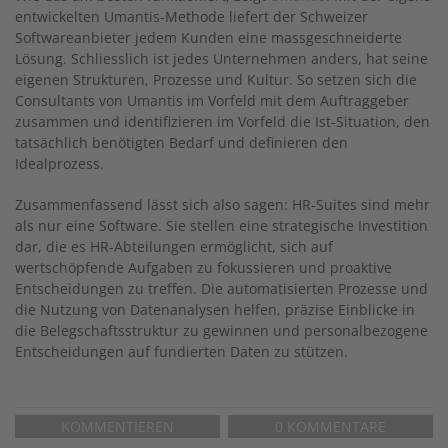
entwickelten Umantis-Methode liefert der Schweizer
Softwareanbieter jedem Kunden eine massgeschneiderte
Lösung. Schliesslich ist jedes Unternehmen anders, hat seine
eigenen Strukturen, Prozesse und Kultur. So setzen sich die
Consultants von Umantis im Vorfeld mit dem Auftraggeber
zusammen und identifizieren im Vorfeld die Ist-Situation, den
tatsächlich benötigten Bedarf und definieren den
Idealprozess.
Zusammenfassend lässt sich also sagen: HR-Suites sind mehr
als nur eine Software. Sie stellen eine strategische Investition
dar, die es HR-Abteilungen ermöglicht, sich auf
wertschöpfende Aufgaben zu fokussieren und proaktive
Entscheidungen zu treffen. Die automatisierten Prozesse und
die Nutzung von Datenanalysen helfen, präzise Einblicke in
die Belegschaftsstruktur zu gewinnen und personalbezogene
Entscheidungen auf fundierten Daten zu stützen.
KOMMENTIEREN
0 KOMMENTARE