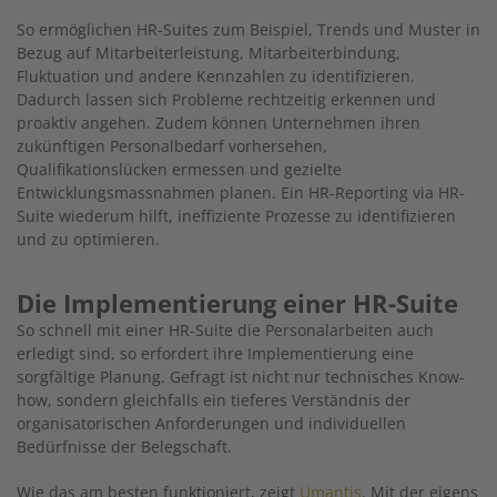
So ermöglichen HR-Suites zum Beispiel, Trends und Muster in
Bezug auf Mitarbeiterleistung, Mitarbeiterbindung,
Fluktuation und andere Kennzahlen zu identifizieren.
Dadurch lassen sich Probleme rechtzeitig erkennen und
proaktiv angehen. Zudem können Unternehmen ihren
zukünftigen Personalbedarf vorhersehen,
Qualifikationslücken ermessen und gezielte
Entwicklungsmassnahmen planen. Ein HR-Reporting via HR-
Suite wiederum hilft, ineffiziente Prozesse zu identifizieren
und zu optimieren.
Die Implementierung einer HR-Suite
So schnell mit einer HR-Suite die Personalarbeiten auch
erledigt sind, so erfordert ihre Implementierung eine
sorgfältige Planung. Gefragt ist nicht nur technisches Know-
how, sondern gleichfalls ein tieferes Verständnis der
organisatorischen Anforderungen und individuellen
Bedürfnisse der Belegschaft.
Wie das am besten funktioniert, zeigt
Umantis
. Mit der eigens