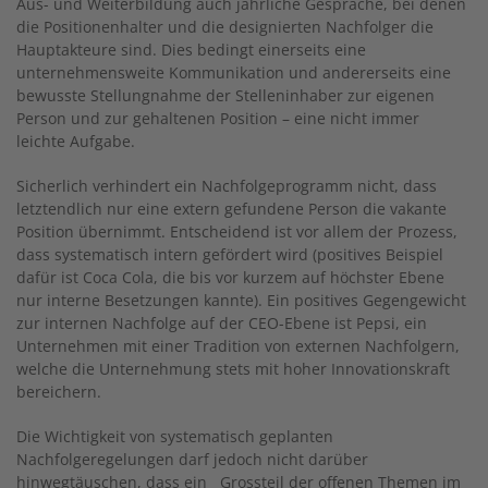
Aus- und Weiterbildung auch jährliche Gespräche, bei denen
die Positionenhalter und die designierten Nachfolger die
Hauptakteure sind. Dies bedingt einerseits eine
unternehmensweite Kommunikation und andererseits eine
bewusste Stellungnahme der Stelleninhaber zur eigenen
Person und zur gehaltenen Position – eine nicht immer
leichte Aufgabe.
Sicherlich verhindert ein Nachfolgeprogramm nicht, dass
letztendlich nur eine extern gefundene Person die vakante
Position übernimmt. Entscheidend ist vor allem der Prozess,
dass systematisch intern gefördert wird (positives Beispiel
dafür ist Coca Cola, die bis vor kurzem auf höchster Ebene
nur interne Besetzungen kannte). Ein positives Gegengewicht
zur internen Nachfolge auf der CEO-Ebene ist Pepsi, ein
Unternehmen mit einer Tradition von externen Nachfolgern,
welche die Unternehmung stets mit hoher Innovationskraft
bereichern.
Die Wichtigkeit von systematisch geplanten
Nachfolgeregelungen darf jedoch nicht darüber
hinwegtäuschen, dass ein Grossteil der offenen Themen im