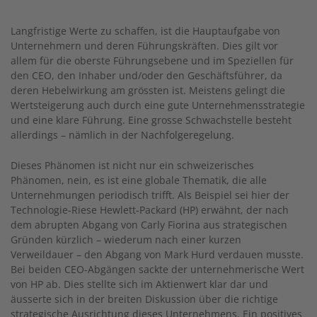
Langfristige Werte zu schaffen, ist die Hauptaufgabe von
Unternehmern und deren Führungskräften. Dies gilt vor
allem für die oberste Führungsebene und im Speziellen für
den CEO, den Inhaber und/oder den Geschäftsführer, da
deren Hebelwirkung am grössten ist. Meistens gelingt die
Wertsteigerung auch durch eine gute Unternehmensstrategie
und eine klare Führung. Eine grosse Schwachstelle besteht
allerdings – nämlich in der Nachfolgeregelung.
Dieses Phänomen ist nicht nur ein schweizerisches
Phänomen, nein, es ist eine globale Thematik, die alle
Unternehmungen periodisch trifft. Als Beispiel sei hier der
Technologie-Riese Hewlett-Packard (HP) erwähnt, der nach
dem abrupten Abgang von Carly Fiorina aus strategischen
Gründen kürzlich – wiederum nach einer kurzen
Verweildauer – den Abgang von Mark Hurd verdauen musste.
Bei beiden CEO-Abgängen sackte der unternehmerische Wert
von HP ab. Dies stellte sich im Aktienwert klar dar und
äusserte sich in der breiten Diskussion über die richtige
strategische Ausrichtung dieses Unternehmens. Ein positives