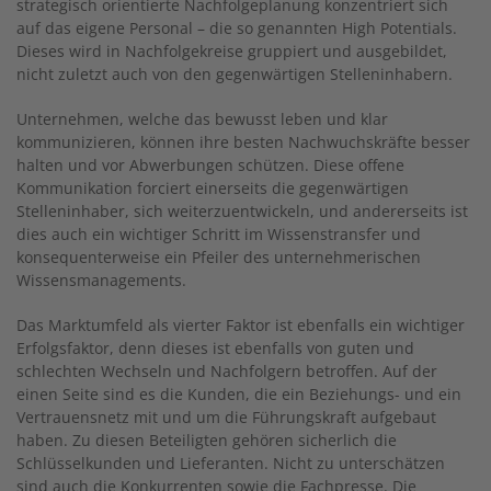
strategisch orientierte Nachfolgeplanung konzentriert sich
auf das eigene Personal – die so genannten High Potentials.
Dieses wird in Nachfolgekreise gruppiert und ausgebildet,
nicht zuletzt auch von den gegenwärtigen Stelleninhabern.
Unternehmen, welche das bewusst leben und klar
kommunizieren, können ihre besten Nachwuchskräfte besser
halten und vor Abwerbungen schützen. Diese offene
Kommunikation forciert einerseits die gegenwärtigen
Stelleninhaber, sich weiterzuentwickeln, und andererseits ist
dies auch ein wichtiger Schritt im Wissenstransfer und
konsequenterweise ein Pfeiler des unternehmerischen
Wissensmanagements.
Das Marktumfeld als vierter Faktor ist ebenfalls ein wichtiger
Erfolgsfaktor, denn dieses ist ebenfalls von guten und
schlechten Wechseln und Nachfolgern betroffen. Auf der
einen Seite sind es die Kunden, die ein Beziehungs- und ein
Vertrauensnetz mit und um die Führungskraft aufgebaut
haben. Zu diesen Beteiligten gehören sicherlich die
Schlüsselkunden und Lieferanten. Nicht zu unterschätzen
sind auch die Konkurrenten sowie die Fachpresse. Die