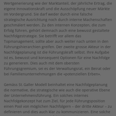
Wertgenerierung wie der Marktanteil, der jährliche Ertrag, die
eigene Innovationskraft und die Ausschöpfung neuer Märkte
im Vordergrund. Sie darf weder durch eine falsche
strategische Ausrichtung noch durch interne Machenschaften
geschmälert werden. Zu den internen Konzepten, die zum
Erfolg führen, gehört demnach auch eine bewusst gestaltete
Nachfolgestrategie. Sie betrifft vor allem das
Topmanagement, sollte aber auch weiter nach unten in den
Führungshierarchien greifen. Der zweite grosse Akteur in der
Nachfolgeplanung ist die Führungskraft selbst. Ihre Aufgabe
ist es, bewusst und konsequent Optionen für eine Nachfolge
zu generieren. Dies auch mit dem obersten
Führungsgremium, sei es der Verwaltungsrat, ein Beirat oder
bei Familienunternehmungen die «potenziellen Erben».
Gemäss St. Galler Modell beinhaltet eine Nachfolgeplanung
die normative, die strategische wie auch die operative Ebene
der Unternehmensführung. Ein solches internes
Nachfolgekonzept hat zum Ziel, für jede Führungsposition
einen Pool von möglichen Nachfolgern – der dritte Akteur – zu
definieren und dies auch klar zu kommunizieren. Eine solche