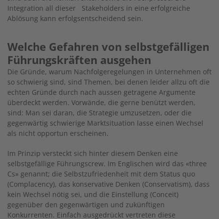
Integration all dieser Stakeholders in eine erfolgreiche
Ablösung kann erfolgsentscheidend sein.
Welche Gefahren von selbstgefälligen
Führungskräften ausgehen
Die Gründe, warum Nachfolgeregelungen in Unternehmen oft
so schwierig sind, sind Themen, bei denen leider allzu oft die
echten Gründe durch nach aussen getragene Argumente
überdeckt werden. Vorwände, die gerne benützt werden,
sind: Man sei daran, die Strategie umzusetzen, oder die
gegenwärtig schwierige Marktsituation lasse einen Wechsel
als nicht opportun erscheinen.
Im Prinzip versteckt sich hinter diesem Denken eine
selbstgefällige Führungscrew. Im Englischen wird das «three
Cs» genannt; die Selbstzufriedenheit mit dem Status quo
(Complacency), das konservative Denken (Conservatism), dass
kein Wechsel nötig sei, und die Einstellung (Conceit)
gegenüber den gegenwärtigen und zukünftigen
Konkurrenten. Einfach ausgedrückt vertreten diese