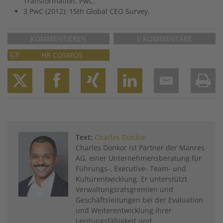
Transformation. PwC.
3 PwC (2012): 15th Global CEO Survey.
KOMMENTIEREN
0 KOMMENTARE
HR COSMOS
Twitter
Facebook
XING
LinkedIn
Email
Prin
Text:
Charles Donkor
Charles Donkor ist Partner der Manres
AG, einer Unternehmensberatung für
Führungs-, Executive- Team- und
Kulturentwicklung. Er unterstützt
Verwaltungsratsgremien und
Geschäftsleitungen bei der Evaluation
und Weiterentwicklung ihrer
Leistungsfähigkeit und