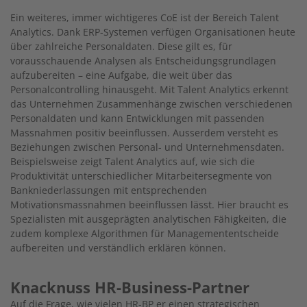
Ein weiteres, immer wichtigeres CoE ist der Bereich Talent
Analytics. Dank ERP-Systemen verfügen Organisationen heute
über zahlreiche Personaldaten. Diese gilt es, für
vorausschauende Analysen als Entscheidungsgrundlagen
aufzubereiten – eine Aufgabe, die weit über das
Personalcontrolling hinausgeht. Mit Talent Analytics erkennt
das Unternehmen Zusammenhänge zwischen verschiedenen
Personaldaten und kann Entwicklungen mit passenden
Massnahmen positiv beeinflussen. Ausserdem versteht es
Beziehungen zwischen Personal- und Unternehmensdaten.
Beispielsweise zeigt Talent Analytics auf, wie sich die
Produktivität unterschiedlicher Mitarbeitersegmente von
Bankniederlassungen mit entsprechenden
Motivationsmassnahmen beeinflussen lässt. Hier braucht es
Spezialisten mit ausgeprägten analytischen Fähigkeiten, die
zudem komplexe Algorithmen für Managemententscheide
aufbereiten und verständlich erklären können.
Knacknuss HR-Business-Partner
Auf die Frage, wie vielen HR-BP er einen strategischen