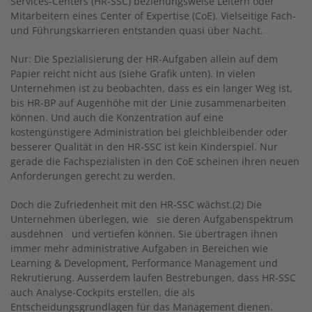
Services-Centers (HR-SSC) beziehungsweise Leitern oder
Mitarbeitern eines Center of Expertise (CoE). Vielseitige Fach-
und Führungskarrieren entstanden quasi über Nacht.
Nur: Die Spezialisierung der HR-Aufgaben allein auf dem
Papier reicht nicht aus (siehe Grafik unten). In vielen
Unternehmen ist zu beobachten, dass es ein langer Weg ist,
bis HR-BP auf Augenhöhe mit der Linie zusammenarbeiten
können. Und auch die Konzentration auf eine
kostengünstigere Administration bei gleichbleibender oder
besserer Qualität in den HR-SSC ist kein Kinderspiel. Nur
gerade die Fachspezialisten in den CoE scheinen ihren neuen
Anforderungen gerecht zu werden.
Doch die Zufriedenheit mit den HR-SSC wächst.(2) Die
Unternehmen überlegen, wie sie deren Aufgabenspektrum
ausdehnen und vertiefen können. Sie übertragen ihnen
immer mehr administrative Aufgaben in Bereichen wie
Learning & Development, Performance Management und
Rekrutierung. Ausserdem laufen Bestrebungen, dass HR-SSC
auch Analyse-Cockpits erstellen, die als
Entscheidungsgrundlagen für das Management dienen.