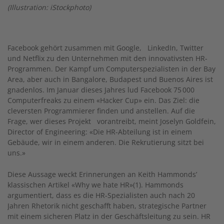
(Illustration: iStockphoto)
Facebook gehört zusammen mit Google, LinkedIn, Twitter
und Netflix zu den Unternehmen mit den innovativsten HR-
Programmen. Der Kampf um Computerspezialisten in der Bay
Area, aber auch in Bangalore, Budapest und Buenos Aires ist
gnadenlos. Im Januar dieses Jahres lud Facebook 75 000
Computerfreaks zu einem «Hacker Cup» ein. Das Ziel: die
cleversten Programmierer finden und anstellen. Auf die
Frage, wer dieses Projekt vorantreibt, meint Joselyn Goldfein,
Director of Engineering: «Die HR-Abteilung ist in einem
Gebäude, wir in einem anderen. Die Rekrutierung sitzt bei
uns.»
Diese Aussage weckt Erinnerungen an Keith Hammonds’
klassischen Artikel «Why we hate HR»(1). Hammonds
argumentiert, dass es die HR-Spezialisten auch nach 20
Jahren Rhetorik nicht geschafft haben, strategische Partner
mit einem sicheren Platz in der Geschäftsleitung zu sein. HR