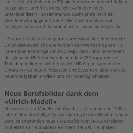
steckt fest: Administrative Tätigkeiten werden immer häufiger
ausgelagert, und für strategische Aufgaben ist es
unterqualifiziert – so Hammonds. Sechs Jahre nach der
Veröffentlichung gehört der Artikel noch immer zu den
meistgelesenen und -kommentierten – vorwiegend positiv.
HR wurde in den letzten Jahren professioneller. Immer mehr
Linienverantwortliche anerkennen den Wertbeitrag von HR.
Eine aktuelle Umfrage von PwC zeigt, dass rund 80 Prozent
der globalen HR-Verantwortlichen dem CEO rapportieren.
Trotzdem befinden sich heute viele HR-Organisationen im
Umbruch – zu neuen Prozessen und Systemen, aber auch zu
neuen Aufgaben, Profilen und Karrieremöglichkeiten.
Neue Berufsbilder dank dem
«Ulrich-Modell»
Mit dem «Ulrich-Modell» von David Ulrich fand in den 1990er-
Jahren eine überfällige Spezialisierung in den HR-Abteilungen
statt; es entstanden neue HR-Berufsbilder. HR-Generalisten
mutierten zu HR-Business-Partnern (HR-BP), HR-Shared-