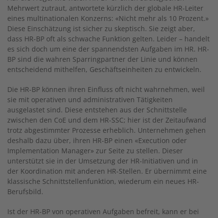
Mehrwert zutraut, antwortete kürzlich der globale HR-Leiter
eines multinationalen Konzerns: «Nicht mehr als 10 Prozent.»
Diese Einschätzung ist sicher zu skeptisch. Sie zeigt aber,
dass HR-BP oft als schwache Funktion gelten. Leider – handelt
es sich doch um eine der spannendsten Aufgaben im HR. HR-
BP sind die wahren Sparringpartner der Linie und können
entscheidend mithelfen, Geschäftseinheiten zu entwickeln.
Die HR-BP können ihren Einfluss oft nicht wahrnehmen, weil
sie mit operativen und administrativen Tätigkeiten
ausgelastet sind. Diese entstehen aus der Schnittstelle
zwischen den CoE und dem HR-SSC; hier ist der Zeitaufwand
trotz abgestimmter Prozesse erheblich. Unternehmen gehen
deshalb dazu über, ihren HR-BP einen «Execution oder
Implementation Manager» zur Seite zu stellen. Dieser
unterstützt sie in der Umsetzung der HR-Initiativen und in
der Koordination mit anderen HR-Stellen. Er übernimmt eine
klassische Schnittstellenfunktion, wiederum ein neues HR-
Berufsbild.
Ist der HR-BP von operativen Aufgaben befreit, kann er bei