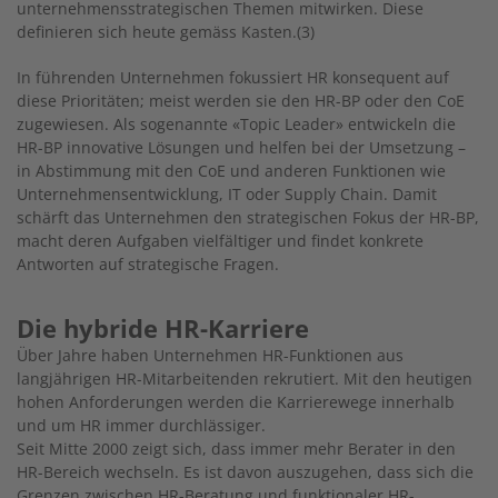
unternehmensstrategischen Themen mitwirken. Diese
definieren sich heute gemäss Kasten.(3)
In führenden Unternehmen fokussiert HR konsequent auf
diese Prioritäten; meist werden sie den HR-BP oder den CoE
zugewiesen. Als sogenannte «Topic Leader» entwickeln die
HR-BP innovative Lösungen und helfen bei der Umsetzung –
in Abstimmung mit den CoE und anderen Funktionen wie
Unternehmensentwicklung, IT oder Supply Chain. Damit
schärft das Unternehmen den strategischen Fokus der HR-BP,
macht deren Aufgaben vielfältiger und findet konkrete
Antworten auf strategische Fragen.
Die hybride HR-Karriere
Über Jahre haben Unternehmen HR-Funktionen aus
langjährigen HR-Mitarbeitenden rekrutiert. Mit den heutigen
hohen Anforderungen werden die Karrierewege innerhalb
und um HR immer durchlässiger.
Seit Mitte 2000 zeigt sich, dass immer mehr Berater in den
HR-Bereich wechseln. Es ist davon auszugehen, dass sich die
Grenzen zwischen HR-Beratung und funktionaler HR-