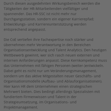
Durch diesen ausgedehnten Wirkungsbereich werden die
Tätigkeiten der HR-Mitarbeitenden vielfältiger und
spannender. Das HR-SSC ist nicht mehr nur
Durchgangsstation, sondern ein eigener Karrierepfad;
Entwicklungs- und Karriereunterstützung werden
entsprechend angepasst.
Die CoE vertiefen ihre Fachexpertise noch stärker und
übernehmen mehr Verantwortung in den Bereichen
Organisationsentwicklung und Talent Analytics. Den heutigen
Wettbewerb gewinnt, wer sich rasch neuen externen und
internen Anforderungen anpasst. Diese Kernkompetenz muss
das Unternehmen mit fähigen Personen (weiter-)entwickeln.
Dabei geht es nicht nur um Veränderungsmanagement,
sondern um das aktive Mitgestalten neuer Geschäfts- und
Organisationsmodelle (Aufbau- und Ablauforganisationen).
Hier kann HR dem Unternehmen einen strategischen
Mehrwert bieten. Dies bedingt allerdings Spezialisten mit
fundiertem Firmenwissen und Talent in der
Strategieumsetzung, im Organisations- und
Projektmanagement.