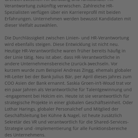
Verantwortung zukünftig verwischen. Zahlreiche HR-
Spezialisten verfügen über ein Karriereprofil mit beiden
Erfahrungen. Unternehmen werden bewusst Kandidaten mit
dieser Vielfalt auswählen.
Die Durchlässigkeit zwischen Linien- und HR-Verantwortung
wird ebenfalls steigen. Diese Entwicklung ist nicht neu.
Heutige HR-Verantwortliche waren früher bereits häufig in
der Linie tätig. Neu ist aber, dass HR-Verantwortliche in
andere Unternehmensbereiche (zurück-)wechseln. Vor
kurzem wurde zum Beispiel Andreas Zingg, ehemals globaler
HR-Leiter bei der Bank Julius Bär, per April dieses Jahres zum
COO Asien der Bank ernannt. Saskia Groen-in’t-Woud trat vor
ein paar Jahren als Verantwortliche für Talentgewinnung und
-engagement bei Holcim ein. Heute ist sie verantwortlich für
strategische Projekte in einer globalen Geschäftseinheit. Oder
Lothar Harings, globaler Personalchef und Mitglied der
Geschäftsleitung bei Kühne & Nagel, ist heute zusätzlich
Sekretär des VR und verantwortlich für die Shared-Services-
Strategie und -Implementierung für alle Funktionsbereiche
des Unternehmens.