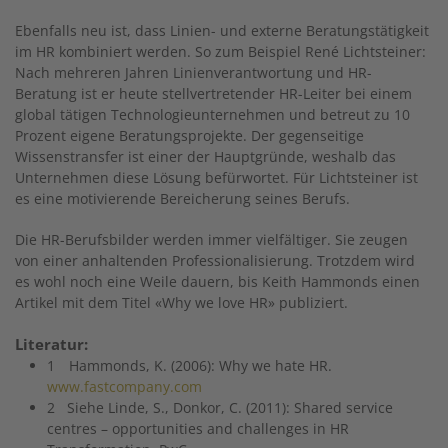
Ebenfalls neu ist, dass Linien- und externe Beratungstätigkeit
im HR kombiniert werden. So zum Beispiel René Lichtsteiner:
Nach mehreren Jahren Linienverantwortung und HR-
Beratung ist er heute stellvertretender HR-Leiter bei einem
global tätigen Technologieunternehmen und betreut zu 10
Prozent eigene Beratungsprojekte. Der gegenseitige
Wissenstransfer ist einer der Hauptgründe, weshalb das
Unternehmen diese Lösung befürwortet. Für Lichtsteiner ist
es eine motivierende Bereicherung seines Berufs.
Die HR-Berufsbilder werden immer vielfältiger. Sie zeugen
von einer anhaltenden Professionalisierung. Trotzdem wird
es wohl noch eine Weile dauern, bis Keith Hammonds einen
Artikel mit dem Titel «Why we love HR» publiziert.
Literatur:
1 Hammonds, K. (2006): Why we hate HR.
www.fastcompany.com
2 Siehe Linde, S., Donkor, C. (2011): Shared service
centres – opportunities and challenges in HR