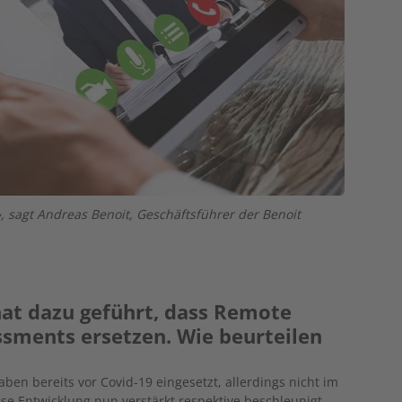
, sagt Andreas Benoit, Geschäftsführer der Benoit
at dazu geführt, dass Remote
sments ersetzen. Wie beurteilen
n bereits vor ­Covid-19 eingesetzt, allerdings nicht im
se Entwicklung nun verstärkt respektive beschleunigt.