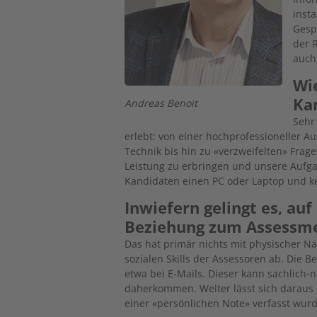
inst
Gesp
der 
auch
Wie
Kan
Andreas Benoit
Sehr
erlebt: von einer hochprofessioneller 
Technik bis hin zu «verzweifelten» Frag
Leistung zu erbringen und unsere Aufga
Kandidaten einen PC oder ­Laptop und ke
Inwiefern gelingt es, au
Beziehung zum Assessm
Das hat primär nichts mit physischer N
sozialen Skills der Assessoren ab. Die B
etwa bei E-Mails. Dieser kann sachlich
daherkommen. Weiter lässt sich daraus 
einer «persönlichen Note» verfasst wur