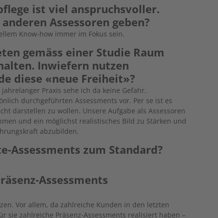
flege ist viel anspruchsvoller.
e anderen Assessoren geben?
nellem Know-how immer im Fokus sein.
ten gemäss einer Studie Raum
rhalten. Inwiefern nutzen
e diese «neue Freiheit»?
jahrelanger Praxis sehe ich da keine Gefahr.
nlich durchgeführten Assessments vor. Per se ist es
icht darstellen zu wollen. ­Unsere Aufgabe als Assessoren
hmen und ein möglichst realistisches Bild zu Stärken und
hrungskraft ­abzubilden.
te-Assessments zum Standard?
Präsenz-Assessments
en. Vor allem, da zahlreiche Kunden in den letzten
r sie zahlreiche Präsenz-Assessments realisiert haben –