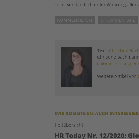
selbstverständlich unter Wahrung alle
KOMMENTIEREN
0 KOMMENTARE
Text:
Christine Ba
Christine Bachmann
cb@missmoneypenn
Weitere Artikel von
DAS KÖNNTE SIE AUCH INTERESSIE
Heftübersicht
HR Today Nr. 12/2020: Gl