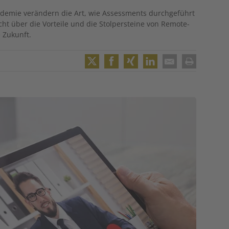
andemie verändern die Art, wie Assessments durchgeführt
ht über die Vorteile und die Stolpersteine von Remote-
 Zukunft.
Twitter
Facebook
XING
LinkedIn
Email
Print