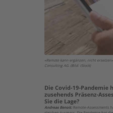
«Remote kann ergänzen, nicht ersetzen»
Consulting AG. (Bild: iStock)
Die Covid-19-Pandemie h
zusehends Präsenz-Asses
Sie die Lage?
Andreas Benoit:
Remote-Assessments habe
gleichen Ausmass. Die Pandemie hat die