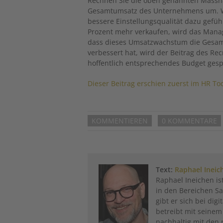
Rechnen Sie die oben genannten Massna
Gesamtumsatz des Unternehmens um. We
bessere Einstellungsqualität dazu geführ
Prozent mehr verkaufen, wird das Mana
dass dieses Umsatzwachstum die Gesa
verbessert hat, wird der Beitrag des Re
hoffentlich entsprechendes Budget ges
Dieser Beitrag erschien zuerst im HR To
KOMMENTIEREN
0 KOMMENTARE
Text:
Raphael Ineic
Raphael Ineichen i
in den Bereichen Sa
gibt er sich bei dig
betreibt mit seine
nachhaltig mit den 