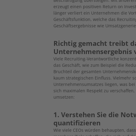
Beschäftigung übersteigen. Mit anderen
erzeugt einen positiven Return on Invest
länger verliert ein Unternehmen die Vor
Geschäftsfunktion, welche das Recruiting
Geschäftsergebnisse wie Umsatzgenerier
Richtig gemacht treibt d
Unternehmensergebnis 
Viele Recruiting-Verantwortliche konzent
das Geschäft, wie zum Beispiel die Red
Bruchteil der gesamten Unternehmens
kaum strategischen Einfluss. Vielmehr s
Unternehmensumsatzes liegen, was bei al
sich maximalen Respekt zu verschaffen, s
umsetzen:
1. Verstehen Sie die Not
quantifizieren
Wie viele CEOs würden behaupten, dass