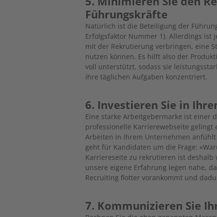
5. Minimieren Sie den R
Führungskräfte
Natürlich ist die Beteiligung der Führung
Erfolgsfaktor Nummer 1). Allerdings ist
mit der Rekrutierung verbringen, eine S
nutzen können. Es hilft also der Produk
voll unterstützt, sodass sie leistungsst
ihre täglichen Aufgaben konzentriert.
6. Investieren Sie in Ih
Eine starke Arbeitgebermarke ist einer d
professionelle Karrierewebseite gelingt 
Arbeiten in Ihrem Unternehmen anfühlt 
geht für Kandidaten um die Frage: «Wa
Karriereseite zu rekrutieren ist deshal
unsere eigene Erfahrung legen nahe, das
Recruiting flotter vorankommt und dadu
7. Kommunizieren Sie Ihr