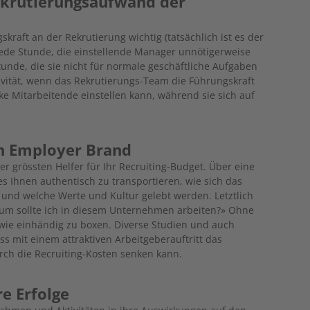
ekrutierungsaufwand der
skraft an der Rekrutierung wichtig (tatsächlich ist es der
 jede Stunde, die einstellende Manager unnötigerweise
tunde, die sie nicht für normale geschäftliche Aufgaben
tivität, wenn das Rekrutierungs-Team die Führungskraft
arke Mitarbeitende einstellen kann, während sie sich auf
ren Employer Brand
er grössten Helfer für Ihr Recruiting-Budget. Über eine
es Ihnen authentisch zu transportieren, wie sich das
und welche Werte und Kultur gelebt werden. Letztlich
rum sollte ich in diesem Unternehmen arbeiten?» Ohne
b wie einhändig zu boxen. Diverse Studien und auch
s mit einem attraktiven Arbeitgeberauftritt das
rch die Recruiting-Kosten senken kann.
e Erfolge