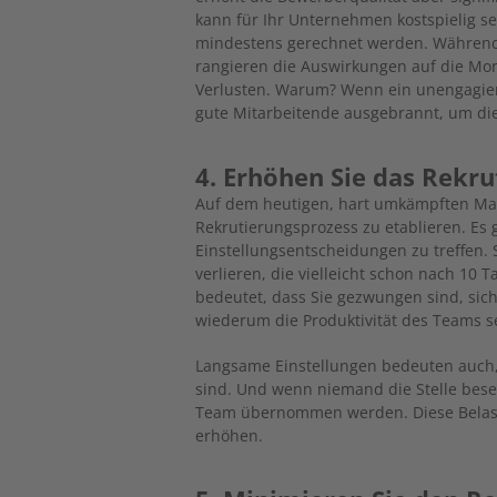
kann für Ihr Unternehmen kostspielig se
mindestens gerechnet werden. Während d
rangieren die Auswirkungen auf die Mora
Verlusten. Warum? Wenn ein unengagiert
gute Mitarbeitende ausgebrannt, um di
4. Erhöhen Sie das Rekr
Auf dem heutigen, hart umkämpften Markt
Rekrutierungsprozess zu etablieren. Es 
Einstellungsentscheidungen zu treffen. 
verlieren, die vielleicht schon nach 10
bedeutet, dass Sie gezwungen sind, sic
wiederum die Produktivität des Teams s
Langsame Einstellungen bedeuten auch, 
sind. Und wenn niemand die Stelle beset
Team übernommen werden. Diese Belastu
erhöhen.