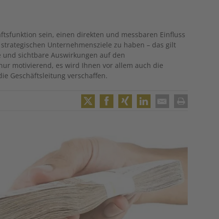
häftsfunktion sein, einen direkten und messbaren Einfluss
strategischen Unternehmensziele zu haben – das gilt
te und sichtbare Auswirkungen auf den
nur motivierend, es wird Ihnen vor allem auch die
ie Geschäftsleitung verschaffen.
Twitter
Facebook
XING
LinkedIn
Email
Print