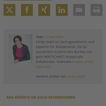
Twitter
Facebook
XING
LinkedIn
Email
Prin
Text:
Ulrike Stahl
Ulrike Stahl ist Vortragsrednerin und
Expertin für Kooperation. Sie ist
ausserdem Autorin des Buches «So
geht WIRTSCHAFT! Kooperativ.
Kollaborativ. Kokreativ.»
www.ulrike-
stahl.com
Weitere Artikel von
Ulrike Stahl
DAS KÖNNTE SIE AUCH INTERESSIEREN