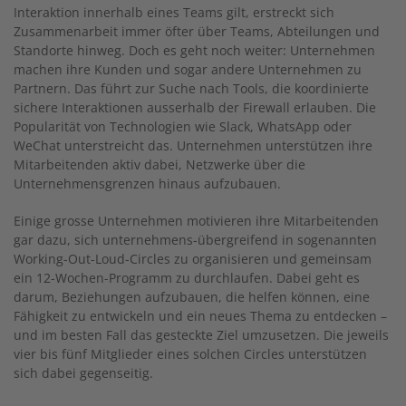
Interaktion innerhalb eines Teams gilt, erstreckt sich
Zusammenarbeit immer öfter über Teams, Abteilungen und
Standorte hinweg. Doch es geht noch weiter: Unternehmen
machen ihre Kunden und sogar andere Unternehmen zu
Partnern. Das führt zur Suche nach Tools, die koordinierte
sichere Interaktionen ausserhalb der Firewall erlauben. Die
Popularität von Technologien wie Slack, WhatsApp oder
WeChat unterstreicht das. Unternehmen unterstützen ihre
Mitarbeitenden aktiv dabei, Netzwerke über die
Unternehmensgrenzen hinaus aufzubauen.
Einige grosse Unternehmen motivieren ihre Mitarbeitenden
gar dazu, sich unternehmens-übergreifend in sogenannten
Working-Out-Loud-Circles zu organisieren und gemeinsam
ein 12-Wochen-Programm zu durchlaufen. Dabei geht es
darum, Beziehungen aufzubauen, die helfen können, eine
Fähigkeit zu entwickeln und ein neues Thema zu entdecken –
und im besten Fall das gesteckte Ziel umzusetzen. Die jeweils
vier bis fünf Mitglieder eines solchen Circles unterstützen
sich dabei gegenseitig.