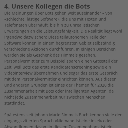
4. Unsere Kollegen die Bots
Die Meinungen über Bots gehen weit auseinander – von
«schlechte, lästige Software», die uns mit Texten und
Telefonaten überhäuft, bis hin zu unrealistischen
Erwartungen an die Leistungsfähigkeit. Die Realität liegt wohl
irgendwo dazwischen: Diese teilautonomen Teile der
Software können in einem begrenzten Gebiet selbständig
verschiedene Aktionen durchführen. In einigen Bereichen
werden sie als Geschenk des Himmels gesehen.
Personalvermittler zum Beispiel sparen einen Grossteil der
Zeit, weil Bots das erste Kandidatenscreening sowie ein
Videointerview übernehmen und sogar das erste Gespräch
mit dem Personalvermittler einrichten können. Aus diesen
und anderen Gründen ist eines der Themen für 2020 die
Zusammenarbeit mit Bots oder intelligenten Agenten, da
nicht jede Zusammenarbeit nur zwischen Menschen
stattfindet.
Spätestens seit Johann Mario Simmels Buch kennen viele den
eingangs zitierten Spruch «Niemand ist eine Insel» oder
Abwandlungen davon. In diesem Zusammenhang ist ein