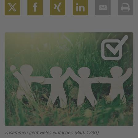
Twitter
Facebook
XING
LinkedIn
Email
Prin
Image
Zusammen geht vieles einfacher. (Bild: 123rf)