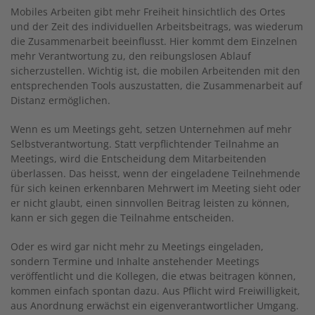
Mobiles Arbeiten gibt mehr Freiheit hinsichtlich des Ortes
und der Zeit des individuellen Arbeitsbeitrags, was wiederum
die Zusammenarbeit beeinflusst. Hier kommt dem Einzelnen
mehr Verantwortung zu, den reibungslosen Ablauf
sicherzustellen. Wichtig ist, die mobilen Arbeitenden mit den
entsprechenden Tools auszustatten, die Zusammenarbeit auf
Distanz ermöglichen.
Wenn es um Meetings geht, setzen Unternehmen auf mehr
Selbstverantwortung. Statt verpflichtender Teilnahme an
Meetings, wird die Entscheidung dem Mitarbeitenden
überlassen. Das heisst, wenn der eingeladene Teilnehmende
für sich keinen erkennbaren Mehrwert im Meeting sieht oder
er nicht glaubt, einen sinnvollen Beitrag leisten zu können,
kann er sich gegen die Teilnahme entscheiden.
Oder es wird gar nicht mehr zu Meetings eingeladen,
sondern Termine und Inhalte anstehender Meetings
veröffentlicht und die Kollegen, die etwas beitragen können,
kommen einfach spontan dazu. Aus Pflicht wird Freiwilligkeit,
aus Anordnung erwächst ein eigenverantwortlicher Umgang.