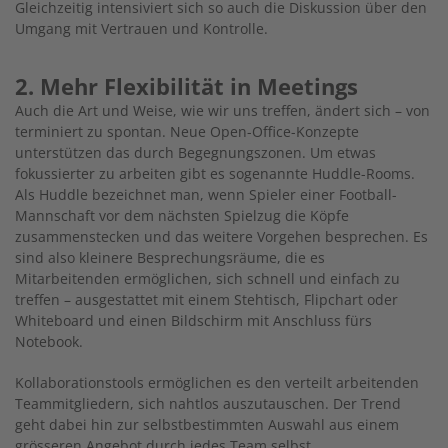
Gleichzeitig intensiviert sich so auch die Diskussion über den
Umgang mit Vertrauen und Kontrolle.
2. Mehr Flexibilität in Meetings
Auch die Art und Weise, wie wir uns treffen, ändert sich – von
terminiert zu spontan. Neue Open-Office-Konzepte
unterstützen das durch Begegnungszonen. Um etwas
fokussierter zu arbeiten gibt es sogenannte Huddle-Rooms.
Als Huddle bezeichnet man, wenn Spieler einer Football-
Mannschaft vor dem nächsten Spielzug die Köpfe
zusammenstecken und das weitere Vorgehen besprechen. Es
sind also kleinere Besprechungsräume, die es
Mitarbeitenden ermöglichen, sich schnell und einfach zu
treffen – ausgestattet mit einem Stehtisch, Flipchart oder
Whiteboard und einen Bildschirm mit Anschluss fürs
Notebook.
Kollaborationstools ermöglichen es den verteilt arbeitenden
Teammitgliedern, sich nahtlos auszutauschen. Der Trend
geht dabei hin zur selbstbestimmten Auswahl aus einem
grösseren Angebot durch jedes Team selbst.