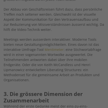
Der Abbau von Geschäftsreisen führt dazu, dass persönliche
Treffen noch seltener werden. Gleichwohl ist der visuelle
Aspekt der Kommunikation für den Vertrauensaufbau und
zur Reduzierung von Missverständnissen äusserst wichtig. Da
hilft die Video-Technik weiter.
Meetings werden ausserdem interaktiver. Moderne Tools
bieten neue Gestaltungsmöglichkeiten. Eines davon ist das
interaktive Umfrage-Tool
Mentimeter
: eine Stichwortabfrage
wird in einer sogenannten Wortwolke ausgewertet. Die
Teilnehmenden antworten dabei über ihre mobilen
Endgeräte. Oder die von Keith McCandless und Henri
Lipmanowicz entwickelten Liberating Structures: ein
Methodenset für die gemeinsame Arbeit an Produkten und
Organisationen.
3. Die grössere Dimension der
Zusammenarbeit
Während der erste Gedanke meist der eins-zu-eins-