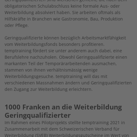
obligatorischen Schulabschluss keine formale Aus- oder
Weiterbildung absolviert haben. Sie arbeiten oftmals als
Hilfskräfte in Branchen wie Gastronomie, Bau, Produktion
oder Pflege.
Geringqualifizierte können bezüglich Arbeitsmarktfähigkeit
vom Weiterbildungsfonds besonders profitieren.
temptraining fördert sie unter anderem auch dabei, eine
Berufslehre nachzuholen. Obwohl Geringqualifizierte einen
markanten Teil der Temporärarbeitenden ausmachen,
stammen von ihnen verhältnismässig wenige
Weiterbildungsgesuche. temptraining will das mit
verschiedenen Massnahmen ändern und Geringqualifizierten
den Zugang zur Weiterbildung erleichtern.
1000 Franken an die Weiterbildung
Geringqualifizierter
Im Rahmen eines Pilotprojekts stellte temptraining 2021 in
Zusammenarbeit mit dem Schweizerischen Verband für
Weiterbildung (SVEB) Weiterbildungsgutscheine im Wert von