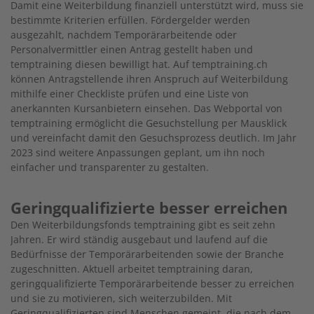
Damit eine Weiterbildung finanziell unterstützt wird, muss sie
bestimmte Kriterien erfüllen. Fördergelder werden
ausgezahlt, nachdem Temporärarbeitende oder
Personalvermittler einen Antrag gestellt haben und
temptraining diesen bewilligt hat. Auf temptraining.ch
können Antragstellende ihren Anspruch auf Weiterbildung
mithilfe einer Checkliste prüfen und eine Liste von
anerkannten Kursanbietern einsehen. Das Webportal von
temptraining ermöglicht die Gesuchstellung per Mausklick
und vereinfacht damit den Gesuchsprozess deutlich. Im Jahr
2023 sind weitere Anpassungen geplant, um ihn noch
einfacher und transparenter zu gestalten.
Geringqualifizierte besser erreichen
Den Weiterbildungsfonds temptraining gibt es seit zehn
Jahren. Er wird ständig ausgebaut und laufend auf die
Bedürfnisse der Temporärarbeitenden sowie der Branche
zugeschnitten. Aktuell arbeitet temptraining daran,
geringqualifizierte Temporärarbeitende besser zu erreichen
und sie zu motivieren, sich weiterzubilden. Mit
Geringqualifizierten sind Menschen gemeint, die nach dem