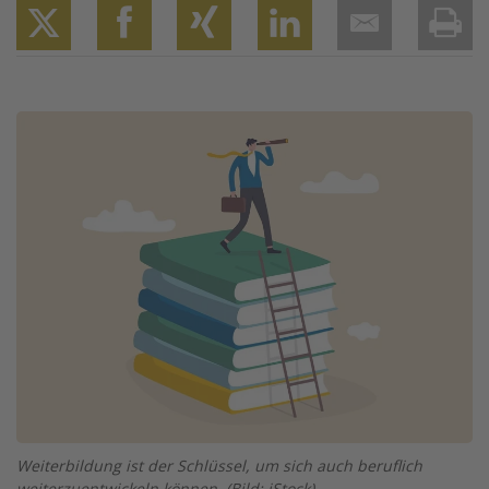
Twitter
Facebook
XING
LinkedIn
Email
Prin
Image
Weiterbildung ist der Schlüssel, um sich auch beruflich
weiterzuentwickeln können. (Bild: iStock)