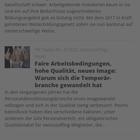
Gesellschaft schwer. Arbeitgebende investieren kaum in sie
und ein auf ihre Bedürfnisse zugeschnittenes
Bildungsangebot gab es bislang nicht. Mit dem 2017 in Kraft
getretenen Weiterbildungs­gesetz sollen sie nun kantonal auf
niederschwellige Weise…
Image
HR Today Nr. 3/2022: swissstaffing-
News
Faire Arbeitsbedingungen,
hohe Qualität, neues Image:
Warum sich die Temporär­
branche gewandelt hat
In den vergangenen Jahren hat die
Personaldienstleistungsbranche einen Imagewandel
vollzogen und sich in der Qualität stetig verbessert. Positiv
beeinflusst haben dies verschiedene Faktoren, unter
anderem der GAV Personalverleih, ein obligatorisches
Qualitätslabel für swissstaffing-Mitglieder, die…