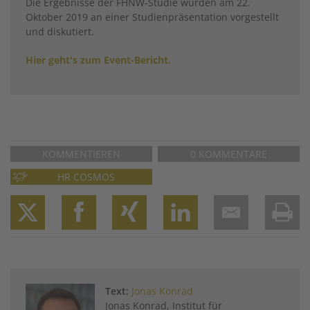
Die Ergebnisse der FHNW-Studie wurden am 22.
Oktober 2019 an einer Studienpräsentation vorgestellt
und diskutiert.
Hier geht's zum Event-Bericht.
KOMMENTIEREN
0 KOMMENTARE
HR COSMOS
Twitter
Facebook
XING
LinkedIn
Email
Prin
Text:
Jonas Konrad
Jonas Konrad, Institut für