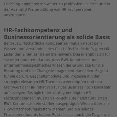
Coaching-Kompetenzen weiter zu professionalisieren und in
der Aus- und Weiterbildung von HR-Fachpersonen
auszubauen.
HR-Fachkompetenz und
Businessorientierung als solide Basis
Betriebswirtschaftliche Kompetenzen haben nebst dem
Wissen und Verständnis des Geschäfts für die befragten HR-
Leitenden einen zentralen Stellenwert. Dieser ergibt sich für
sie unter anderem daraus, dass BWL-Kenntnisse und
unternehmensspezifisches Wissen die Grundlage für die
Beratung und das Change-Management darstellen. Es geht
für sie darum, Geschäftsmodelle und Prozesse mit den
strategierelevanten HR-Themen zu verknüpfen und den
Mehrwert der HR-Initiativen für das Business noch konkreter
aufzuzeigen. Bezüglich der künftig benötigten HR-
Fachkompetenzen müssten HR-Fachleute nebst fundierten
BWL-Kenntnissen ein stärker ausgeprägtes Wissen über alle
HR-Wertschöpfungsketten-Themen und ein solides
Prozessverständnis haben. Es stelle sich auch die Frage, wie