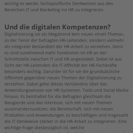
wichtig es werde, fachspezifische Denkweisen aus den
Bereichen IT und Marketing ins HR zu integrieren.
Und die digitalen Kompetenzen?
Digitalisierung sei als Megatrend kein neues «Insel-Thema»,
so der Tenor der befragten HR-Leitenden, sondern vielmehr
als integraler Bestandteil der HR-Arbeit zu verstehen. Denn
es sind zunehmend mehr Funktionen im HR an der
Schnittstelle zwischen IT und HR angesiedelt. Dabei ist aus
Sicht der HR-Leitenden die IT-Affinität der HR-Fachkräfte
besonders wichtig. Darunter ist für sie die grundsätzliche
Offenheit gegenüber neuen Themen der Digitalisierung zu
verstehen. Dabei gehe dieses Verständnis über das
Anwendungswissen von HR-Systemen, Tools und Social Media
hinaus. Es beinhaltet für die Befragten gleichsam die
Neugierde und das Interesse, sich mit neuen Themen
auseinanderzusetzen, die Bereitschaft, sich mit neuen
Produkten und Anwendungen zu beschäftigen und insgesamt
die IT-Denkweise stärker in die HR-Arbeit zu integrieren. Eine
wichtige Frage diesbezüglich ist, welche