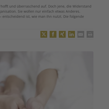
erhofft und überraschend auf. Doch jene, die Widerstand
ganisation. Sie wollen nur einfach etwas Anderes.
– entscheidend ist, wie man ihn nutzt. Die folgende
Twitter
Facebook
XING
LinkedIn
Email
Print