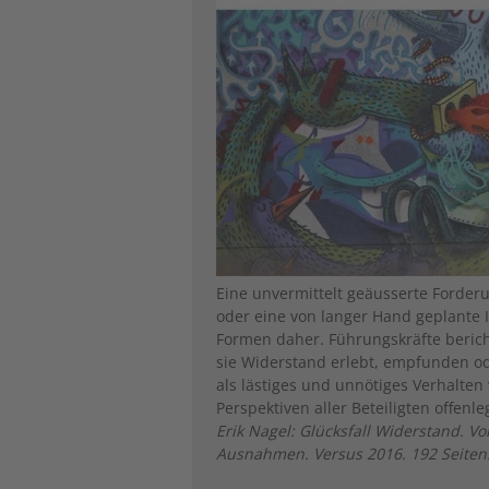
Eine unvermittelt geäusserte Forder
oder eine von langer Hand geplante I
Formen daher. Führungskräfte berich
sie Widerstand erlebt, empfunden o
als lästiges und unnötiges Verhalte
Perspektiven aller Beteiligten offe
Erik Nagel: Glücksfall Widerstand.
Ausnahmen. Versus 2016. 192 Seiten