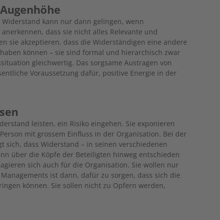
f Augenhöhe
t Widerstand kann nur dann gelingen, wenn
 anerkennen, dass sie nicht alles Relevante und
en sie akzeptieren, dass die Widerständigen eine andere
haben können – sie sind formal und hierarchisch zwar
gssituation gleichwertig. Das sorgsame Austragen von
ntliche Voraussetzung dafür, positive Energie in der
ssen
derstand leisten, ein Risiko eingehen. Sie exponieren
Person mit grossem Einfluss in der Organisation. Bei der
gt sich, dass Widerstand – in seinen verschiedenen
nn über die Köpfe der Beteiligten hinweg entschieden
agieren sich auch für die Organisation. Sie wollen nur
 Managements ist dann, dafür zu sorgen, dass sich die
ringen können. Sie sollen nicht zu Opfern werden,