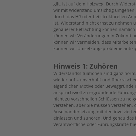
gilt, ist auf dem Holzweg. Durch Widers
wir mit Widerstand umsichtig umgehen,
durch das HR oder bei strukturellen An
ist, Widerstand nicht ernst zu nehmen u
genauerer Betrachtung können nämlich
können wir Veränderungen in Zukunft a
können wir vermeiden, dass Mitarbeiten
können wir Umsetzungsprobleme antizi
Hinweis 1: Zuhören
Widerstandssituationen sind ganz norm
wieder auf – unverhofft und überrasch
eigentlichen Motive oder Beweggründe ni
anspruchsvoll zu ergründende Führungs-
nicht zu vorschnellen Schlüssen zu neig
verstehen, aber Sie müssen verstehen, 
Auseinandersetzung mit den involvierte
einlassen und zuhören. Und genau das i
Verantwortliche oder Führungskräfte hier 