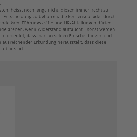
t
sten, heisst noch lange nicht, diesen immer Recht zu
iner Entscheidung zu beharren, die konsensual oder durch
ande kam. Führungskräfte und HR-Abteilungen dürfen
inde drehen, wenn Widerstand auftaucht – sonst werden
sein bedeutet, dass man an seinen Entscheidungen und
 ausreichender Erkundung herausstellt, dass diese
mutbar sind.