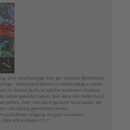
ung, eine scharfzüngige oder gar zynische Bemerkung
ntrige – Widerstand kommt im Arbeitsalltag in vielen
ten in diesem Buch, in welcher konkreten Situation
der selber geleistet haben. Man kann den Widerstand
n verstehen. Oder man kann genauer hinschauen, die
nlegen und daraus gemeinsam lernen.
 Vom produktiven Umgang mit ganz normalen
. ISBN 978-3-03909-173-7