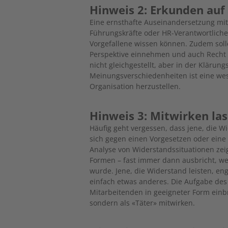
Hinweis 2: Erkunden au
Eine ernsthafte Auseinandersetzung mi
Führungskräfte oder HR-Verantwortliche
Vorgefallene wissen können. Zudem soll
Perspektive einnehmen und auch Recht 
nicht gleichgestellt, aber in der Klärun
Meinungsverschiedenheiten ist eine wese
Organisation herzustellen.
Hinweis 3: Mitwirken la
Häufig geht vergessen, dass jene, die Wi
sich gegen einen Vorgesetzen oder eine 
Analyse von Widerstandssituationen zei
Formen – fast immer dann ausbricht, we
wurde. Jene, die Widerstand leisten, eng
einfach etwas anderes. Die Aufgabe des
Mitarbeitenden in geeigneter Form einb
sondern als «Täter» mitwirken.