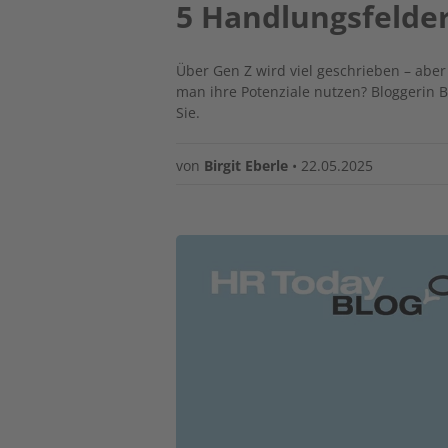
5 Handlungsfelde
Über Gen Z wird viel geschrieben – aber
man ihre Potenziale nutzen? Bloggerin 
Sie.
von
Birgit Eberle
•
22.05.2025
Image