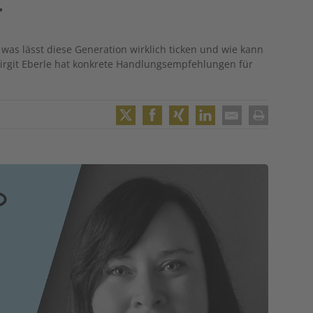
r
 was lässt diese Generation wirklich ticken und wie kann
Birgit Eberle hat konkrete Handlungsempfehlungen für
Twitter
Facebook
XING
LinkedIn
Email
Print