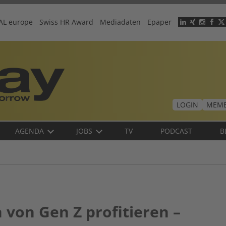
AL europe
Swiss HR Award
Mediadaten
Epaper
Header
menu
LOGIN
MEMB
AGENDA
JOBS
TV
PODCAST
B
von Gen Z profitieren –