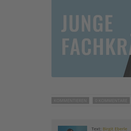
KOMMENTIEREN
0 KOMMENTARE
Text:
Birgit Eberle