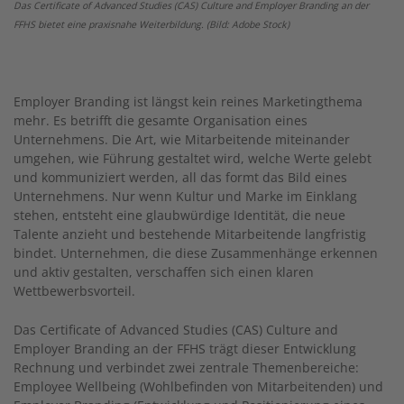
Das Certificate of Advanced Studies (CAS) Culture and Employer Branding an der
FFHS bietet eine praxisnahe Weiterbildung. (Bild: Adobe Stock)
Employer Branding ist längst kein reines Marketingthema
mehr. Es betrifft die gesamte Organisation eines
Unternehmens. Die Art, wie Mitarbeitende miteinander
umgehen, wie Führung gestaltet wird, welche Werte gelebt
und kommuniziert werden, all das formt das Bild eines
Unternehmens. Nur wenn Kultur und Marke im Einklang
stehen, entsteht eine glaubwürdige Identität, die neue
Talente anzieht und bestehende Mitarbeitende langfristig
bindet. Unternehmen, die diese Zusammenhänge erkennen
und aktiv gestalten, verschaffen sich einen klaren
Wettbewerbsvorteil.
Das Certificate of Advanced Studies (CAS) Culture and
Employer Branding an der FFHS trägt dieser Entwicklung
Rechnung und verbindet zwei zentrale Themenbereiche:
Employee Wellbeing (Wohlbefinden von Mitarbeitenden) und