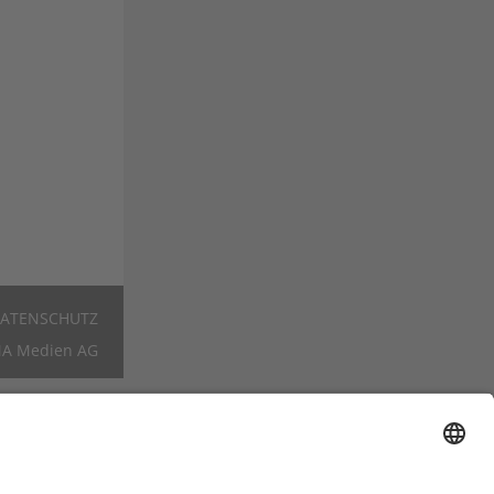
ATENSCHUTZ
Footer
A Medien AG
DE