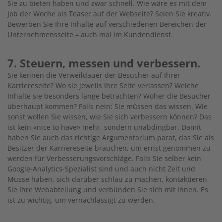
Sie zu bieten haben und zwar schnell. Wie wäre es mit dem
Job der Woche als Teaser auf der Webseite? Seien Sie kreativ.
Bewerben Sie Ihre Inhalte auf verschiedenen Bereichen der
Unternehmensseite – auch mal im Kundendienst.
7. Steuern, messen und verbessern.
Sie kennen die Verweildauer der Besucher auf Ihrer
Karriereseite? Wo sie jeweils Ihre Seite verlassen? Welche
Inhalte sie besonders lange betrachten? Woher die Besucher
überhaupt kommen? Falls nein: Sie müssen das wissen. Wie
sonst wollen Sie wissen, wie Sie sich verbessern können? Das
ist kein «nice to have» mehr, sondern unabdingbar. Damit
haben Sie auch das richtige Argumentarium parat, das Sie als
Besitzer der Karriereseite brauchen, um ernst genommen zu
werden für Verbesserungsvorschläge. Falls Sie selber kein
Google-Analytics-Spezialist sind und auch nicht Zeit und
Musse haben, sich darüber schlau zu machen, kontaktieren
Sie Ihre Webabteilung und verbünden Sie sich mit Ihnen. Es
ist zu wichtig, um vernachlässigt zu werden.