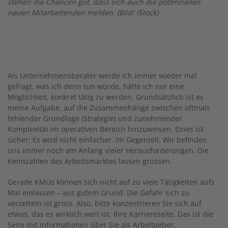
stehen die Chancen gut, dass sich auch die potenziellen
neuen Mitarbeitenden melden. (Bild: iStock)
Als Unternehmensberater werde ich immer wieder mal
gefragt, was ich denn tun würde, hätte ich nur eine
Möglichkeit, konkret tätig zu werden. Grundsätzlich ist es
meine Aufgabe, auf die Zusammenhänge zwischen oftmals
fehlender Grundlage (Strategie) und zunehmender
Komplexität im operativen Bereich hinzuweisen. Eines ist
sicher: Es wird nicht einfacher. Im Gegenteil. Wir befinden
uns immer noch am Anfang vieler Herausforderungen. Die
Kennzahlen des Arbeitsmarktes lassen grüssen.
Gerade KMUs können sich nicht auf zu viele Tätigkeiten aufs
Mal einlassen – aus gutem Grund: Die Gefahr sich zu
verzetteln ist gross. Also, bitte konzentrieren Sie sich auf
etwas, das es wirklich wert ist: Ihre Karriereseite. Das ist die
Seite mit Informationen über Sie als Arbeitgeber,