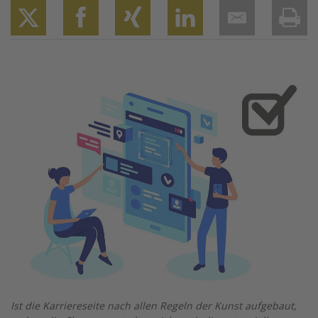
Twitter
Facebook
XING
LinkedIn
Email
Prin
Image
Ist die Karriereseite nach allen Regeln der Kunst aufgebaut,