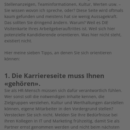
Stellenanzeigen, Teaminformationen, Kultur, Werten usw. –
Sie wissen wovon ich spreche, oder? Diese Seite wird oftmals
kaum gefunden und meistens hat sie wenig Aussagekraft.
Das sollten Sie dringend ändern. Warum? Weil es DIE
Visitenkarte Ihres Arbeitgeberauftrittes ist. Weil sich hier
potenzielle Kandidierende orientieren. Was hier nicht steht,
existiert nicht.
Hier meine sieben Tipps, an denen Sie sich orientieren
können:
1. Die Karriereseite muss Ihnen
«gehören».
Sie als HR-Mensch müssen sich dafür verantwortlich fühlen.
Wer sonst soll die notwendigen Inhalte kennen, die
Zielgruppen verstehen, Kultur und Werthaltungen darstellen
können, eigene Mitarbeiter in den Vordergrund stellen?
Verstecken Sie sich nicht. Melden Sie Ihre Bedürfnisse bei
Ihren Kollegen in IT und Marketing frühzeitig, damit Sie als
Partner ernst genommen werden und nicht beim nächsten