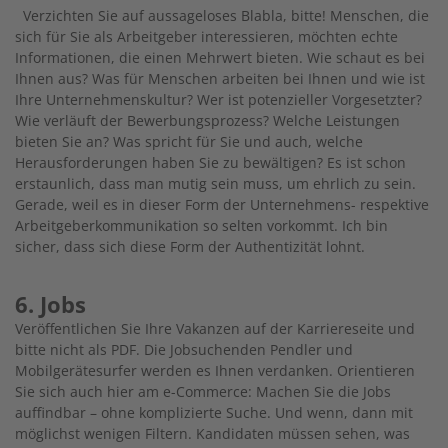
Verzichten Sie auf aussageloses Blabla, bitte! Menschen, die
sich für Sie als Arbeitgeber interessieren, möchten echte
Informationen, die einen Mehrwert bieten. Wie schaut es bei
Ihnen aus? Was für Menschen arbeiten bei Ihnen und wie ist
Ihre Unternehmenskultur? Wer ist potenzieller Vorgesetzter?
Wie verläuft der Bewerbungsprozess? Welche Leistungen
bieten Sie an? Was spricht für Sie und auch, welche
Herausforderungen haben Sie zu bewältigen? Es ist schon
erstaunlich, dass man mutig sein muss, um ehrlich zu sein.
Gerade, weil es in dieser Form der Unternehmens- respektive
Arbeitgeberkommunikation so selten vorkommt. Ich bin
sicher, dass sich diese Form der Authentizität lohnt.
6. Jobs
Veröffentlichen Sie Ihre Vakanzen auf der Karriereseite und
bitte nicht als PDF. Die Jobsuchenden Pendler und
Mobilgerätesurfer werden es Ihnen verdanken. Orientieren
Sie sich auch hier am e-Commerce: Machen Sie die Jobs
auffindbar – ohne komplizierte Suche. Und wenn, dann mit
möglichst wenigen Filtern. Kandidaten müssen sehen, was