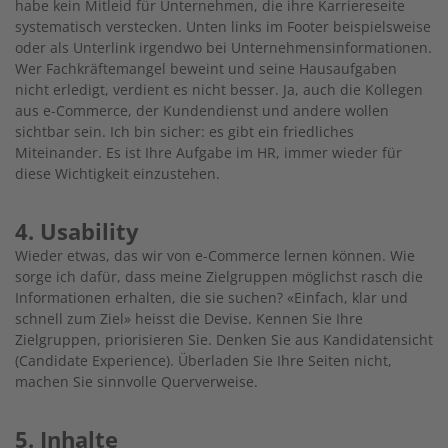
habe kein Mitleid für Unternehmen, die ihre Karriereseite
systematisch verstecken. Unten links im Footer beispielsweise
oder als Unterlink irgendwo bei Unternehmensinformationen.
Wer Fachkräftemangel beweint und seine Hausaufgaben
nicht erledigt, verdient es nicht besser. Ja, auch die Kollegen
aus e-Commerce, der Kundendienst und andere wollen
sichtbar sein. Ich bin sicher: es gibt ein friedliches
Miteinander. Es ist Ihre Aufgabe im HR, immer wieder für
diese Wichtigkeit einzustehen.
4. Usability
Wieder etwas, das wir von e-Commerce lernen können. Wie
sorge ich dafür, dass meine Zielgruppen möglichst rasch die
Informationen erhalten, die sie suchen? «Einfach, klar und
schnell zum Ziel» heisst die Devise. Kennen Sie Ihre
Zielgruppen, priorisieren Sie. Denken Sie aus Kandidatensicht
(Candidate Experience). Überladen Sie Ihre Seiten nicht,
machen Sie sinnvolle Querverweise.
5. Inhalte