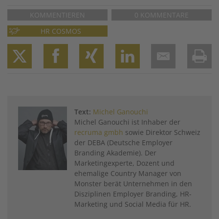
KOMMENTIEREN
0 KOMMENTARE
HR COSMOS
Twitter
Facebook
XING
LinkedIn
Email
Prin
Text:
Michel Ganouchi
Michel Ganouchi ist Inhaber der
recruma gmbh
sowie Direktor Schweiz
der DEBA (Deutsche Employer
Branding Akademie). Der
Marketingexperte, Dozent und
ehemalige Country Manager von
Monster berät Unternehmen in den
Disziplinen Employer Branding, HR-
Marketing und Social Media für HR.