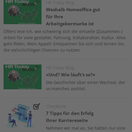
Image
HR Today Blog
Weshalb Homeoffice gut
für Ihre
Arbeitgebermarke ist
Öfters lese ich, wie schwierig sich die virtuelle (Zusammen-)
Arbeit für viele gestaltet. Führung, Kollaboration, Kultur. Alles
geht flöten. Mein Appell: Entspannen Sie sich und lernen Sie,
die vielschichtigen Chancen zu nutzen.
Image
HR Today Blog
«Und? Wie läuft’s so?»
Die Geschichte über einen Wechsel, der
so manches auslöst.
Image
Checkliste
7 Tipps für den Erfolg
Ihrer Karriereseite
Nehmen wir mal an, Sie hätten nur eine