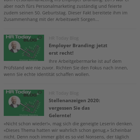
aber noch fürs Personalmarketing zuständig und feierte
zudem seinen 50. Geburtstag. Dieser Fakt bereitete ihm im
Zusammenhang mit der Arbeitswelt Sorgen...
Image
HR Today Blog
Employer Branding: jetzt
erst recht!
Ihre Arbeitgebermarke ist auf dem
Prüfstand wie nie zuvor. Richten Sie den Fokus nach innen,
wenn Sie echte Identität schaffen wollen.
Image
HR Today Blog
Stellenanzeigen 2020:
vergessen Sie das
Gelernte!
«Nicht schon wieder!», mag sich die geneigte Leserin denken.
«Dieses Thema hatten wir wahrlich schon genug.» Scheinbar
nicht. Denn noch immer gibt es so viel Nonsens, der täglich