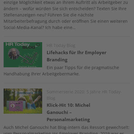
einzige Möglichkeit etwas an Ihrem Auftritt als Arbeitgeber zu
ändern – wofür würden Sie sich entscheiden? Texten Sie Ihre
Stellenanzeigen neu? Führen Sie die nächste
Mitarbeiterbefragung durch oder eröffnen Sie einen weiteren
Social-Media-Kanal? Ich habe eine…
Image
HR Today Blog
Lifehacks für Ihr Employer
Branding
Ein paar Tipps für die pragmatische
Handhabung Ihrer Arbeitgebermarke.
Image
Sommerserie 2020: 5 Jahre HR Today-
Blog
Klick-Hit 10: Michel
Ganouchi –
Personalmarketing
Auch Michel Ganouchi hat Blog-intern das Ressort gewechselt:
vom Personalmarketing ins Employer Branding. 2019 war er