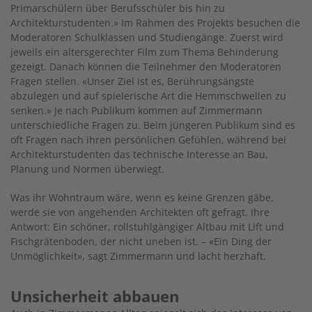
Primarschülern über Berufsschüler bis hin zu
Architekturstudenten.» Im Rahmen des Projekts besuchen die
Moderatoren Schulklassen und Studiengänge. Zuerst wird
jeweils ein altersgerechter Film zum Thema Behinderung
gezeigt. Danach können die Teilnehmer den Moderatoren
Fragen stellen. «Unser Ziel ist es, Berührungsängste
abzulegen und auf spielerische Art die Hemmschwellen zu
senken.» Je nach Publikum kommen auf Zimmermann
unterschiedliche Fragen zu. Beim jüngeren Publikum sind es
oft Fragen nach ihren persönlichen Gefühlen, während bei
Architekturstudenten das technische Interesse an Bau,
Planung und Normen überwiegt.
Was ihr Wohntraum wäre, wenn es keine Grenzen gäbe,
werde sie von angehenden Architekten oft gefragt. Ihre
Antwort: Ein schöner, rollstuhlgängiger Altbau mit Lift und
Fischgrätenboden, der nicht uneben ist. – «Ein Ding der
Unmöglichkeit», sagt Zimmermann und lacht herzhaft.
Unsicherheit abbauen