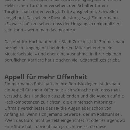
elektrischen Türöffner versehen, den Schalter für ein
Torgitter nach unten verlegt, Tritte ausgeebnet, Schwellen
eingebaut. Das sei eine Riesenleis­tung, sagt Zimmermann.
«Es war schön zu sehen, dass der Umgang so unkompliziert
sein kann – wenn man das möchte.»
Das Amt für Hochbauten der Stadt Zürich ist für Zimmermann
bezüglich Umgang mit behinderten Mitarbeitenden ein
Musterbeispiel – und eher eine Ausnahme. In ihrer eigenen
beruflichen Karriere hat sie schon viel Gegenteiliges erlebt.
Appell für mehr Offenheit
Zimmermanns Botschaft an ihre Berufskollegen ist deshalb
ein Appell für mehr Offenheit: «Ich wünsche mir, dass man
versucht, das Handicap auszublenden und die Augen auf die
Fachkompetenzen zu richten, die ein Mensch mitbringt.»
Oftmals verschliesse das HR die Augen aber schon von
Anfang an, wenn sich jemand bewerbe, der im Rollstuhl sei.
«Weil das Büro nicht perfekt eingerichtet ist oder es irgendwo
eine Stufe hat – obwohl man ja nicht weiss, ob diese