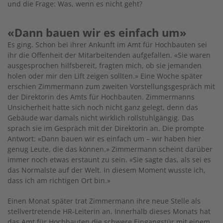
und die Frage: Was, wenn es nicht geht?
«Dann bauen wir es einfach um»
Es ging. Schon bei ihrer Ankunft im Amt für Hochbauten sei
ihr die Offenheit der Mitarbeitenden aufgefallen. «Sie waren
ausgesprochen hilfsbereit, fragten mich, ob sie jemanden
holen oder mir den Lift zeigen sollten.» Eine Woche später
erschien Zimmermann zum zweiten Vorstellungsgespräch mit
der Direktorin des Amts für Hochbauten. Zimmermanns
Unsicherheit hatte sich noch nicht ganz gelegt, denn das
Gebäude war damals nicht wirklich rollstuhlgängig. Das
sprach sie im Gespräch mit der Direktorin an. Die prompte
Antwort: «Dann bauen wir es einfach um – wir haben hier
genug Leute, die das können.» Zimmermann scheint darüber
immer noch etwas erstaunt zu sein. «Sie sagte das, als sei es
das Normalste auf der Welt. In diesem Moment wusste ich,
dass ich am richtigen Ort bin.»
Einen Monat später trat Zimmermann ihre neue Stelle als
stellvertretende HR-Leiterin an. Innerhalb dieses Monats hat
das Amt für Hochbauten die schwere Eingangstür mit einem