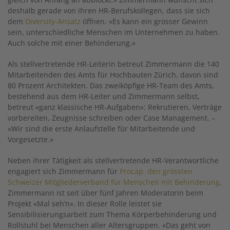
deshalb gerade von ihren HR-Berufskollegen, dass sie sich
dem
Diversity-Ansatz
öffnen. «Es kann ein grosser Gewinn
sein, unterschiedliche Menschen im Unternehmen zu haben.
Auch solche mit einer Behinderung.»
Als stellvertretende HR-Leiterin betreut Zimmermann die 140
Mitarbeitenden des Amts für Hochbauten Zürich, davon sind
80 Prozent Architekten. Das zweiköpfige HR-Team des Amts,
bestehend aus dem HR-Leiter und Zimmermann selbst,
betreut «ganz klassische HR-Aufgaben»: Rekrutieren, Verträge
vorbereiten, Zeugnisse schreiben oder Case Management. –
«Wir sind die erste Anlaufstelle für Mitarbeitende und
Vorgesetzte.»
Neben ihrer Tätigkeit als stellvertretende HR-Verantwortliche
engagiert sich Zimmermann für
Procap, den grössten
Schweizer Mitgliederverband für Menschen mit Behinderung
.
Zimmermann ist seit über fünf Jahren Moderatorin beim
Projekt «Mal seh’n». In dieser Rolle leistet sie
Sensibilisierungsarbeit zum Thema Körperbehinderung und
Rollstuhl bei Menschen aller Altersgruppen. «Das geht von