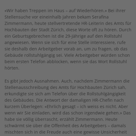
«Wir haben Treppen im Haus – auf Wiederhören.» Bei ihrer
Stellensuche vor eineinhalb Jahren bekam Serafina
Zimmermann, heute stellvertretende HR-Leiterin des Amts für
Hochbauten der Stadt Zürich, diese Worte oft zu hören. Durch
ein Geburtsgebrechen ist die 29-Jährige auf den Rollstuhl
angewiesen. Wenn sie sich für eine Stelle interessiere, rufe
sie deshalb den Arbeitgeber vorab an, um zu fragen, ob das
Gebäude rollstuhlgängig sei. Viele Arbeitgeber würden schon
beim ersten Telefon abblocken, wenn sie das Wort Rollstuhl
hörten.
Es gibt jedoch Ausnahmen. Auch, nachdem Zimmermann die
Stellenausschreibung des Amts für Hochbauten Zürich sah,
erkundigte sie sich am Telefon über die Rollstuhlgängigkeit
des Gebäudes. Die Antwort der damaligen HR-Chefin nach
kurzem Überlegen: «Ehrlich gesagt – ich weiss es nicht. Aber
wenn wir Sie einladen, wird das schon irgendwie gehen.» Das
habe sie völlig überrascht, erzählt Zimmermann. Heute
schwärmt sie über die Offenheit des Arbeitgebers – damals
mischten sich in die Freude auch eine gewisse Unsicherheit