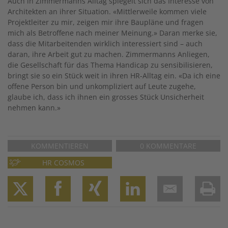
Auch in Zimmermanns Alltag spiegelt sich das Interesse von
Architekten an ihrer Situation. «Mittlerweile kommen viele
Projektleiter zu mir, zeigen mir ihre Baupläne und fragen
mich als Betroffene nach meiner Meinung.» Daran merke sie,
dass die Mitarbeitenden wirklich interessiert sind – auch
daran, ihre Arbeit gut zu machen. Zimmermanns Anliegen,
die Gesellschaft für das Thema Handicap zu sensibilisieren,
bringt sie so ein Stück weit in ihren HR-Alltag ein. «Da ich eine
offene Person bin und unkompliziert auf Leute zugehe,
glaube ich, dass ich ihnen ein grosses Stück Unsicherheit
nehmen kann.»
KOMMENTIEREN
0 KOMMENTARE
HR COSMOS
Twitter
Facebook
XING
LinkedIn
Email
Prin