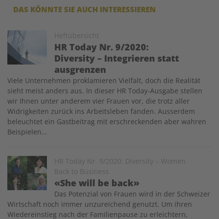
DAS KÖNNTE SIE AUCH INTERESSIEREN
Image
Heftübersicht
HR Today Nr. 9/2020:
Diversity – Integrieren statt
ausgrenzen
Viele Unternehmen proklamieren Vielfalt, doch die Realität
sieht meist anders aus. In dieser HR Today-Ausgabe stellen
wir Ihnen unter anderem vier Frauen vor, die trotz aller
Widrigkeiten zurück ins Arbeitsleben fanden. Ausserdem
beleuchtet ein Gastbeitrag mit erschreckenden aber wahren
Beispielen…
Image
HR Today Nr. 9/2020: Diversity – Women
Back to Business
«She will be back»
Das Potenzial von Frauen wird in der Schweizer
Wirtschaft noch immer unzureichend ­genutzt. Um ihren
Wiedereinstieg nach der Familienpause zu erleichtern,