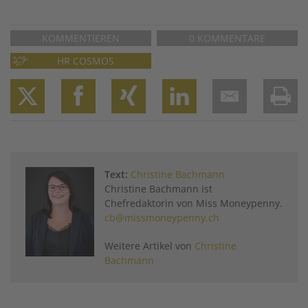
KOMMENTIEREN
0 KOMMENTARE
HR COSMOS
Twitter
Facebook
XING
LinkedIn
Email
Prin
Text:
Christine Bachmann
Christine Bachmann ist
Chefredaktorin von Miss Moneypenny.
cb@missmoneypenny.ch
Weitere Artikel von
Christine
Bachmann