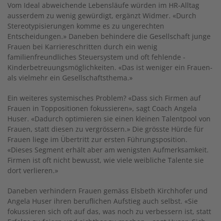
Vom Ideal abweichende Lebensläufe würden im HR-Alltag
ausserdem zu wenig gewürdigt, e­rgänzt Widmer. «Durch
Stereotypisierungen komme es zu ungerechten
Entscheidungen.» ­Daneben behindere die Gesellschaft junge
Frauen bei Karriereschritten durch ein wenig
familienfreundliches Steuersystem und oft fehlende ­
Kinderbetreuungsmöglichkeiten. «Das ist weniger ein Frauen-
als vielmehr ein Gesellschafts­thema.»
Ein weiteres systemisches Problem? «Dass sich Firmen auf
Frauen in Toppositionen fokussieren», sagt Coach Angela
Huser. «Dadurch optimieren sie einen kleinen Talentpool von
Frauen, statt diesen zu vergrössern.» Die grösste Hürde für
Frauen liege im Übertritt zur ersten ­Führungsposition.
«Dieses Segment erhält aber am wenigsten Aufmerksamkeit.
Firmen ist oft nicht bewusst, wie viele weibliche Talente sie
dort verlieren.»
Daneben verhindern Frauen gemäss Elsbeth Kirchhofer und
Angela Huser ihren beruflichen Aufstieg auch selbst. «Sie
fokussieren sich oft auf das, was noch zu verbessern ist, statt