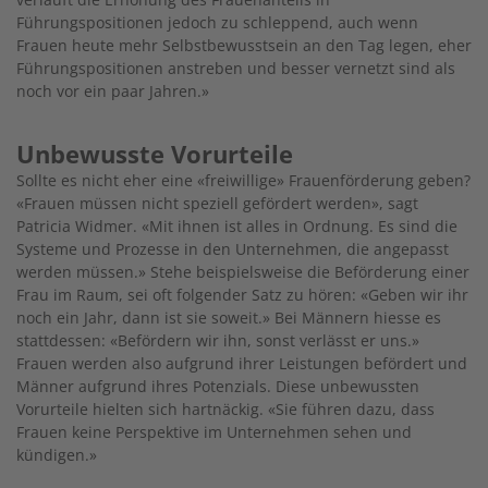
Führungspositionen jedoch zu schleppend, auch wenn
Frauen heute mehr Selbstbewusstsein an den Tag legen, eher
Führungspositionen anstreben und besser vernetzt sind als
noch vor ein paar Jahren.»
Unbewusste Vorurteile
Sollte es nicht eher eine «freiwillige» Frauenförderung geben?
«Frauen müssen nicht speziell gefördert werden», sagt
Patricia Widmer. «Mit ihnen ist alles in Ordnung. Es sind die
Systeme und Prozesse in den Unternehmen, die angepasst
werden müssen.» Stehe beispielsweise die Beförderung einer
Frau im Raum, sei oft folgender Satz zu hören: «Geben wir ihr
noch ein Jahr, dann ist sie soweit.» Bei Männern hiesse es
stattdessen: «Befördern wir ihn, sonst verlässt er uns.»
Frauen werden also aufgrund ihrer Leistungen befördert und
Männer aufgrund ihres Potenzials. Diese unbewussten
Vorurteile hielten sich hartnäckig. «Sie führen dazu, dass
Frauen keine Perspektive im Unternehmen sehen und
kündigen.»