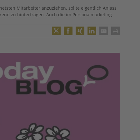
etsten Mitarbeiter anzuziehen, sollte eigentlich Anlass
hrend zu hinterfragen. Auch die im Personalmarketing.
Twitter
Facebook
XING
LinkedIn
Email
Print