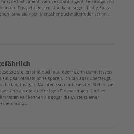
 falsche Instrument, wenn es darum geht, Leistungen zu
imieren. Das geht besser. Und kann sogar richtig Spass
hen. Sind sie noch Menschenbuchhalter oder schon…
gefährlich
esetzte Stellen sind doch gut, oder? Denn damit lassen
h ein paar Monatslöhne sparen. Ich bin aber überzeugt,
s die langfristigen Nachteile von unbesetzten Stellen viel
sser sind als die kurzfristigen Einsparungen. Und im
limmsten Fall können sie sogar die Existenz einer
ternehmung…