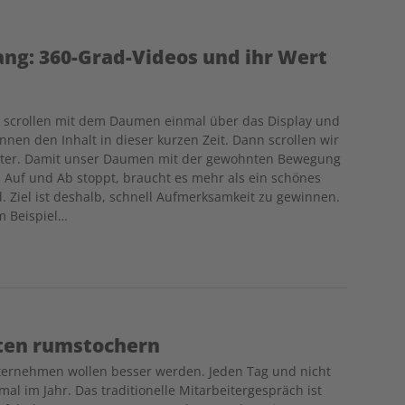
fang: 360-Grad-Videos und ihr Wert
 scrollen mit dem Daumen einmal über das Display und
nnen den Inhalt in dieser kurzen Zeit. Dann scrollen wir
iter. Damit unser Daumen mit der gewohnten Bewegung
 Auf und Ab stoppt, braucht es mehr als ein schönes
d. Ziel ist deshalb, schnell Aufmerksamkeit zu gewinnen.
 Beispiel…
sten rumstochern
ernehmen wollen besser werden. Jeden Tag und nicht
mal im Jahr. Das traditionelle Mitarbeitergespräch ist