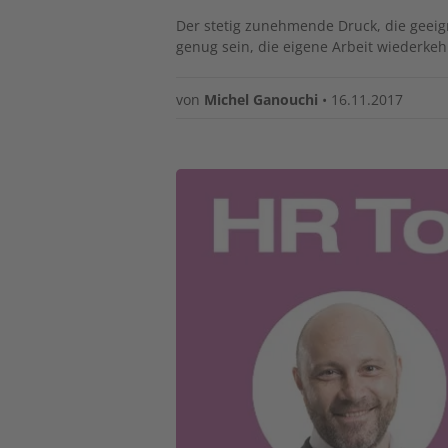
Der stetig zunehmende Druck, die geeign
genug sein, die eigene Arbeit wiederke
von
Michel Ganouchi
•
16.11.2017
Image