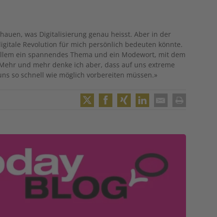
chauen, was Digitalisierung genau heisst. Aber in der
digitale Revolution für mich persönlich bedeuten könnte.
r allem ein spannendes Thema und ein Modewort, mit dem
Mehr und mehr denke ich aber, dass auf uns extreme
ns so schnell wie möglich vorbereiten müssen.»
Twitter
Facebook
XING
LinkedIn
Email
Print