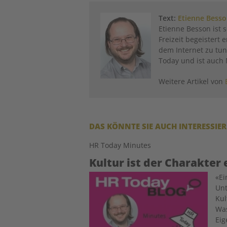
Text:
Etienne Bess
Etienne Besson ist s
Freizeit begeistert 
dem Internet zu tun
Today und ist auch
Weitere Artikel von
DAS KÖNNTE SIE AUCH INTERESSIE
HR Today Minutes
Kultur ist der Charakter 
Image
«E
Unt
Kul
Was
Eig