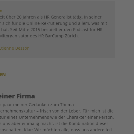
on
eit über 20 Jahren als HR Generalist tätig. In seiner
er sich für die Online-Rekrutierung und allem, was mit
 hat. Seit Mitte 2015 bespielt er den Podcast für HR
 Mitorganisator des HR BarCamp Zürich.
Etienne Besson
REN
einer Firma
in paar meiner Gedanken zum Thema
ernehmenskultur – frisch von der Leber. Für mich ist die
tur eines Unternehmens wie der Charakter einer Person.
 uns aber einmalig macht, ist die Kombination dieser
enschaften. Klar: Wir möchten alle, dass uns andere toll