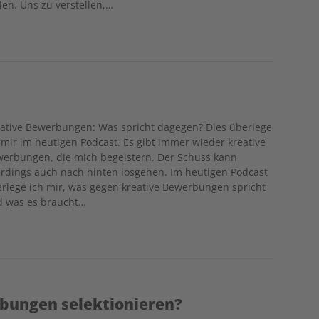
den. Uns zu verstellen,…
ative Bewerbungen: Was spricht dagegen? Dies überlege
 mir im heutigen Podcast. Es gibt immer wieder kreative
erbungen, die mich begeistern. Der Schuss kann
erdings auch nach hinten losgehen. Im heutigen Podcast
rlege ich mir, was gegen kreative Bewerbungen spricht
d was es braucht…
bungen selektionieren?