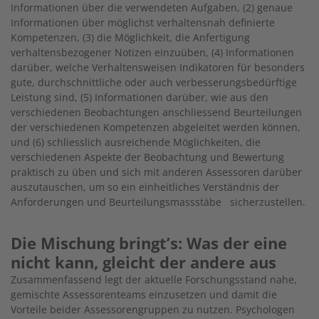
Informationen über die verwendeten Aufgaben, (2) genaue
Informationen über möglichst verhaltensnah definierte
Kompetenzen, (3) die Möglichkeit, die Anfertigung
verhaltensbezogener Notizen einzuüben, (4) Informationen
darüber, welche Verhaltensweisen Indikatoren für besonders
gute, durchschnittliche oder auch verbesserungsbedürftige
Leistung sind, (5) Informationen darüber, wie aus den
verschiedenen Beobachtungen anschliessend Beurteilungen
der verschiedenen Kompetenzen abgeleitet werden können,
und (6) schliesslich ausreichende Möglichkeiten, die
verschiedenen Aspekte der Beobachtung und Bewertung
praktisch zu üben und sich mit anderen Assessoren darüber
auszutauschen, um so ein einheitliches Verständnis der
Anforderungen und Beurteilungsmassstäbe sicherzustellen.
Die Mischung bringt’s: Was der eine
nicht kann, gleicht der andere aus
Zusammenfassend legt der aktuelle Forschungsstand nahe,
gemischte Assessorenteams einzusetzen und damit die
Vorteile beider Assessorengruppen zu nutzen. Psychologen