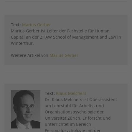
Twitter
Facebook
XING
LinkedIn
Email
Prin
Text:
Marius Gerber
Marius Gerber ist Leiter der Fachstelle für Human
Capital an der ZHAW School of Management and Law in
Winterthur.
Weitere Artikel von
Marius Gerber
Text:
Klaus Melchers
Dr. Klaus Melchers ist Oberassistent
am Lehrstuhl für Arbeits- und
Organisationspsychologie der
Universität Zürich. Er forscht und
unterrichtet im Bereich
Personalpsychologie mit den