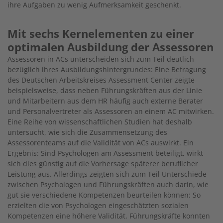
ihre Aufgaben zu wenig Aufmerksamkeit geschenkt.
Mit sechs Kernelementen zu einer
optimalen Ausbildung der Assessoren
Assessoren in ACs unterscheiden sich zum Teil deutlich
bezüglich ihres Ausbildungshintergrundes: Eine Befragung
des Deutschen Arbeitskreises Assessment Center zeigte
beispielsweise, dass neben Führungskräften aus der Linie
und Mitarbeitern aus dem HR häufig auch externe Berater
und Personalvertreter als Assessoren an einem AC mitwirken.
Eine Reihe von wissenschaftlichen Studien hat deshalb
untersucht, wie sich die Zusammensetzung des
Assessorenteams auf die Validität von ACs auswirkt. Ein
Ergebnis: Sind Psychologen am Assessment beteiligt, wirkt
sich dies günstig auf die Vorhersage späterer beruflicher
Leistung aus. Allerdings zeigten sich zum Teil Unterschiede
zwischen Psychologen und Führungskräften auch darin, wie
gut sie verschiedene Kompetenzen beurteilen können: So
erzielten die von Psychologen eingeschätzten sozialen
Kompetenzen eine höhere Validität. Führungskräfte konnten