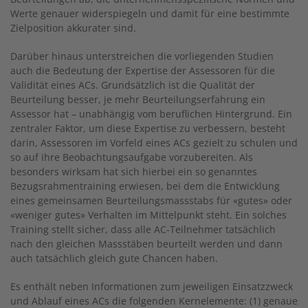
Werte genauer widerspiegeln und damit für eine bestimmte
Zielposition akkurater sind.
Darüber hinaus unterstreichen die vorliegenden Studien
auch die Bedeutung der Expertise der Assessoren für die
Validität eines ACs. Grundsätzlich ist die Qualität der
Beurteilung besser, je mehr Beurteilungserfahrung ein
Assessor hat – unabhängig vom beruflichen Hintergrund. Ein
zentraler Faktor, um diese Expertise zu verbessern, besteht
darin, Assessoren im Vorfeld eines ACs gezielt zu schulen und
so auf ihre Beobachtungsaufgabe vorzubereiten. Als
besonders wirksam hat sich hierbei ein so genanntes
Bezugsrahmentraining erwiesen, bei dem die Entwicklung
eines gemeinsamen Beurteilungsmassstabs für «gutes» oder
«weniger gutes» Verhalten im Mittelpunkt steht. Ein solches
Training stellt sicher, dass alle AC-Teilnehmer tatsächlich
nach den gleichen Massstäben beurteilt werden und dann
auch tatsächlich gleich gute Chancen haben.
Es enthält neben Informationen zum jeweiligen Einsatzzweck
und Ablauf eines ACs die folgenden Kernelemente: (1) genaue