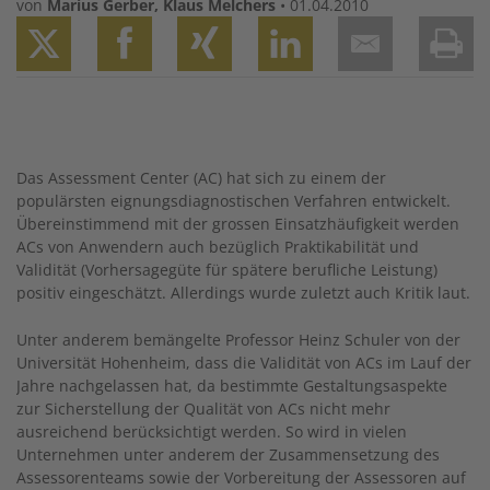
von
Marius Gerber
,
Klaus Melchers
•
01.04.2010
Twitter
Facebook
XING
LinkedIn
Email
Prin
Das Assessment Center (AC) hat sich zu einem der
populärsten eignungsdiagnostischen Verfahren entwickelt.
Übereinstimmend mit der grossen Einsatzhäufigkeit werden
ACs von Anwendern auch bezüglich Praktikabilität und
Validität (Vorhersagegüte für spätere berufliche Leistung)
positiv eingeschätzt. Allerdings wurde zuletzt auch Kritik laut.
Unter anderem bemängelte Professor Heinz Schuler von der
Universität Hohenheim, dass die Validität von ACs im Lauf der
Jahre nachgelassen hat, da bestimmte Gestaltungsaspekte
zur Sicherstellung der Qualität von ACs nicht mehr
ausreichend berücksichtigt werden. So wird in vielen
Unternehmen unter anderem der Zusammensetzung des
Assessorenteams sowie der Vorbereitung der Assessoren auf