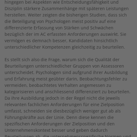
hingegen bei Aspekten wie Entscheidungsfähigkeit und
Disziplin stärkere Zusammenhänge mit späteren Leistungen
herstellen. Weiter zeigten die bisherigen Studien, dass sich
die Beteiligung von Psychologen meist positiv auf eine
differenzierte Erfassung von Stärken und Schwächen
bezüglich der im AC erfassten Anforderungen auswirkt. Sie
vermögen es demnach besser, Kandidaten hinsichtlich
unterschiedlicher Kompetenzen gleichzeitig zu beurteilen.
Es stellt sich also die Frage, warum sich die Qualität der
Beurteilungen unterschiedlicher Gruppen von Assessoren
unterscheidet. Psychologen sind aufgrund ihrer Ausbildung
und Erfahrung meist geübter darin, Beobachtungsfehler zu
vermeiden, beobachtetes Verhalten angemessen zu
kategorisieren und anschliessend differenziert zu beurteilen.
Da ihre Ausbildung jedoch in der Regel nicht die jeweils
relevanten fachlichen Anforderungen für eine Zielposition
umfasst, schneiden sie diesbezüglich weniger gut ab als
Führungskräfte aus der Linie. Denn diese kennen die
spezifischen Anforderungen der Zielposition und den
Unternehmenskontext besser und geben dadurch
Beurteilungen ab, die unternehmensspezifische Normen und