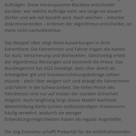
Aufträgen. Diese intransparente Blackbox entscheidet
darüber, wer welche Aufträge sieht, wie lange sie dauern
dürfen und wie viel bezahlt wird. Nach welchen – mitunter
diskriminierenden – Kriterien der Algorithmus entscheidet, ist
meist nicht nachvollziehbar.
Das Beispiel Uber zeigt diese Auswirkungen in ihrer
Extremform: Die Fahrerinnen und Fahrer tragen die Kosten
für Auto, Versicherung und Wartezeiten. Gleichzeitig erteilt
der Algorithmus Weisungen und bestimmt die Preise. Das
Bundesgericht hat 2022 bestätigt, dass Uber damit als
Arbeitgeber gilt und Sozialversicherungsbeiträge zahlen
müsste – doch Uber weigert sich und drängt die Fahrerinnen
und Fahrer in die Schwarzarbeit. Die tiefen Preise des
Fahrdiensts sind nur auf Kosten der sozialen Sicherheit
möglich. Auch langfristig birgt dieses Modell Nachteile:
Weiterbildung bleibt (schein-)selbstständigen ‹Freelancern›
häufig verwehrt, wodurch sie weniger
Entwicklungsmöglichkeiten haben als regulär Angestellte.
Die ‹Gig Economy› schafft Prekarität für die Arbeitnehmenden