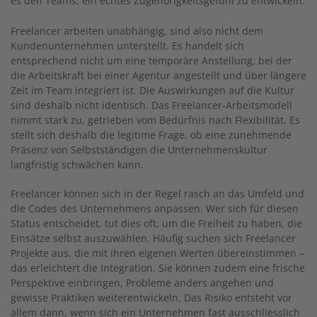
es den Teams, ein echtes Zugehörigkeitsgefühl zu entwickeln.
Freelancer arbeiten unabhängig, sind also nicht dem
Kundenunternehmen unterstellt. Es handelt sich
entsprechend nicht um eine temporäre Anstellung, bei der
die Arbeitskraft bei einer Agentur angestellt und über längere
Zeit im Team integriert ist. Die Auswirkungen auf die Kultur
sind deshalb nicht identisch. Das Freelancer-Arbeitsmodell
nimmt stark zu, getrieben vom Bedürfnis nach Flexibilität. Es
stellt sich deshalb die legitime Frage, ob eine zunehmende
Präsenz von Selbstständigen die Unternehmenskultur
langfristig schwächen kann.
Freelancer können sich in der Regel rasch an das Umfeld und
die Codes des Unternehmens anpassen. Wer sich für diesen
Status entscheidet, tut dies oft, um die Freiheit zu haben, die
Einsätze selbst auszuwählen. Häufig suchen sich Freelancer
Projekte aus, die mit ihren eigenen Werten übereinstimmen –
das erleichtert die Integration. Sie können zudem eine frische
Perspektive einbringen, Probleme anders angehen und
gewisse Praktiken weiterentwickeln. Das Risiko entsteht vor
allem dann, wenn sich ein Unternehmen fast ausschliesslich