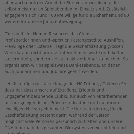
aber auch dank der Arbeit der Site-Verantwortlichen, die
selbst meist nur an Spielabenden im Einsatz sind. Zusätzlich
engagieren sich rund 100 Freiwillige für die Sicherheit und 80
weitere für unsere Juniorenbewegung.
Für sämtliche Human Resources des Clubs –
Profisportlerinnen und -sportler, Festangestellte, Aushilfen,
Freiwillige oder Externe – legt die Geschäftsleitung grossen
Wert darauf, nicht nur die Unternehmenswerte und -kultur
zu vermitteln, sondern sie auch aktiv erlebbar zu machen. So
organisieren wir beispielsweise Dankesabende, an denen
auch Jubilarinnen und Jubilare geehrt werden.
Letztlich trägt das starke Image des HC Fribourg-Gottéron SA
dazu bei, dass unsere auf Exzellenz, Erlebnis und
Engagement beruhende Clubkultur auch von Mitarbeitenden
mit nur gelegentlicher Präsenz individuell und auf ihrem
jeweiligen Niveau gelebt wird. Die Herausforderung für die
Geschäftsleitung besteht darin, während der Saison
möglichst viele Personen persönlich zu treffen und unsere
DNA innerhalb des gesamten Ökosystems zu vermitteln und
zu beleben.»