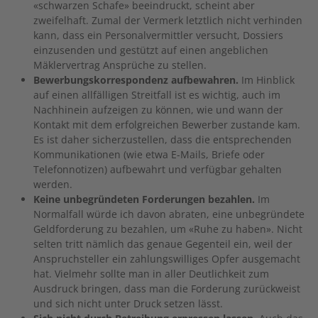
«schwarzen Schafe» beeindruckt, scheint aber
zweifelhaft. Zumal der Vermerk letztlich nicht verhinden
kann, dass ein Personalvermittler versucht, Dossiers
einzusenden und gestützt auf einen angeblichen
Mäklervertrag Ansprüche zu stellen.
Bewerbungskorrespondenz aufbewahren.
Im Hinblick
auf einen allfälligen Streitfall ist es wichtig, auch im
Nachhinein aufzeigen zu können, wie und wann der
Kontakt mit dem erfolgreichen Bewerber zustande kam.
Es ist daher sicherzustellen, dass die entsprechenden
Kommunikationen (wie etwa E-Mails, Briefe oder
Telefonnotizen) aufbewahrt und verfügbar gehalten
werden.
Keine unbegründeten Forderungen bezahlen.
Im
Normalfall würde ich davon abraten, eine unbegründete
Geldforderung zu bezahlen, um «Ruhe zu haben». Nicht
selten tritt nämlich das genaue Gegenteil ein, weil der
Anspruchsteller ein zahlungswilliges Opfer ausgemacht
hat. Vielmehr sollte man in aller Deutlichkeit zum
Ausdruck bringen, dass man die Forderung zurückweist
und sich nicht unter Druck setzen lässt.