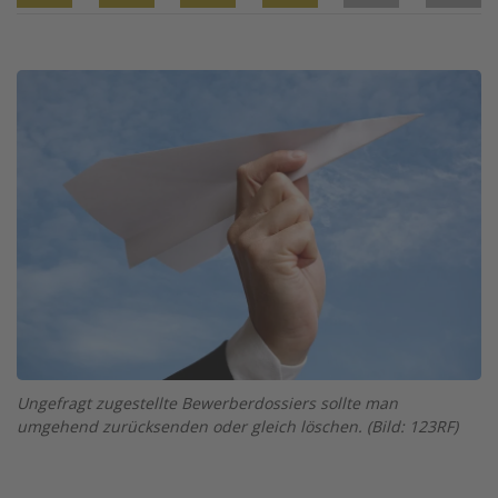
Twitter
Facebook
XING
LinkedIn
Email
Prin
Image
Ungefragt zugestellte Bewerberdossiers sollte man
umgehend zurücksenden oder gleich löschen. (Bild: 123RF)