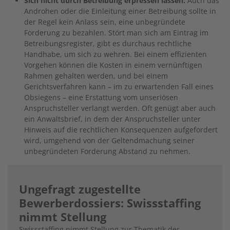
Sich nicht durch Betreibung erpressen lassen.
Auch das
Androhen oder die Einleitung einer Betreibung sollte in
der Regel kein Anlass sein, eine unbegründete
Forderung zu bezahlen. Stört man sich am Eintrag im
Betreibungsregister, gibt es durchaus rechtliche
Handhabe, um sich zu wehren. Bei einem effizienten
Vorgehen können die Kosten in einem vernünftigen
Rahmen gehalten werden, und bei einem
Gerichtsverfahren kann – im zu erwartenden Fall eines
Obsiegens – eine Erstattung vom unseriösen
Anspruchsteller verlangt werden. Oft genügt aber auch
ein Anwaltsbrief, in dem der Anspruchsteller unter
Hinweis auf die rechtlichen Konsequenzen aufgefordert
wird, umgehend von der Geltendmachung seiner
unbegründeten Forderung Abstand zu nehmen.
Ungefragt zugestellte
Bewerberdossiers: Swissstaffing
nimmt Stellung
Swissstaffing nimmt Stellung zur Thematik der