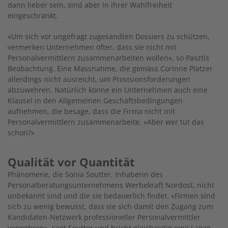
dann lieber sein, sind aber in ihrer Wahlfreiheit
eingeschränkt.
«Um sich vor ungefragt zugesandten Dossiers zu schützen,
vermerken Unternehmen öfter, dass sie nicht mit
Personalvermittlern zusammenarbeiten wollen», so Pasztis
Beobachtung. Eine Massnahme, die gemäss Corinne Platzer
allerdings nicht ausreicht, um Provisionsforderungen
abzuwehren. Natürlich könne ein Unternehmen auch eine
Klausel in den Allgemeinen Geschäftsbedingungen
aufnehmen, die besage, dass die Firma nicht mit
Personalvermittlern zusammenarbeite. «Aber wer tut das
schon?»
Qualität vor Quantität
Phänomene, die Sonia Soutter, Inhaberin des
Personalberatungsunternehmens Werbekraft Nordost, nicht
unbekannt sind und die sie bedauerlich findet. «Firmen sind
sich zu wenig bewusst, dass sie sich damit den Zugang zum
Kandidaten-Netzwerk professioneller Personalvermittler
verwehren», sagt Soutter und bricht gleichzeitig eine Lanze