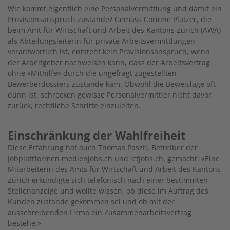
Wie kommt eigentlich eine Personalvermittlung und damit ein
Provisionsanspruch zustande? Gemäss Corinne Platzer, die
beim Amt für Wirtschaft und Arbeit des Kantons Zürich (AWA)
als Abteilungsleiterin für private Arbeitsvermittlungen
verantwortlich ist, entsteht kein Provisionsanspruch, wenn
der Arbeitgeber nachweisen kann, dass der Arbeitsvertrag
ohne «Mithilfe» durch die ungefragt zugestellten
Bewerberdossiers zustande kam. Obwohl die Beweislage oft
dünn ist, schrecken gewisse Personalvermittler nicht davor
zurück, rechtliche Schritte einzuleiten.
Einschränkung der Wahlfreiheit
Diese Erfahrung hat auch Thomas Paszti, Betreiber der
Jobplattformen medienjobs.ch und ictjobs.ch, gemacht: «Eine
Mitarbeiterin des Amts für Wirtschaft und Arbeit des Kantons
Zürich erkundigte sich telefonisch nach einer bestimmten
Stellenanzeige und wollte wissen, ob diese im Auftrag des
Kunden zustande gekommen sei und ob mit der
ausschreibenden Firma ein Zusammenarbeitsvertrag
bestehe.»