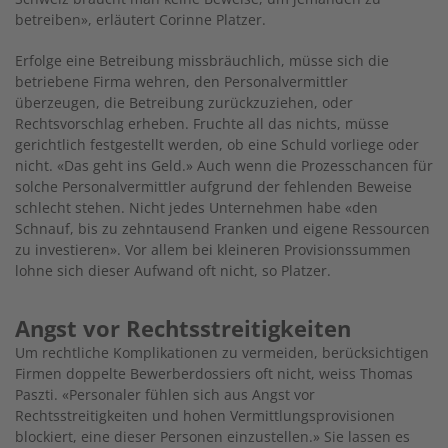
betreiben», erläutert Corinne Platzer.
Erfolge eine Betreibung missbräuchlich, müsse sich die
betriebene Firma wehren, den Personalvermittler
überzeugen, die Betreibung zurückzuziehen, oder
Rechtsvorschlag erheben. Fruchte all das nichts, müsse
gerichtlich festgestellt werden, ob eine Schuld vorliege oder
nicht. «Das geht ins Geld.» Auch wenn die Prozesschancen für
solche Personalvermittler aufgrund der fehlenden Beweise
schlecht stehen. Nicht jedes Unternehmen habe «den
Schnauf, bis zu zehntausend Franken und eigene Ressourcen
zu investieren». Vor allem bei kleineren Provisionssummen
lohne sich dieser Aufwand oft nicht, so Platzer.
Angst vor Rechtsstreitigkeiten
Um rechtliche Komplikationen zu vermeiden, berücksichtigen
Firmen doppelte Bewerberdossiers oft nicht, weiss Thomas
Paszti. «Personaler fühlen sich aus Angst vor
Rechtsstreitigkeiten und hohen Vermittlungsprovisionen
blockiert, eine dieser Personen einzustellen.» Sie lassen es