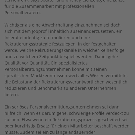
für die Zusammenarbeit mit professionellen
Personalberatern.
Wichtiger als eine Abwehrhaltung einzunehmen sei doch,
sich mit dem Jobprofil inhaltlich auseinanderzusetzen, ein
Inserat eindeutig zu formulieren und eine
Rekrutierungsstrategie festzulegen, in der festgehalten
werde, welche Rekrutierungskanäle in welcher Reihenfolge
und zu welchem Zeitpunkt bespielt werden. Dabei gehe
Qualität vor Quantität. Ein spezialisiertes
Personalberatungsunternehmen könne mit seinen
spezifischen Marktkenntnissen wertvolles Wissen vermitteln,
die Belastung der Rekrutierungsverantwortlichen wesentlich
reduzieren und Benchmarks zu anderen Unternehmen
liefern.
Ein seriöses Personalvermittlungsunternehmen sei dann
hilfreich, wenn es darum gehe, schwierige Profile verdeckt zu
suchen. Etwa wenn ein Rekrutierungsprozess gescheitert sei
oder kurzfristig Ersatz für einen Mitarbeiter beschafft werden
müsse. Zudem sei ein zu lange andauernder