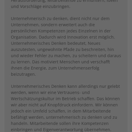
Herausforderung, Mitarbeitende zu ermuntern, Ideen
und Vorschläge einzubringen.
Unternehmerisch zu denken, dient nicht nur dem
Unternehmen, sondern erweitert auch die
persönlichen Kompetenzen jedes Einzelnen in der
Organisation. Dadurch wird Innovation erst möglich.
Unternehmerisches Denken bedeutet, Neues
auszutesten, ungewohnte Pfade zu beschreiten, hin
und wieder Fehler zu machen, zu scheitern und daraus
zu lernen. Das motiviert Menschen und verschafft
ihnen die Energie, zum Unternehmenserfolg
beizutragen.
Unternehmerisches Denken kann allerdings nur gelebt
werden, wenn wir eine Vertrauens- und
Wertschätzungskultur im Betrieb schaffen. Das können
wir aber nicht auf Knopfdruck einfordern. Wir können
jedoch ein Umfeld schaffen, in dem Mitarbeitende
befähigt werden, unternehmerisch zu denken und zu
handeln. Mitarbeitende sollen ihre Kompetenzen
einbringen und Eigenverantwortung übernehmen.