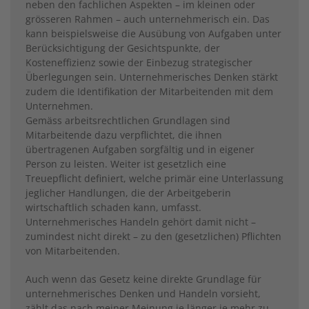
neben den fachlichen Aspekten – im kleinen oder
grösseren Rahmen – auch unternehmerisch ein. Das
kann beispielsweise die Ausübung von Aufgaben unter
Berücksichtigung der Gesichtspunkte, der
Kosteneffizienz sowie der Einbezug strategischer
Überlegungen sein. Unternehmerisches Denken stärkt
zudem die Identifikation der Mitarbeitenden mit dem
Unternehmen.
Gemäss arbeitsrechtlichen Grundlagen sind
Mitarbeitende dazu verpflichtet, die ihnen
übertragenen Aufgaben sorgfältig und in eigener
Person zu leisten. Weiter ist gesetzlich eine
Treuepflicht definiert, welche primär eine Unterlassung
jeglicher Handlungen, die der Arbeitgeberin
wirtschaftlich schaden kann, umfasst.
Unternehmerisches Handeln gehört damit nicht –
zumindest nicht direkt – zu den (gesetzlichen) Pflichten
von Mitarbeitenden.
Auch wenn das Gesetz keine direkte Grundlage für
unternehmerisches Denken und Handeln vorsieht,
zählt das nach meiner Meinung je länger je mehr zu