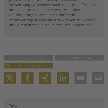
Aufweichung zwischen Privatem und Geschäftlichem
und endet nicht selten in einer psychischen
Überforderung. Unternehmen dürfen die
Verantwortung deshalb nicht so weit von sich weisen
und Mitarbeitende in die Selbstausbeutung treiben.
KOMMENTIEREN
0 KOMMENTARE
HR COSMOS
Twitter
Facebook
XING
LinkedIn
Email
Prin
Text: