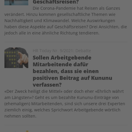
Geschäftsreisen?
Die Corona-Pandemie hat Reisen als Ganzes
verändert. Hinzu kommen gesellschaftliche Themen wie
Nachhaltigkeit und Klimawandel. Welche Auswirkungen
haben diese Aspekte auf Geschäftsreisen? Drei Ansichten, die
jedoch alle in eine ähnliche Richtung tendieren.
Image
HR Today Nr. 9/2021: Debatte
Sollen Arbeitgebende
Mitarbeitende dafür
bezahlen, dass sie einen
positiven Beitrag auf Kununu
verfassen?
«Der Zweck heiligt die Mittel» oder doch eher «Ehrlich währt
am Längsten»? Geht es um bezahlte Kununu-Einträge von
(ehemaligen) Mitarbeitenden, sind sich unsere drei Experten
ziemlich einig, welches Sprichwort Arbeitgebende wörtlich
nehmen sollten.