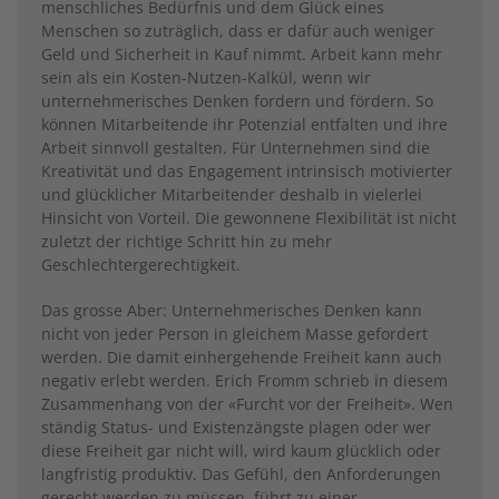
menschliches Bedürfnis und dem Glück eines
Menschen so zuträglich, dass er dafür auch weniger
Geld und Sicherheit in Kauf nimmt. Arbeit kann mehr
sein als ein Kosten-Nutzen-Kalkül, wenn wir
unternehmerisches Denken fordern und fördern. So
können Mitarbeitende ihr Potenzial entfalten und ihre
Arbeit sinnvoll gestalten. Für Unternehmen sind die
Kreativität und das Engagement intrinsisch motivierter
und glücklicher Mitarbeitender deshalb in vielerlei
Hinsicht von Vorteil. Die gewonnene Flexibilität ist nicht
zuletzt der richtige Schritt hin zu mehr
Geschlechtergerechtigkeit.
Das grosse Aber: Unternehmerisches Denken kann
nicht von jeder Person in gleichem Masse gefordert
werden. Die damit einhergehende Freiheit kann auch
negativ erlebt werden. Erich Fromm schrieb in diesem
Zusammenhang von der «Furcht vor der Freiheit». Wen
ständig Status- und Existenzängste plagen oder wer
diese Freiheit gar nicht will, wird kaum glücklich oder
langfristig produktiv. Das Gefühl, den Anforderungen
gerecht werden zu müssen, führt zu einer