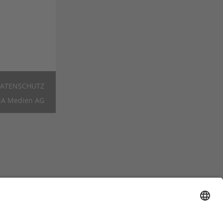
ATENSCHUTZ
Footer
A Medien AG
DE