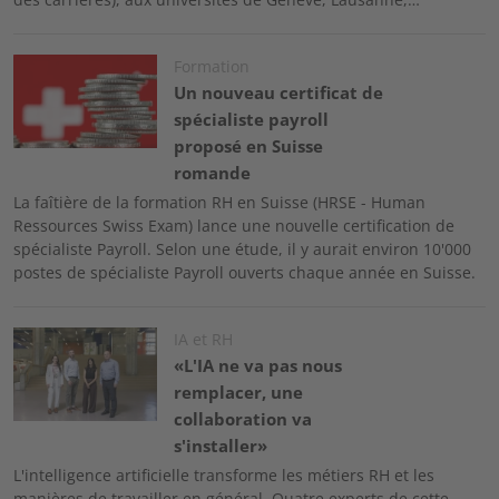
Image
Formation
Un nouveau certificat de
spécialiste payroll
proposé en Suisse
romande
La faîtière de la formation RH en Suisse (HRSE - Human
Ressources Swiss Exam) lance une nouvelle certification de
spécialiste Payroll. Selon une étude, il y aurait environ 10'000
postes de spécialiste Payroll ouverts chaque année en Suisse.
Image
IA et RH
«L'IA ne va pas nous
remplacer, une
collaboration va
s'installer»
L'intelligence artificielle transforme les métiers RH et les
manières de travailler en général. Quatre experts de cette