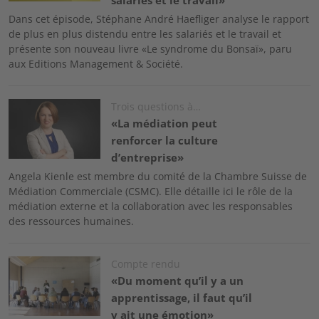
salariés et le travail»
Dans cet épisode, Stéphane André Haefliger analyse le rapport
de plus en plus distendu entre les salariés et le travail et
présente son nouveau livre «Le syndrome du Bonsaï», paru
aux Editions Management & Société.
Image
Trois questions à…
«La médiation peut
renforcer la culture
d’entreprise»
Angela Kienle est membre du comité de la Chambre Suisse de
Médiation Commerciale (CSMC). Elle détaille ici le rôle de la
médiation externe et la collaboration avec les responsables
des ressources humaines.
Image
Compte rendu
«Du moment qu’il y a un
apprentissage, il faut qu’il
y ait une émotion»