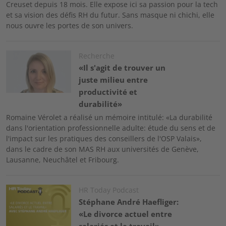
Creuset depuis 18 mois. Elle expose ici sa passion pour la tech
et sa vision des défis RH du futur. Sans masque ni chichi, elle
nous ouvre les portes de son univers.
Image
Recherche
«Il s'agit de trouver un
juste milieu entre
productivité et
durabilité»
Romaine Vérolet a réalisé un mémoire intitulé: «La durabilité
dans l'orientation professionnelle adulte: étude du sens et de
l'impact sur les pratiques des conseillers de l'OSP Valais»,
dans le cadre de son MAS RH aux universités de Genève,
Lausanne, Neuchâtel et Fribourg.
Image
HR Today Podcast
Stéphane André Haefliger:
«Le divorce actuel entre