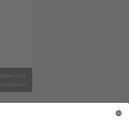
ATENSCHUTZ
Footer
A Medien AG
DE