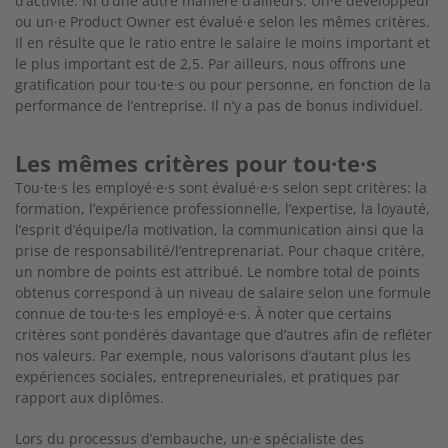
d’activité. Ni d’une autre manière d’ailleurs. Un·e développeur
ou un·e Product Owner est évalué·e selon les mêmes critères.
Il en résulte que le ratio entre le salaire le moins important et
le plus important est de 2,5. Par ailleurs, nous offrons une
gratification pour tou·te·s ou pour personne, en fonction de la
performance de l’entreprise. Il n’y a pas de bonus individuel.
Les mêmes critères pour tou·te·s
Tou·te·s les employé·e·s sont évalué·e·s selon sept critères: la
formation, l’expérience professionnelle, l’expertise, la loyauté,
l’esprit d’équipe/la motivation, la communication ainsi que la
prise de responsabilité/l’entreprenariat. Pour chaque critère,
un nombre de points est attribué. Le nombre total de points
obtenus correspond à un niveau de salaire selon une formule
connue de tou·te·s les employé·e·s. À noter que certains
critères sont pondérés davantage que d’autres afin de refléter
nos valeurs. Par exemple, nous valorisons d’autant plus les
expériences sociales, entrepreneuriales, et pratiques par
rapport aux diplômes.
Lors du processus d’embauche, un·e spécialiste des