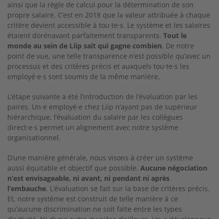
ainsi que la règle de calcul pour la détermination de son
propre salaire. C’est en 2018 que la valeur attribuée à chaque
critère devient accessible à tou·te·s. Le système et les salaires
étaient dorénavant parfaitement transparents.
Tout le
monde au sein de Liip sait qui gagne combien
. De notre
point de vue, une telle transparence n’est possible qu’avec un
processus et des critères précis et auxquels tou·te·s les
employé·e·s sont soumis de la même manière.
L’étape suivante a été l’introduction de l’évaluation par les
paires. Un·e employé·e chez Liip n’ayant pas de supérieur
hiérarchique, l’évaluation du salaire par les collègues
direct·e·s permet un alignement avec notre système
organisationnel.
D’une manière générale, nous visons à créer un système
aussi équitable et objectif que possible.
Aucune négociation
n’est envisageable, ni avant, ni pendant ni après
l’embauche
. L’évaluation se fait sur la base de critères précis.
Et, notre système est construit de telle manière à ce
qu’aucune discrimination ne soit faite entre les types