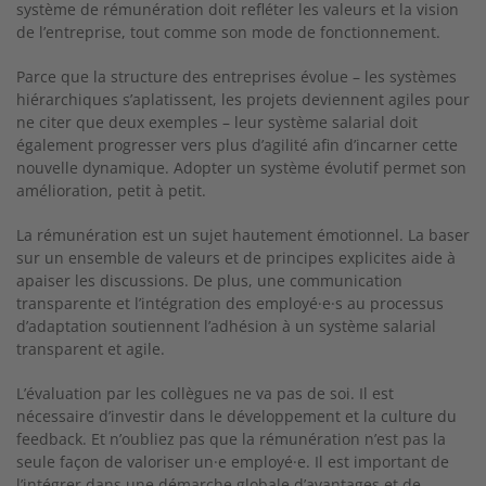
système de rémunération doit refléter les valeurs et la vision
de l’entreprise, tout comme son mode de fonctionnement.
Parce que la structure des entreprises évolue – les systèmes
hiérarchiques s’aplatissent, les projets deviennent agiles pour
ne citer que deux exemples – leur système salarial doit
également progresser vers plus d’agilité afin d’incarner cette
nouvelle dynamique. Adopter un système évolutif permet son
amélioration, petit à petit.
La rémunération est un sujet hautement émotionnel. La baser
sur un ensemble de valeurs et de principes explicites aide à
apaiser les discussions. De plus, une communication
transparente et l’intégration des employé·e·s au processus
d’adaptation soutiennent l’adhésion à un système salarial
transparent et agile.
L’évaluation par les collègues ne va pas de soi. Il est
nécessaire d’investir dans le développement et la culture du
feedback. Et n’oubliez pas que la rémunération n’est pas la
seule façon de valoriser un·e employé·e. Il est important de
l’intégrer dans une démarche globale d’avantages et de