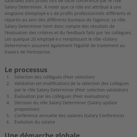
salariales sont prises lors de cette conférence par le rôle
Salary Determiner. À noter que ce rôle est attribué à une
vingtaine d’employé·e·s de profils professionnels différents et
répartis au sein des différents bureaux de l’agence. Le rôle
Salary Determiner tient donc compte des résultats de
l’évaluation des critères et du feedback faits par les collègues.
Les quelque 20 employé·e·s remplissant le rôle «Salary
Determiner» assurent également l’égalité de traitement au
travers de l’entreprise.
Le processus
Sélection des collègues (Peer selection)
Validation (et modification) de la sélection des collègues
par le rôle Salary Determiner (Peer selection validation)
Évaluation par les collègues (Peer evaluations)
Décision du rôle Salary Determiner (Salary update
proposition)
Conférence annuelle des salaires (Salary Conference)
Évolution du salaire
Une démarche globale