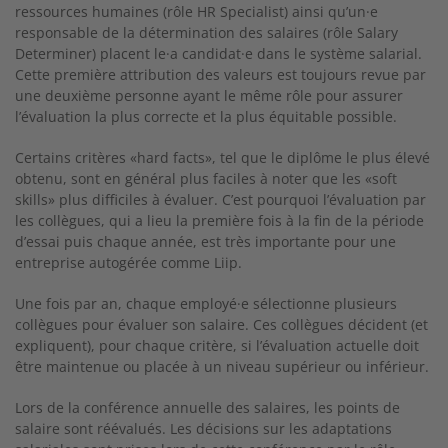
ressources humaines (rôle HR Specialist) ainsi qu’un·e
responsable de la détermination des salaires (rôle Salary
Determiner) placent le·a candidat·e dans le système salarial.
Cette première attribution des valeurs est toujours revue par
une deuxième personne ayant le même rôle pour assurer
l’évaluation la plus correcte et la plus équitable possible.
Certains critères «hard facts», tel que le diplôme le plus élevé
obtenu, sont en général plus faciles à noter que les «soft
skills» plus difficiles à évaluer. C’est pourquoi l’évaluation par
les collègues, qui a lieu la première fois à la fin de la période
d’essai puis chaque année, est très importante pour une
entreprise autogérée comme Liip.
Une fois par an, chaque employé·e sélectionne plusieurs
collègues pour évaluer son salaire. Ces collègues décident (et
expliquent), pour chaque critère, si l’évaluation actuelle doit
être maintenue ou placée à un niveau supérieur ou inférieur.
Lors de la conférence annuelle des salaires, les points de
salaire sont réévalués. Les décisions sur les adaptations