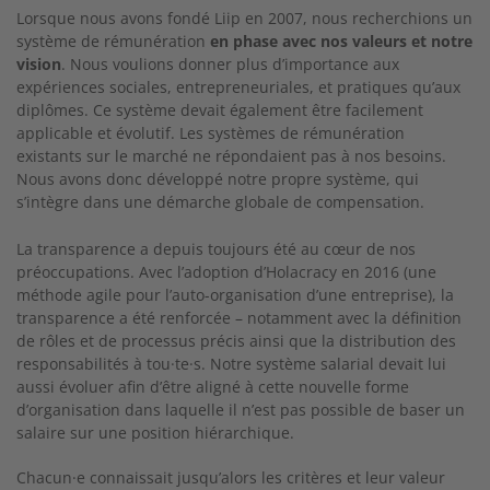
Lorsque nous avons fondé Liip en 2007, nous recherchions un
système de rémunération
en phase avec nos valeurs et notre
vision
. Nous voulions donner plus d’importance aux
expériences sociales, entrepreneuriales, et pratiques qu’aux
diplômes. Ce système devait également être facilement
applicable et évolutif. Les systèmes de rémunération
existants sur le marché ne répondaient pas à nos besoins.
Nous avons donc développé notre propre système, qui
s’intègre dans une démarche globale de compensation.
La transparence a depuis toujours été au cœur de nos
préoccupations. Avec l’adoption d’Holacracy en 2016 (une
méthode agile pour l’auto-organisation d’une entreprise), la
transparence a été renforcée – notamment avec la définition
de rôles et de processus précis ainsi que la distribution des
responsabilités à tou·te·s. Notre système salarial devait lui
aussi évoluer afin d’être aligné à cette nouvelle forme
d’organisation dans laquelle il n’est pas possible de baser un
salaire sur une position hiérarchique.
Chacun·e connaissait jusqu’alors les critères et leur valeur