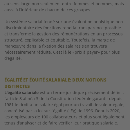
au sens large non seulement entre femmes et hommes, mais
aussi à l’intérieur de chacun de ces groupes.
Un système salarial fondé sur une évaluation analytique non
discriminatoire des fonctions rend la transparence possible
et
transforme la gestion des rémunérations en un processus
structuré, explicable et équitable. Toutefois, la marge de
manœuvre
dans la fixation des salaires s’en trouvera
nécessairement
réduite. C’est là le «prix à payer» pour plus
d’égalité.
ÉGALITÉ ET ÉQUITÉ SALARIALE: DEUX NOTIONS
DISTINCTES
L’égalité salariale
est un terme juridique précisément défini :
l’article 8 alinéa 3 de la Constitution fédérale garantit depuis
1981 le droit à un salaire égal pour un travail de valeur égale,
concrétisé par la loi sur l’égalité (LEg) de 1996. Depuis 2020,
les employeurs de 100 collaborateurs et plus sont légalement
tenus d’analyser et de faire vérifier leur pratique salariale.