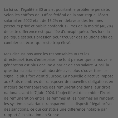
La loi sur l’égalité a 30 ans et pourtant le problème persiste.
Selon les chiffres de l’Office fédéral de la statistique, l’écart
salarial en 2022 était de 16,2% en défaveur des femmes
(secteurs privé et public confondus). Près de la moitié (48,2%)
de cette différence est qualifiée d’«inexpliquée». Dès lors, la
politique est sous pression pour trouver des solutions afin de
combler cet écart qui reste trop élevé.
Mes discussions avec les responsables RH et les
directeurs·trices
d’entreprise me font penser que la nouvelle
génération est plus encline à parler de son salaire. Ainsi, la
question salariale serait
abordée avec plus d’ouverture. Le
signal le plus fort vient d’Eu
rope. La nouvelle directive impose
aux États membres de trans
poser de nouvelles obligations en
matière de transparence des rémunérations dans leur droit
national avant le 7 juin 2026. L’objectif est de combler l’écart
de rémunération entre les femmes et les hommes en rendant
les systèmes salariaux
transparents. Le dispositif légal prévoit
des sanctions, ce qui constitue une différence notable par
rapport à la situation en Suisse.