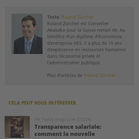
Texte:
Roland Zürcher
Roland Zürcher est Conseiller
Abakaba pour la Suisse roman­ de. Au
bénéfice d’un diplôme d’économiste
d’entreprise HES, il a plus de 10 ans
d’ex­périence en ressour­ces humaines
dans l’économie privée et
l’administration publique.
Plus d'articles de
Roland Zürcher
CELA PEUT VOUS INTÉRESSER
Image
HR Today Magazine 2/2026
Transparence salariale:
comment la nouvelle