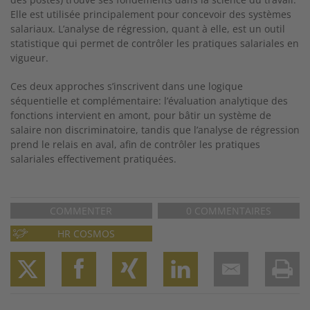
Elle est utilisée principalement pour concevoir des systèmes
salariaux. L’analyse de régression, quant à elle, est un outil
statistique qui permet de contrôler les pratiques salariales en
vigueur.
Ces deux approches s’inscrivent dans une logique
séquentielle et complémentaire: l’évaluation analytique des
fonctions intervient en amont, pour
bâtir un système de
salaire non discriminatoire, tandis que l’analyse de régres
sion
prend le relais en aval, afin de contrôler les pratiques
salariales effectivement pratiquées.
COMMENTER
0 COMMENTAIRES
HR COSMOS
Twitter
Facebook
XING
LinkedIn
Email
Prin