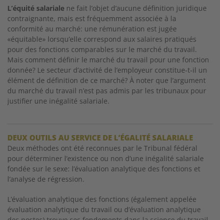
L’équité salariale
ne fait l’objet d’aucune définition juridique
contraignante, mais est fréquem
ment associée à la
conformité au marché: une rémunération est jugée
«équitable» lorsqu’elle correspond aux salaires pratiqués
pour des fonctions comparables sur le marché du travail.
Mais comment définir le marché du travail pour une fonction
donnée? Le secteur d’activité de l’employeur constitue-t-il un
élément de définition de ce marché? À noter que l’argument
du marché du travail n’est pas admis par les tribunaux pour
justifier une inégalité salariale.
DEUX OUTILS AU SERVICE DE L’ÉGALITÉ SALARIALE
Deux méthodes ont été reconnues par le Tribunal fédéral
pour déterminer l’existence ou non d’une inégalité salariale
fondée sur le sexe: l’évaluation analytique des fonctions et
l’analyse de régression.
L’évaluation analytique des fonctions (également appelée
évaluation analy
tique du travail ou d’évaluation analytique
des postes) trouve ses fondements
dans la science du travail.