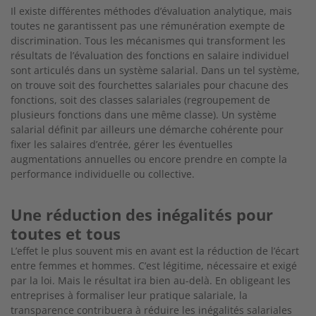
Il existe différentes méthodes d’évaluation analytique, mais
toutes ne garantissent pas une rémunération exempte de
dis
crimination. Tous les mécanismes qui transforment les
résultats
de l’évaluation des fonctions en salaire individuel
sont articulés
dans un système salarial. Dans un tel système,
on trouve soit
des fourchettes salariales pour chacune des
fonctions, soit des classes salariales (regroupement de
plusieurs fonctions dans une même classe). Un système
salarial définit par ailleurs une démarche cohérente pour
fixer les salaires d’entrée, gérer les
éventuelles
augmentations annuelles ou encore prendre en
compte la
performance individuelle ou collective.
Une réduction des inégalités pour
toutes et tous
L’effet le plus souvent mis en avant est la réduction de l’écart
entre femmes et hommes. C’est légitime, nécessaire et exigé
par la loi. Mais le résultat ira bien au-delà. En obligeant les
entreprises à formaliser leur pratique salariale, la
transparence
contribuera à réduire les inégalités salariales