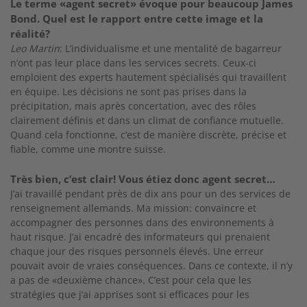
Le terme «agent secret» évoque pour beaucoup James
Bond. Quel est le rapport entre cette image et la
réalité?
Leo Martin
: L’individualisme et une mentalité de
bagarreur
n’ont pas leur place dans les services
secrets. Ceux-ci
emploient des experts hautement spécialisés qui travaillent
en équipe. Les décisions
ne sont pas prises dans la
précipitation, mais
après concertation, avec des rôles
clairement
définis et dans un climat de confiance mutuelle.
Quand cela fonctionne, c’est de manière discrète, précise et
fiable, comme une montre
suisse.
Très bien, c’est clair! Vous étiez donc agent
secret…
J’ai travaillé pendant près de dix ans pour un des services
de
renseignement allemands. Ma mission: convaincre et
accompagner des personnes dans des environnements à
haut risque. J’ai encadré des informateurs qui prenaient
chaque jour des risques personnels élevés. Une erreur
pouvait avoir de vraies conséquences. Dans ce contexte, il n’y
a pas de «deuxième chance». C’est pour cela que les
stratégies que j’ai apprises sont si efficaces pour les