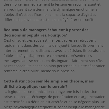
désamorcer immédiatement la tension en reconnaissant et
en redirigeant consciemment la dynamique émotionnelle.
L’objectif n’est pas l’harmonie, mais la capacité d’agir.Les
différends peuvent subsister sans dégénérer en conflit.
Beaucoup de managers échouent à porter des
décisions impopulaires. Pourquoi?
C’est un sujet très sous-estimé. Les cadres se retrouvent
rapidement dans des conflits de loyauté. Lorsqu’ils prennent
intérieurement leurs distances avec la décision, ils paraissent
faibles. Il s’agit d’apprendre comment représenter ces
messages sans se renier, en distinguant clairement son rôle,
sa responsabilité et son opinion personnelle. Cette séparation
renforce la crédibilité, même sous pression.
Cette distinction semble simple en théorie, mais
difficile à appliquer sur le terrain?
La logique de communication change une fois la décision
prise. La phase d’échange, de pondération et d’argumentation
est terminée. La décision est arrêtée et ne se négocie plus. Un
piège psychologique fréquent survient lorsque le manager de