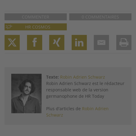
COMMENTER
0 COMMENTAIRES
HR COSMOS
Twitter
Facebook
XING
LinkedIn
Email
Prin
Texte:
Robin Adrien Schwarz
Robin Adrien Schwarz est le rédacteur
responsable web de la version
germanophone de HR Today
Plus d'articles de
Robin Adrien
Schwarz