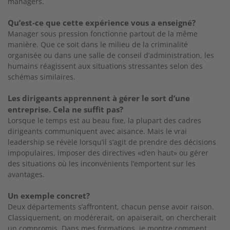
managers.
Qu’est-ce que cette expérience vous a enseigné?
Manager sous pression fonctionne partout de la même
manière. Que ce soit dans le milieu de la criminalité
organisée ou dans une salle de conseil d’administration, les
humains réagissent aux situations stressantes selon des
schémas similaires.
Les dirigeants apprennent à gérer le sort d’une
entreprise. Cela ne
suffit pas?
Lorsque le temps est au beau fixe, la plupart des cadres
dirigeants communiquent avec aisance. Mais le vrai
leadership se révèle lorsqu’il s’agit de prendre des décisions
impopulaires, imposer des directives «d’en haut» ou gérer
des situations où les inconvénients l’emportent sur les
avantages.
Un exemple concret?
Deux départements s’affrontent, chacun pense avoir raison.
Classiquement,
on modérerait, on apaiserait, on chercherait
un compromis. Dans mes
formations, je montre comment