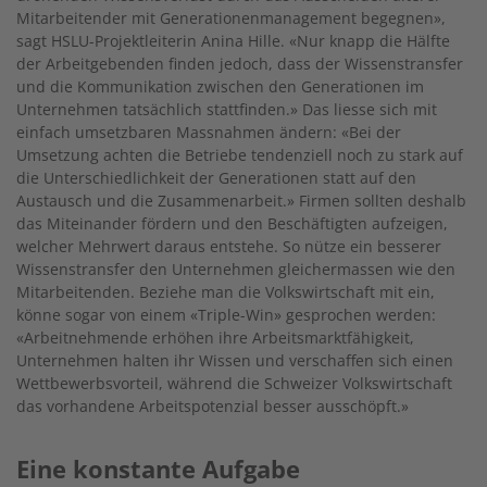
Mitarbeitender mit Generationenmanagement begegnen»,
sagt HSLU-Projektleiterin Anina Hille. «Nur knapp die Hälfte
der Arbeitgebenden finden jedoch, dass der Wissenstransfer
und die Kommunikation zwischen den ­Generationen im
Unternehmen tatsächlich stattfinden.» Das liesse sich mit
einfach umsetzbaren Massnahmen ändern: «Bei der
Umsetzung achten die Betriebe tendenziell noch zu stark auf
die Unterschiedlichkeit der Generationen statt auf den
Austausch und die Zusammenarbeit.» Firmen sollten deshalb
das Miteinander fördern und den Beschäftigten aufzeigen,
welcher Mehrwert daraus entstehe. So nütze ein besserer
Wissenstransfer den Unternehmen gleichermassen wie den
Mitarbeitenden. Beziehe man die Volkswirtschaft mit ein,
könne sogar von einem «Triple-Win» gesprochen werden:
«Arbeitnehmende erhöhen ihre Arbeitsmarktfähigkeit,
Unternehmen halten ihr Wissen und verschaffen sich einen
Wettbewerbsvorteil, während die Schweizer Volkswirtschaft
das vorhandene Arbeitspotenzial besser ausschöpft.»
Eine konstante Aufgabe