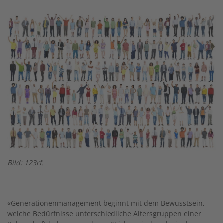
Image
Bild: 123rf.
«Generationenmanagement beginnt mit dem Bewusstsein,
welche Bedürfnisse unterschiedliche Altersgruppen einer