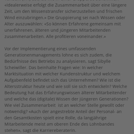
«Idealerweise erfolgt die Zusammenarbeit über eine längere
Zeit, um den Wissenstransfer sicherzustellen und frischen
Wind einzubringen.» Die Gruppierung sei nach Wissen oder
Alter auszuwählen: «So können Erfahrene gemeinsam mit
unerfahrenen, älteren und jüngeren Mitarbeitenden
zusammenarbeiten. Alle profitieren voneinander.»
Vor der Implementierung eines umfassenden
Generationenmanagements lohne es sich zudem, die
Bedürfnisse des Betriebs zu analysieren, sagt Sibylle
Scheiwiller. Das beinhalte Fragen wie: In welcher
Marktsituation mit welcher Kundenstruktur und welchem
Aufgabenfeld befindet sich das Unternehmen? Wie ist die
Altersstruktur heute und wie soll sie sich entwickeln? Welche
Bedeutung hat das Erfahrungswissen älterer Mitarbeitender
und welche das (digitale) Wissen der jüngeren Generationen?
Wie viel Zusammenarbeit ist an welcher Stelle gewollt oder
notwendig? «Auch der angestrebte Anteil der Personal- an
den Gesamtkosten spielt eine Rolle, da langjährige
Mitarbeitende meist am oberen Ende des Lohnbandes
stehen», sagt die Karriereberaterin.