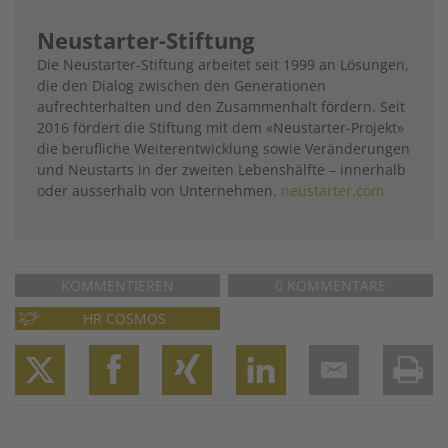
Neustarter-Stiftung
Die Neustarter-Stiftung arbeitet seit 1999 an Lösungen,
die den Dialog zwischen den Generationen
aufrechterhalten und den Zusammenhalt fördern. Seit
2016 fördert die Stiftung mit dem «Neustarter-Projekt»
die berufliche Weiterentwicklung sowie Veränderungen
und Neustarts in der zweiten Lebenshälfte – innerhalb
oder ausserhalb von Unternehmen.
neustarter.com
KOMMENTIEREN
0 KOMMENTARE
HR COSMOS
Twitter
Facebook
XING
LinkedIn
Email
Prin