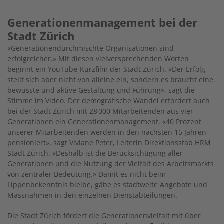
Generationenmanagement bei der
Stadt Zürich
«Generationendurchmischte Organisationen sind
erfolgreicher.» Mit diesen vielversprechenden Worten
beginnt ein YouTube-Kurzfilm der Stadt Zürich. «Der Erfolg
stellt sich aber nicht von alleine ein, sondern es braucht eine
bewusste und aktive Gestaltung und Führung», sagt die
Stimme im Video. Der demografische Wandel erfordert auch
bei der Stadt Zürich mit 28 000 Mitarbeitenden aus vier
Generationen ein Generationenmanagement. «40 Prozent
unserer Mitarbeitenden werden in den nächsten 15 Jahren
pensioniert», sagt Viviane Peter, Leiterin Direktionsstab HRM
Stadt Zürich. «Deshalb ist die Berücksichtigung aller
Generationen und die Nutzung der Vielfalt des Arbeitsmarkts
von zentraler Bedeutung.» Damit es nicht beim
Lippenbekenntnis bleibe, gäbe es stadtweite Angebote und
Massnahmen in den einzelnen Dienstabteilungen.
Die Stadt Zürich fördert die Generationenvielfalt mit über