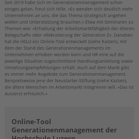
Seit 2019 habe sich im Generationenmanagement schon
einiges getan, freut sich Hille. «Es wenden sich deutlich mehr
Unternehmen an uns, die das Thema strategisch angehen
wollen und Unterstützung brauchen.» Etwa mit Seminaren zu
Themen wie: «Erhaltung der Arbeitsmarktfähigkeit der älteren
Belegschaft» oder «Rekrutierung der Generation Z». Daneben
hat die HSLU ein Online-Tool entwickelt (siehe Kasten), mit
dem der Stand des Generationenmanagements im
Unternehmen erhoben werden kann und HR eine auf die
jeweilige Situation zugeschnittene Handlungsanleitung sowie
Umsetzungsempfehlungen erhält. Auch auf dem Markt gibt
es immer mehr Angebote zum Generationenmanagement.
Beispielsweise jene der Neustarter-Stiftung (siehe Kasten),
die ältere Menschen im Arbeitsmarkt integrieren will. «Das ist
äusserst erfreulich.»
Online-Tool
Generationenmanagement der
Hochschule Luzern