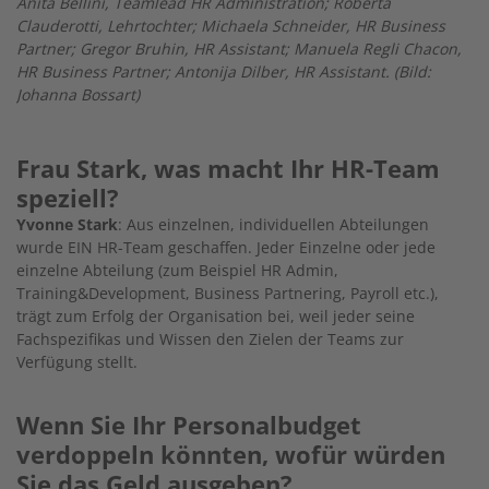
Anita Bellini, Teamlead HR Administration; Roberta
Clauderotti, Lehrtochter; Michaela Schneider, HR Business
Partner; Gregor Bruhin, HR Assistant; Manuela Regli Chacon,
HR Business Partner; Antonija Dilber, HR Assistant. (Bild:
Johanna Bossart)
Frau Stark, was macht Ihr HR-Team
speziell?
Yvonne Stark
: Aus einzelnen, individuellen Abteilungen
wurde EIN HR-Team geschaffen. Jeder Einzelne oder jede
einzelne Abteilung (zum Beispiel HR Admin,
Training&Development, Business Partnering, Payroll etc.),
trägt zum Erfolg der Organisation bei, weil jeder seine
Fachspezifikas und Wissen den Zielen der Teams zur
Verfügung stellt.
Wenn Sie Ihr Personalbudget
verdoppeln könnten, wofür würden
Sie das Geld ausgeben?