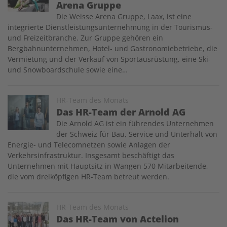
Arena Gruppe
Die Weisse Arena Gruppe, Laax, ist eine
integrierte Dienstleistungsunternehmung in der Tourismus-
und Freizeitbranche. Zur Gruppe gehören ein
Bergbahnunternehmen, Hotel- und Gastronomiebetriebe, die
Vermietung und der Verkauf von Sportausrüstung, eine Ski-
und Snowboardschule sowie eine…
Image
HR-Team des Monats
Das HR-Team der Arnold AG
Die Arnold AG ist ein führendes Unternehmen
der Schweiz für Bau, Service und Unterhalt von
Energie- und Telecomnetzen sowie Anlagen der
Verkehrsinfrastruktur. Insgesamt beschäftigt das
Unternehmen mit Hauptsitz in Wangen 570 Mitarbeitende,
die vom dreiköpfigen HR-Team betreut werden.
Image
HR-Team des Monats
Das HR-Team von Actelion