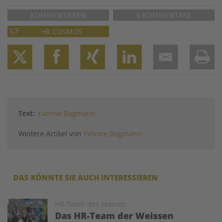
KOMMENTIEREN
0 KOMMENTARE
HR COSMOS
Twitter
Facebook
XING
LinkedIn
Email
Prin
Text:
Yvonne Bugmann
Weitere Artikel von
Yvonne Bugmann
DAS KÖNNTE SIE AUCH INTERESSIEREN
Image
HR-Team des Monats
Das HR-Team der Weissen