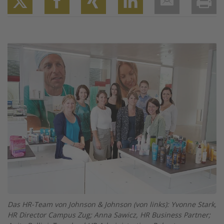
Twitter
Facebook
XING
LinkedIn
Email
Prin
Image
Das HR-Team von Johnson & Johnson (von links): Yvonne Stark,
HR Director Campus Zug; Anna Sawicz, HR Business Partner;