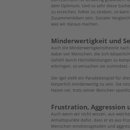
dem Optimum. Und so sehr diese Suche 
zu erreichen, höher zu streben, so kann 
Zusammenleben sein. Sozialer Vergleich
was wir daraus machen.
Minderwertigkeit und S
Auch die Minderwertigkeitstheorie nach 
dabei von Menschen, die sich körperlic
Gefühl durch Höchstleistungen zu kompe
erbringen, so versuchen sie zumindest, 
Der Igel stellt ein Paradebeispiel für d
körperlich minderwertig zu sein. Sie si
Hasen vor, trotz seiner Beinchen sportl
Frustration, Aggression
Auch wenn wir nicht wissen, aus welchem
Anhaltspunkte dafür, dass er es aus Fru
Menschen emotionsgeladen und aggress