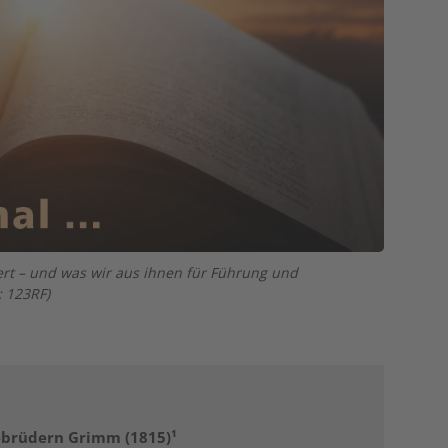
rt – und was wir aus ihnen für Führung und
: 123RF)
Gebrüdern Grimm (1815)¹