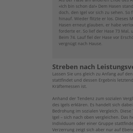
«Ich bin schon da!» Dem Hasen stand
doch, den Igel vor sich zu sehen. So
hinauf. Wieder flitzte er los. Diese
Hasen erneut glauben, er habe verlo
forderte er. So lief der Hase 73 Mal,
Beim 74. Lauf fiel der Hase vor Ersc
vergnügt nach Hause.
Streben nach Leistungsv
Lassen Sie uns gleich zu Anfang auf den
stattfindet und dessen Ergebnis letzte
Kräftemessen ist.
Anhand der Tendenz zum sozialen Verglei
des Igels erklären. Es handelt sich da
Bedrohung im sozialen Vergleich. Diese
Igel – sich nach oben vergleichen. Das 
Individuum oder einer Gruppe stattfindet
Verzerrung zeigt sich aber nur auf Ebene