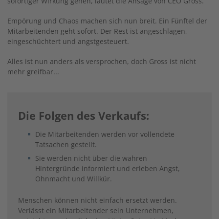
sofortiger Wirkung gehen, lautet die Ansage von CEO Gross.
Empörung und Chaos machen sich nun breit. Ein Fünftel der
Mitarbeitenden geht sofort. Der Rest ist angeschlagen,
eingeschüchtert und angstgesteuert.
Alles ist nun anders als versprochen, doch Gross ist nicht
mehr greifbar...
Die Folgen des Verkaufs:
Die Mitarbeitenden werden vor vollendete
Tatsachen gestellt.
Sie werden nicht über die wahren
Hintergründe informiert und erleben Angst,
Ohnmacht und Willkür.
Menschen können nicht einfach ersetzt werden.
Verlässt ein Mitarbeitender sein Unternehmen,