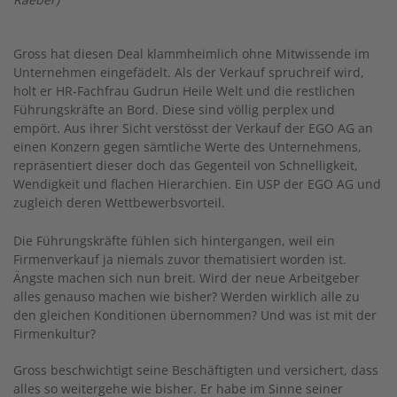
Gross hat diesen Deal klammheimlich ohne Mitwissende im
Unternehmen eingefädelt. Als der Verkauf spruchreif wird,
holt er HR-Fachfrau Gudrun Heile Welt und die restlichen
Führungskräfte an Bord. Diese sind völlig perplex und
empört. Aus ihrer Sicht verstösst der Verkauf der EGO AG an
einen Konzern gegen sämtliche Werte des Unternehmens,
repräsentiert dieser doch das Gegenteil von Schnelligkeit,
Wendigkeit und flachen Hierarchien. Ein USP der EGO AG und
zugleich deren Wettbewerbsvorteil.
Die Führungskräfte fühlen sich hintergangen, weil ein
Firmenverkauf ja niemals zuvor thematisiert worden ist.
Ängste machen sich nun breit. Wird der neue Arbeitgeber
alles genauso machen wie bisher? Werden wirklich alle zu
den gleichen Konditionen übernommen? Und was ist mit der
Firmenkultur?
Gross beschwichtigt seine Beschäftigten und versichert, dass
alles so weitergehe wie bisher. Er habe im Sinne seiner