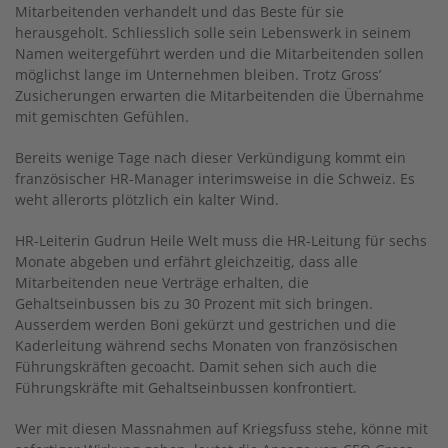
Mitarbeitenden verhandelt und das Beste für sie
herausgeholt. Schliesslich solle sein Lebenswerk in seinem
Namen weitergeführt werden und die Mitarbeitenden sollen
möglichst lange im Unternehmen bleiben. Trotz Gross’
Zusicherungen erwarten die Mitarbeitenden die Übernahme
mit gemischten Gefühlen.
Bereits wenige Tage nach dieser Verkündigung kommt ein
französischer HR-Manager interimsweise in die Schweiz. Es
weht allerorts plötzlich ein kalter Wind.
HR-Leiterin Gudrun Heile Welt muss die HR-Leitung für sechs
Monate abgeben und erfährt gleichzeitig, dass alle
Mitarbeitenden neue Verträge erhalten, die
Gehaltseinbussen bis zu 30 Prozent mit sich bringen.
Ausserdem werden Boni gekürzt und gestrichen und die
Kaderleitung während sechs Monaten von französischen
Führungskräften gecoacht. Damit sehen sich auch die
Führungskräfte mit Gehaltseinbussen konfrontiert.
Wer mit diesen Massnahmen auf Kriegsfuss stehe, könne mit