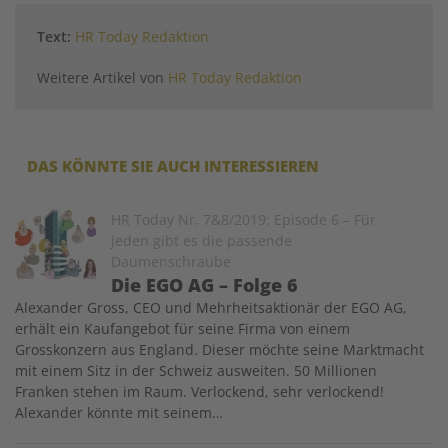
Text:
HR Today Redaktion
Weitere Artikel von
HR Today Redaktion
DAS KÖNNTE SIE AUCH INTERESSIEREN
Image
HR Today Nr. 7&8/2019: Episode 6 – Für
jeden gibt es die passende
Daumenschraube
Die EGO AG – Folge 6
Alexander Gross, CEO und Mehrheitsaktionär der EGO AG,
erhält ein Kaufangebot für seine Firma von einem
Grosskonzern aus England. Dieser möchte seine Marktmacht
mit einem Sitz in der Schweiz ausweiten. 50 Millionen
Franken stehen im Raum. Verlockend, sehr verlockend!
Alexander könnte mit seinem…