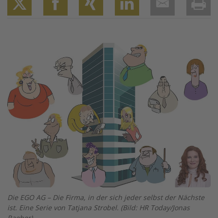
Twitter
Facebook
XING
LinkedIn
Email
Prin
Image
Die EGO AG – Die Firma, in der sich jeder selbst der Nächste
ist. Eine Serie von Tatjana Strobel. (Bild: HR Today/Jonas
Raeber)